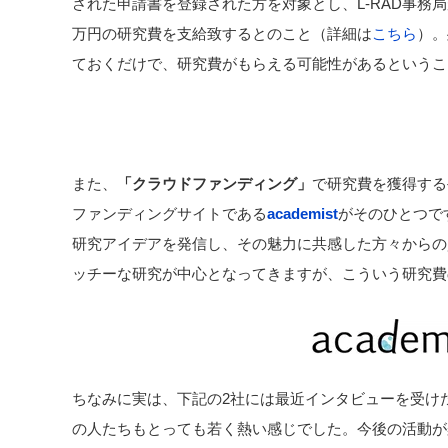
された申請書を登録された方を対象とし、L-RAD事務
万円の研究費を支給致するとのこと（詳細は
こちら
）。
ておくだけで、研究費がもらえる可能性があるというこ
また、
「クラウドファンディング」
で研究費を獲得する
ファンディングサイトである
academist
がそのひとつで
研究アイデアを発信し、その魅力に共感した方々からの
ッチーな研究が中心となってきますが、こういう研究費
ちなみに実は、下記の2社には最近インタビューを受け
の人たちもとっても若く熱い感じでした。今後の活動が