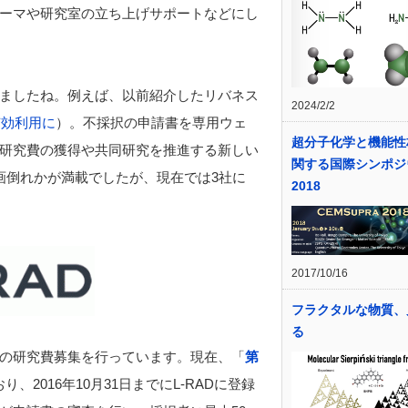
ーマや研究室の立ち上げサポートなどにし
ましたね。例えば、以前紹介したリバネス
2024/2/2
有効利用に
）。不採択の申請書を専用ウェ
超分子化学と機能性
研究費の獲得や共同研究を推進する新しい
関する国際シンポジ
画倒れかが満載でしたが、現在では3社に
2018
2017/10/16
フラクタルな物質、
る
での研究費募集を行っています。現在、「
第
、2016年10月31日までにL-RADに登録