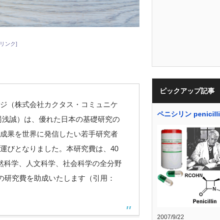
リンク]
ピックアップ記事
ジ（株式会社カクタス・コミュニケ
ペニシリン penicill
湯浅誠）は、優れた日本の基礎研究の
成果を世界に発信したい若手研究者
運びとなりました。本研究費は、
40
然科学、人文科学、社会科学の全分野
の研究費を助成いたします（引用：
2007/9/22