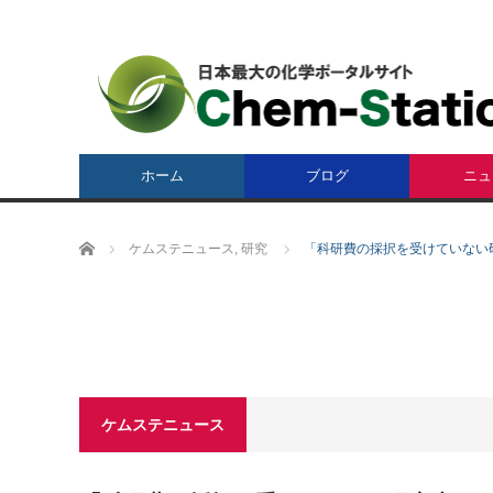
ホーム
ブログ
ニュ
ホーム
ケムステニュース
,
研究
「科研費の採択を受けていない
ケムステニュース