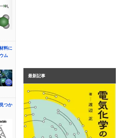
材料に
ウム
最新記事
見つか