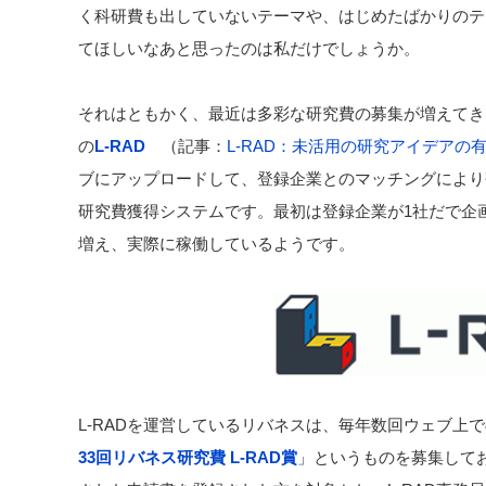
く科研費も出していないテーマや、はじめたばかりのテ
てほしいなあと思ったのは私だけでしょうか。
それはともかく、最近は多彩な研究費の募集が増えてき
の
L-RAD
（記事：
L-RAD：未活用の研究アイデアの
ブにアップロードして、登録企業とのマッチングにより
研究費獲得システムです。最初は登録企業が1社だで企
増え、実際に稼働しているようです。
L-RADを運営しているリバネスは、毎年数回ウェブ上
33回リバネス研究費 L-RAD賞
」というものを募集しており