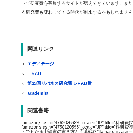
トで研究費を募集するサイトが増えてきています。まだ
る研究費も変わってくる時代が到来するかもしれません
関連リンク
エディテージ
L-RAD
第33回リバネス研究費 L-RAD賞
academist
関連書籍
[amazonjs asin=”4762026689″ locale=”JP” ti
[amazonjs asin=”4758120595″ locale=”JP” 
トでわかる申請書の書き方と応募戦略”][amazonjs asin=”47581