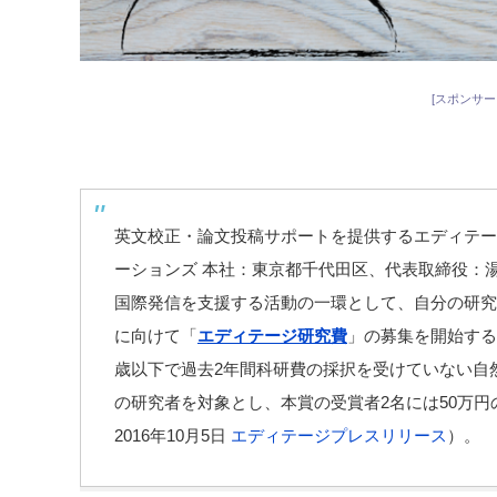
[スポンサー
英文校正・論文投稿サポートを提供するエディテー
ーションズ 本社：東京都千代田区、代表取締役：
国際発信を支援する活動の一環として、自分の研究
に向けて「
エディテージ研究費
」の募集を開始する
歳以下で過去2年間科研費の採択を受けていない自
の研究者を対象とし、本賞の受賞者2名には
50
万円
2016年10月5日
エディテージプレスリリース
）。