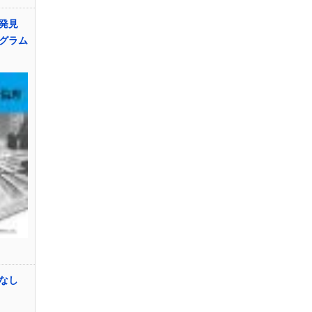
本発見
グラム
はなし