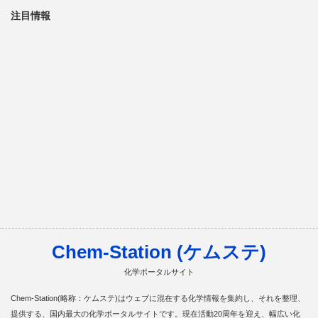
注目情報
Chem-Station (ケムステ)
化学ポータルサイト
Chem-Station(略称：ケムステ)はウェブに混在する化学情報を集約し、それを整理、
提供する、国内最大の化学ポータルサイトです。現在活動20周年を迎え、幅広い化