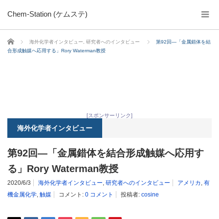
Chem-Station (ケムステ)
ホーム
海外化学者インタビュー
,
研究者へのインタビュー
第92回―「金属錯体を結
合形成触媒へ応用する」Rory Waterman教授
[スポンサーリンク]
海外化学者インタビュー
第92回―「金属錯体を結合形成触媒へ応用す
る」Rory Waterman教授
2020/6/3
海外化学者インタビュー
,
研究者へのインタビュー
アメリカ
,
有
機金属化学
,
触媒
コメント:
0 コメント
投稿者:
cosine