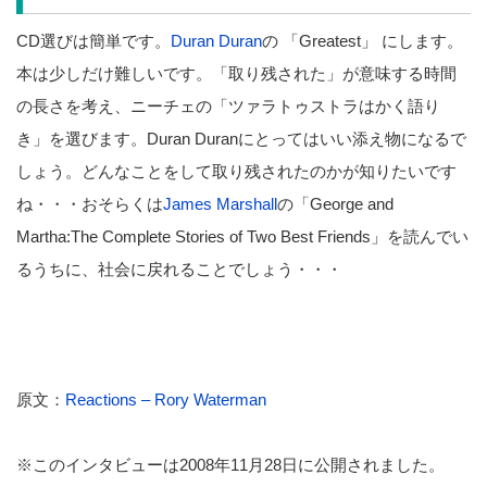
CD選びは簡単です。
Duran Duran
の 「Greatest」 にします。
本は少しだけ難しいです。「取り残された」が意味する時間
の長さを考え、ニーチェの「ツァラトゥストラはかく語り
き」を選びます。Duran Duranにとってはいい添え物になるで
しょう。どんなことをして取り残されたのかが知りたいです
ね・・・おそらくは
James Marshall
の「George and
Martha:The Complete Stories of Two Best Friends」を読んでい
るうちに、社会に戻れることでしょう・・・
原文：
Reactions – Rory Waterman
※このインタビューは2008年11月28日に公開されました。