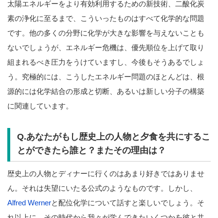
太陽エネルギーをより有効利用するための新技術、二酸化炭
素の浄化に至るまで、こういったものはすべて化学的な問題
です。他の多くの分野に化学が大きな影響を与えないことも
ないでしょうが、エネルギー危機は、優先順位を上げて取り
組まれるべき圧力をうけていますし、今後もそうあるでしょ
う。究極的には、こうしたエネルギー問題のほとんどは、根
源的には化学結合の形成と切断、あるいは新しい分子の構築
に関連しています。
Q.あなたがもし歴史上の人物と夕食を共にするこ
とができたら誰と？またその理由は？
歴史上の人物とディナーに行くのはあまり好きではありませ
ん。それは失望にいたる公式のようなものです。しかし、
Alfred Werner
と配位化学について話すと楽しいでしょう。そ
れ以上に、その時代から我々が学んできたいくつかを彼と共