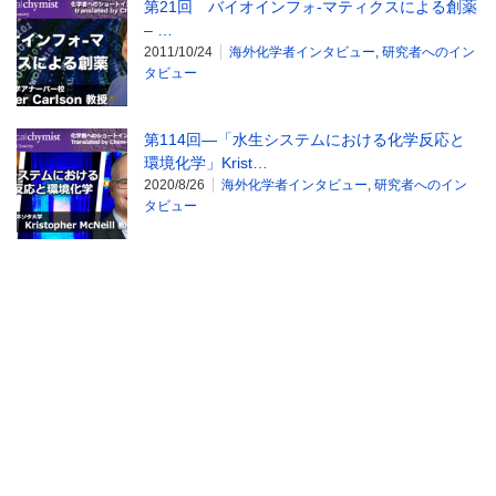
第21回 バイオインフォ-マティクスによる創薬
– …
2011/10/24
海外化学者インタビュー
,
研究者へのイン
タビュー
第114回―「水生システムにおける化学反応と
環境化学」Krist…
2020/8/26
海外化学者インタビュー
,
研究者へのイン
タビュー