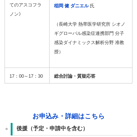
てのアスコフラ
稲岡 健 ダニエル
氏
ノン》
（長崎大学 熱帯医学研究所 シオノ
ギグローバル感染症連携部門 分子
感染ダイナミックス解析分野 准教
授）
17：00～17：30
総合討論・質疑応答
お申込み・詳細はこちら
後援（予定・申請中を含む）