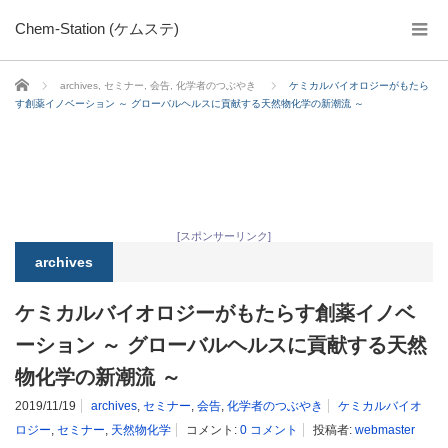
Chem-Station (ケムステ)
ホーム
archives
,
セミナー
,
会告
,
化学者のつぶやき
ケミカルバイオロジーがもたら
す創薬イノベーション ～ グローバルヘルスに貢献する天然物化学の新潮流 ～
[スポンサーリンク]
archives
ケミカルバイオロジーがもたらす創薬イノベ
ーション ～ グローバルヘルスに貢献する天然
物化学の新潮流 ～
2019/11/19
archives
,
セミナー
,
会告
,
化学者のつぶやき
ケミカルバイオ
ロジー
,
セミナー
,
天然物化学
コメント:
0 コメント
投稿者:
webmaster