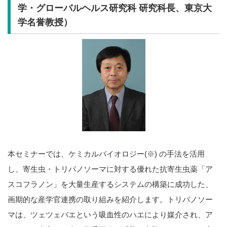
学・グローバルヘルス研究科 研究科長、東京大
学名誉教授）
本セミナーでは、ケミカルバイオロジー(※) の手法を活用
し、寄生虫・トリパノソーマに対する優れた抗寄生虫薬「ア
スコフラノン」を大量生産するシステムの構築に成功した、
画期的な産学官連携の取り組みを紹介します。トリパノソー
マは、ツェツェバエという吸血性のハエにより媒介され、ア