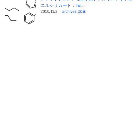
ニルシリカート：Tet…
2010/11/2
archives
,
試薬