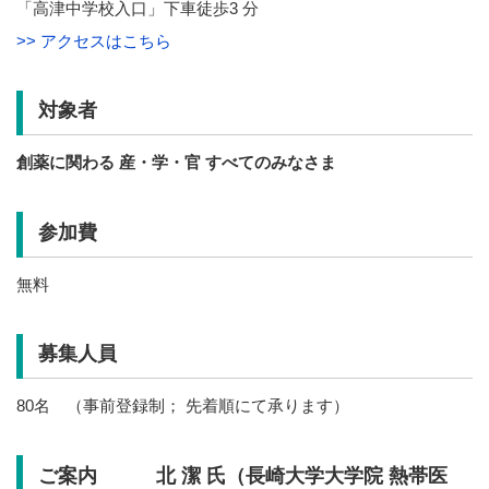
「高津中学校入口」下車徒歩3 分
>> アクセスはこちら
対象者
創薬に関わる 産・学・官 すべてのみなさま
参加費
無料
募集人員
80名 （事前登録制； 先着順にて承ります）
ご案内 北 潔 氏（長崎大学大学院 熱帯医