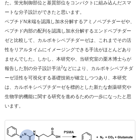
た。蛍光制御部位と基質部位をコンパクトに組み込んだスマ
ートな分子設計ができたと思います。
ペプチドN末端を認識し加水分解するアミノペプチダーゼや、
ペプチド内部の配列を認識し加水分解するエンドペプチダー
ゼと比較して、カルボキシペプチダーゼは、これまでその活
性をリアルタイムにイメージングできる手法がほとんどあり
ませんでした。しかし、本研究や、当研究室の栗木博士らが
2
報告した別の分子設計手法
などにより、カルボキシペプチダ
ーゼ活性を可視化する基礎技術が確立しつつあり、本研究
は、カルボキシペプチダーゼを標的とした新たな創薬研究や
生物学的機能に関する研究を進めるための一歩になったと思
います。