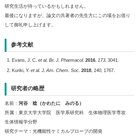
研究生活が待っているかもしれません。
最後になりますが、論文の共著者の先生方にこの場をお借り
して御礼申し上げます。
参考文献
Evans, J. C.
et al. Br. J. Pharmacol.
2016
,
173
, 3041.
Kuriki, Y.
et al. J. Am. Chem. Soc.
2018
,
140
, 1767.
研究者の略歴
名前：
河谷 稔（かわたに みのる）
所属：東京大学大学院 医学系研究科 生体物理医学専攻
生体情報学分野
研究テーマ：光機能性ケミカルプローブの開発