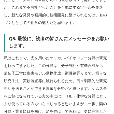
た。これまで不可能だったことを可能にするツールを創造
し、新たな発見や画期的な技術開発に繋げられるのは、もの
づくりとしての化学の魅力だと思います。
Q5. 最後に、読者の皆さんにメッセージをお願い
します。
私はこれまで、光を用いたケミカルバイオロジー分野の研究
を行ってきました。この分野は、分子設計や有機合成から、
遺伝子工学に疾患モデル動物作成、顕微鏡弄りまで、様々な
研究手法・実験装置等に触れられるため、日々刺激的な研究
生活を送ることができる素敵な分野だと思います。ケムステ
をご覧になられている方の中には、THE・化学な分野にどっ
ぷり使っている方もいらっしゃると思いますが、一歩、隣の
分野・業界に目を向け、足を伸ばしてみれば、更に充実した