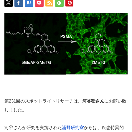
第231回のスポットライトリサーチは、
河谷稔さん
にお願い致
しました。
河谷さんが研究を実施された
浦野研究室
からは、疾患特異的