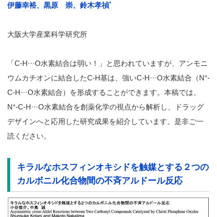
*
伊藤幸裕、黒原 崇、鈴木孝禎
大阪大学産業科学研究所
「C-H···O水素結合は弱い！」と思われていますが、アンモニ
+
ウムカチオンに結合したC-H基は、強いC-H···O水素結合（N
-
C-H···O水素結合）を形成することができます。本稿では、
+
N
-C-H···O水素結合を創薬化学の視点から解析し、ドラッグ
デザインへと応用した研究成果を紹介しています。是非ご一
読ください。
キラルなホスフィンオキシドを触媒とする２つの
カルボニル化合物間の不斉アルドール反応