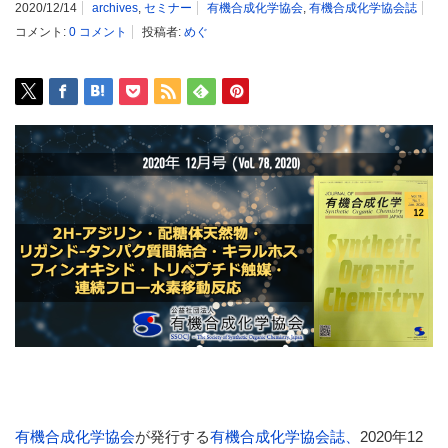
2020/12/14
archives
,
セミナー
有機合成化学協会
,
有機合成化学協会誌
コメント:
0 コメント
投稿者:
めぐ
有機合成化学
協会
が発行する
有機合成化学協会誌、
2020年12