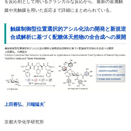
を反応剤として用いるクラシカルな反応から、最新の金属触
媒や光触媒を用いた反応まで詳細にまとめられている。
触媒制御型位置選択的アシル化法の開発と新規逆
合成解析に基づく配糖体天然物の全合成への展開
*
上田善弘、川端猛夫
京都大学化学研究所