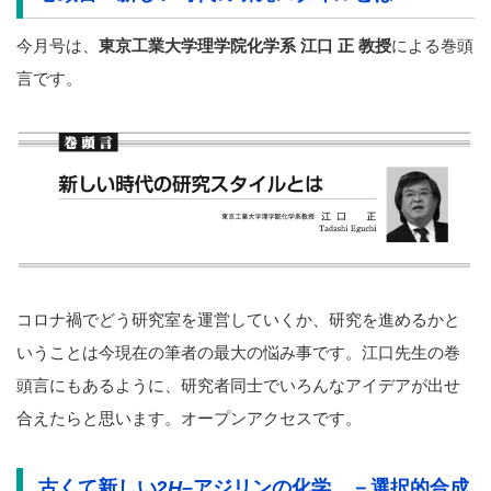
今月号は、
東京工業大学理学院化学系 江口 正 教授
による巻頭
言です。
コロナ禍でどう研究室を運営していくか、研究を進めるかと
いうことは今現在の筆者の最大の悩み事です。江口先生の巻
頭言にもあるように、研究者同士でいろんなアイデアが出せ
合えたらと思います。オープンアクセスです。
古くて新しい
2
H
–
アジリンの化学 －選択的合成