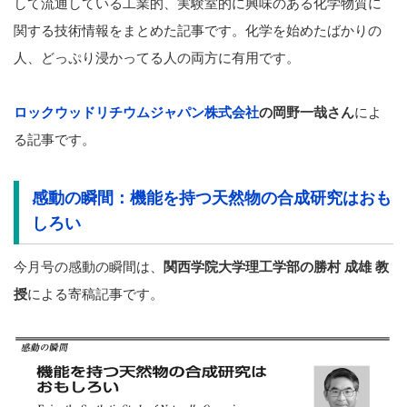
して流通している工業的、実験室的に興味のある化学物質に
関する技術情報をまとめた記事です。化学を始めたばかりの
人、どっぷり浸かってる人の両方に有用です。
ロックウッドリチウムジャパン株式会社
の岡野一哉さん
によ
る記事です。
感動の瞬間：機能を持つ天然物の合成研究はおも
しろい
今月号の感動の瞬間は、
関西学院大学理工学部の勝村 成雄
教
授
による寄稿記事です。