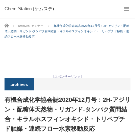
Chem-Station (ケムステ)
ホーム
archives
,
セミナー
有機合成化学協会誌2020年12月号：2H-アジリン・配糖
体天然物・リガンド-タンパク質間結合・キラルホスフィンオキシド・トリペプチド触媒・連
続フロー水素移動反応
[スポンサーリンク]
archives
有機合成化学協会誌2020年12月号：2H-アジリ
ン・配糖体天然物・リガンド-タンパク質間結
合・キラルホスフィンオキシド・トリペプチ
ド触媒・連続フロー水素移動反応