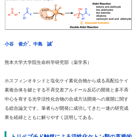
*
*
小谷 俊介
、中島 誠
熊本大学大学院生命科学研究部（薬学系）
ホスフィンオキシドと塩化ケイ素化合物から成る高配位ケイ
素複合体を鍵とする不斉交差アルドール反応の開発と多不斉
中心を有する光学活性化合物の合成方法開発への展開に関す
る総合論文です。筆者らが開発に成功してきた一連の研究成
果を経緯とともに解りやすく説明してある。
トリペプチド触媒による活性化ケトン類の直接的