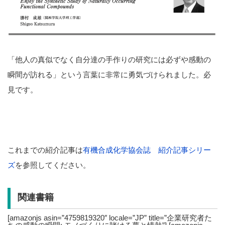
「他人の真似でなく自分達の手作りの研究には必ずや感動の
瞬間が訪れる」という言葉に非常に勇気づけられました。必
見です。
これまでの紹介記事は
有機合成化学協会誌 紹介記事シリー
ズ
を参照してください。
関連書籍
[amazonjs asin=”4759819320″ locale=”JP” title=”企業研究者た