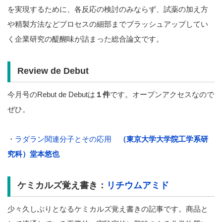
を実現するために、各反応の検討のみならず、試薬の加え方
や精製方法などプロセスの細部までブラッシュアップしてい
く企業研究の醍醐味が詰まった総合論文です。
Review de Debut
今月号のRebut de Debutは
１件
です。オープンアクセスなので
ぜひ。
・
ラダラン関連分子とその応用
（東京大学大学院工学系研
究科）堂本悠也
ケミカルズ覚え書き：
リチウムアミド
少々久しぶりとなるケミカルズ覚え書きの記事です。商品と