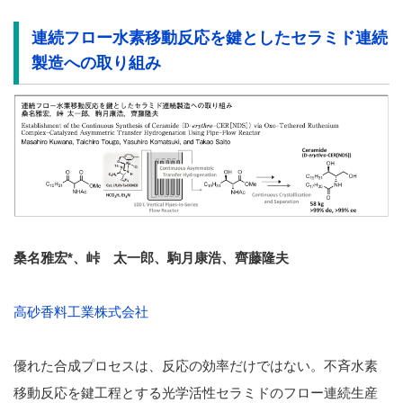
連続フロー水素移動反応を鍵としたセラミド連続
製造への取り組み
桑名雅宏*、峠 太一郎、駒月康浩、齊藤隆夫
高砂香料工業株式会社
優れた合成プロセスは、反応の効率だけではない。不斉水素
移動反応を鍵工程とする光学活性セラミドのフロー連続生産