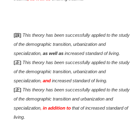
[誤]
This theory has been successfully applied to the study
of the demographic transition, urbanization and
specialization,
as well as
increased standard of living.
[正]
This theory has been successfully applied to the study
of the demographic transition, urbanization and
specialization
,
and
increased standard of living.
[正]
This theory has been successfully applied to the study
of the demographic transition and urbanization and
specialization
,
in addition to
that of increased standard of
living.