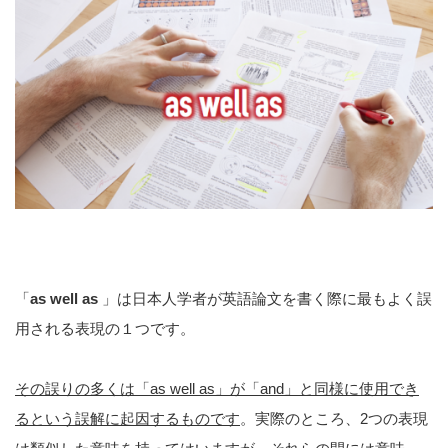
「
as well as
」は日本人学者が英語論文を書く際に最もよく誤
用される表現の１つです。
その誤りの多くは「as well as」が「and」と同様に使用でき
るという誤解に起因するものです
。実際のところ、2つの表現