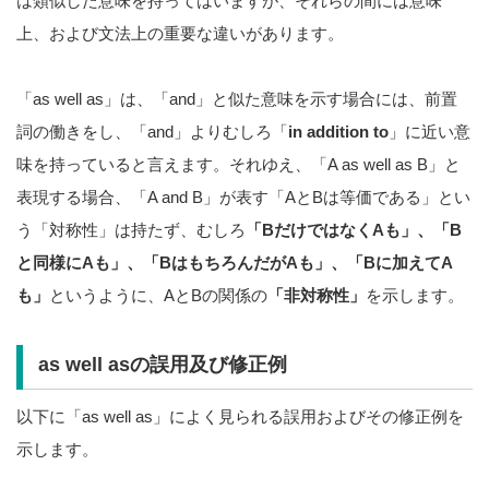
は類似した意味を持ってはいますが、それらの間には意味
上、および文法上の重要な違いがあります。
「as well as」は、「and」と似た意味を示す場合には、前置
詞の働きをし、「and」よりむしろ「
in addition to
」に近い意
味を持っていると言えます。それゆえ、「A as well as B」と
表現する場合、「A and B」が表す「AとBは等価である」とい
う「対称性」は持たず、むしろ
「BだけではなくAも」、「B
と同様にAも」、「BはもちろんだがAも」、「Bに加えてA
も」
というように、AとBの関係の
「非対称性」
を示します。
as well asの誤用及び修正例
以下に「as well as」によく見られる誤用およびその修正例を
示します。