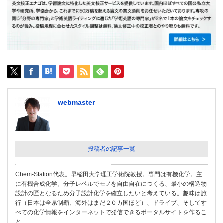
webmaster
投稿者の記事一覧
Chem-Station代表。早稲田大学理工学術院教授。専門は有機化学。主
に有機合成化学。分子レベルでモノを自由自在につくる、最小の構造物
設計の匠となるため分子設計化学を確立したいと考えている。趣味は旅
行（日本は全県制覇、海外はまだ２０カ国ほど）、ドライブ、そしてす
べての化学情報をインターネットで発信できるポータルサイトを作るこ
と。