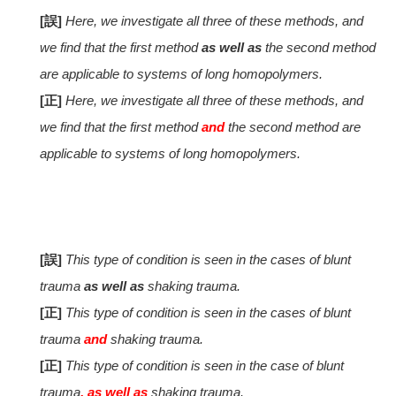
[誤]
Here, we investigate all three of these methods, and
we find that the first method
as well as
the second method
are applicable to systems of long homopolymers.
[正]
Here, we investigate all three of these methods, and
we find that the first method
and
the second method are
applicable to systems of long homopolymers.
[誤]
This type of condition is seen in the cases of blunt
trauma
as well as
shaking trauma.
[正]
This type of condition is seen in the cases of blunt
trauma
and
shaking trauma.
[正]
This type of condition is seen in the case of blunt
trauma
, as well as
shaking trauma.