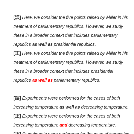
[誤]
Here, we consider the five points raised by Miller in his
treatment of parliamentary republics. However, we study
these in a broader context that includes parliamentary
republics
as well as
presidential republics.
[正]
Here, we consider the five points raised by Miller in his
treatment of parliamentary republics. However, we study
these in a broader context that includes presidential
republics
as well as
parliamentary republics.
[誤]
Experiments were performed for the cases of both
increasing temperature
as well as
decreasing temperature.
[正]
Experiments were performed for the cases of both
increasing temperature
and
decreasing temperature.
[正]
Experiments were performed for the case of increasing