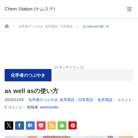
Chem-Station (ケムステ)
ホーム
化学者のつぶやき
,
化学英語・日常英語
as well asの使い方
[スポンサーリンク]
化学者のつぶやき
as well asの使い方
2016/12/26
化学者のつぶやき
,
化学英語・日常英語
化学英語
コメント:
0 コメント
投稿者:
webmaster