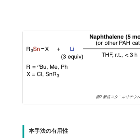
図2 新規スタニルリチウ
本手法の有用性