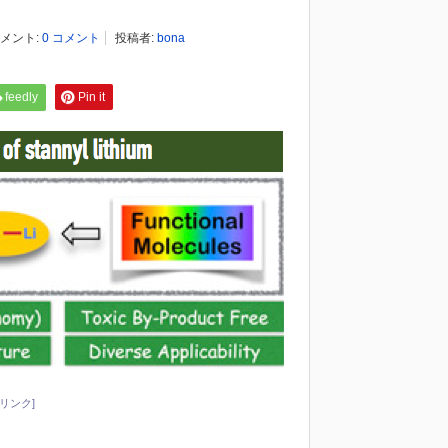
メント:
0 コメント
投稿者:
bona
feedly
Pin it
リンク]