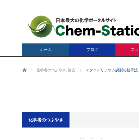
ホーム
ブログ
ニュ
ホーム
化学者のつぶやき
,
論文
スタニルリチウム調製の新手法
化学者のつぶやき