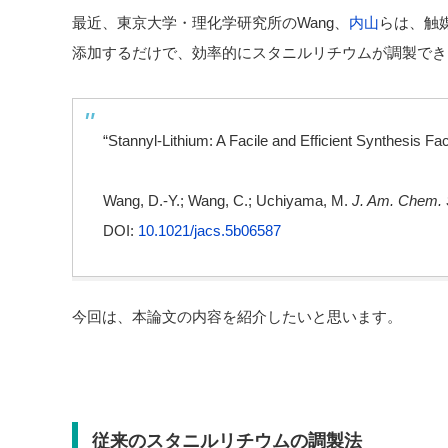
最近、東京大学・理化学研究所のWang、
内山
らは、触媒
添加するだけで、効率的にスタニルリチウムが調製でき
“Stannyl-Lithium: A Facile and Efficient Synthesis Faci
Wang, D.-Y.; Wang, C.; Uchiyama, M.
J. Am. Chem. 
DOI:
10.1021/jacs.5b06587
今回は、本論文の内容を紹介したいと思います。
従来のスタニルリチウムの調製法