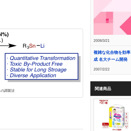
2008/3/21
複雑な化合物を効率
成 名大チーム開発
2007/2/22
関連商品
ムの調製法