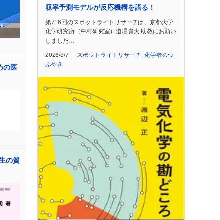
収率予測モデルが反応機構を語る！
第716回のスポットライトリサーチは、京都大学
化学研究所（中村研究室）道場貴大 助教にお願い
しました…
2026/8/7
スポットライトリサーチ
,
化学者のつ
ぶやき
めの医
生の質