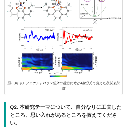
図1. 銅（I）フェナントロリン錯体の構造変化とX線分光で捉えた核波束振
動
Q2. 本研究テーマについて、自分なりに工夫した
ところ、思い入れがあるところを教えてくださ
い。