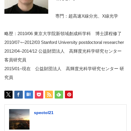
専門：超高速X線分光、X線光学
略歴：2010/06 東京大学院新領域創成科学科 博士課程修了
2010/07¬–2012/03 Stanford University postdoctoral researcher
2012/04–2014/12 公益財団法人 高輝度光科学研究センター
客員研究員
2015/01–現在 公益財団法人 高輝度光科学研究センター 研
究員
spectol21