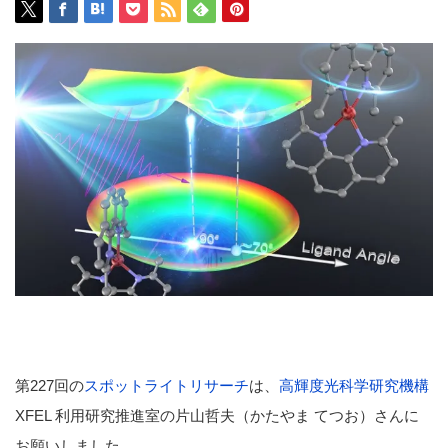
第227回の
スポットライトリサーチ
は、
高輝度光科学研究機構
XFEL 利用研究推進室の片山哲夫（かたやま てつお）さんに
お願いしました。