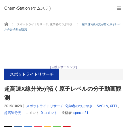
Chem-Station (ケムステ)
ホーム
スポットライトリサーチ
,
化学者のつぶやき
超高速X線分光が拓く原子レベ
ルの分子動画観測
[スポンサーリンク]
スポットライトリサーチ
超高速X線分光が拓く原子レベルの分子動画観
測
2019/10/28
スポットライトリサーチ
,
化学者のつぶやき
SACLA
,
XFEL
,
超高速分光
コメント:
0 コメント
投稿者:
spectol21