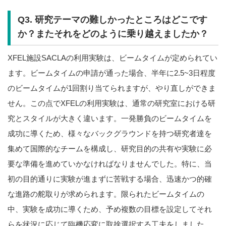
Q3. 研究テーマの難しかったところはどこです
か？またそれをどのように乗り越えましたか？
XFEL施設SACLAの利用実験は、ビームタイムが定められてい
ます。ビームタイムの申請が通った場合、半年に2.5~3日程度
のビームタイムが1回割り当てられますが、やり直しができま
せん。この点でXFELの利用実験は、通常の研究室における研
究とスタイルが大きく違います。一発勝負のビームタイムを
成功に導くため、様々なバックグラウンドを持つ研究者達を
集めて国際的なチームを構成し、研究目的の共有や実験に必
要な準備を進めていかなければなりませんでした。特に、当
初の目的通りに実験が進まずに苦戦する場合、迅速かつ的確
な進路の舵取りが求められます。限られたビームタイムの
中、実験を成功に導くため、予め複数の目標を設定してそれ
らを状況に応じて臨機応変に取捨選択する工夫をしました。