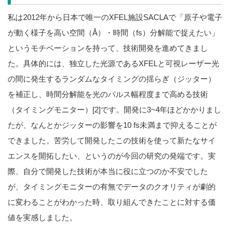
私は2012年から日本で唯一のXFEL施設SACLAで「原子や電子
が動く様子を高い空間（Å）・時間（fs）分解能で捉えたい」
というモチベーションを持って、技術開発を進めてきまし
た。具体的には、独立した光源であるXFELと可視レーザー光
の間に発生するランダムなタイミングの揺らぎ（ジッター）
を補正し、時間分解能を光のパルス幅程度まで高める技術
（タイミングモニター）[2]です。開発に3~4年ほどかかりまし
たが、なんとかジッターの影響を10 fs未満まで抑えることが
できました。苦労して開発したこの技術を使って新たなサイ
エンスを開拓したい、というのが今回の研究の発端です。実
際、自分で開発した技術が本当に役に立つのか不安でした
が、タイミングモニターの有無でデータのクオリティが劇的
に変わることがわかった時、取り組んできたことに対する価
値を実感しました。