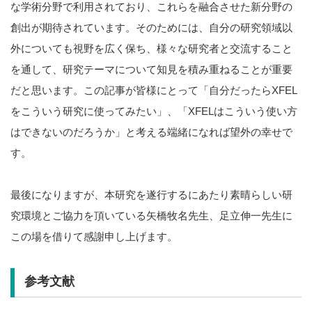
な学術分野で利用されており、これらを融合させた新分野の
創出が期待されています。そのためには、自分の研究領域以
外についても視野を広く保ち、様々な研究者と交流すること
を通して、研究テーマについて知見を積み重ねることが重要
だと思います。この記事が皆様にとって「自分だったらXFEL
をこういう研究に使ってみたい」、「XFELはこういう使い方
はできないのだろうか」と考える端緒になれば望外の幸せで
す。
最後になりますが、本研究を遂行するにあたり素晴らしい研
究環境とご協力を頂いている矢橋牧名先生、足立伸一先生に
この場を借りて感謝申し上げます。
参考文献