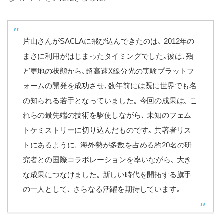
片山さんがSACLAに飛び込んできたのは､ 2012年の
まさに利用がはじまったタイミングでした｡彼は､殆
ど更地の状態から､超高速X線分光の実験プラットフ
ォームの開発を成功させ､数年前には既に世界でも名
の知られる若手となっていました｡ 今回の成果は､ こ
れらの最先端の技術を駆使しながら､ 未知のフェム
トケミストリーに切り込んだものです｡ 共著者リス
トにあるように､ 海外勢が多数を占める約20名の研
究者との国際コラボレーションを率いながら､ 大き
な成果につなげました｡ 新しい時代を開拓する旗手
の一人として､ さらなる活躍を期待しています｡