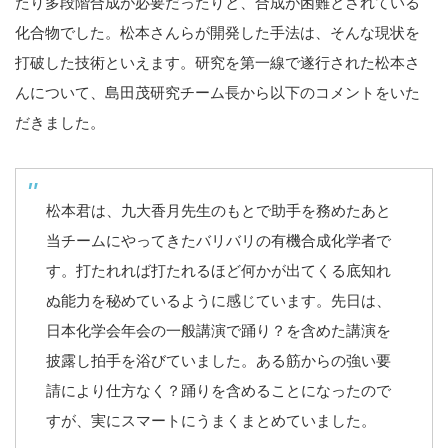
たり多段階合成が必要だったりと、合成が困難とされている
化合物でした。松本さんらが開発した手法は、そんな現状を
打破した技術といえます。研究を第一線で遂行された松本さ
んについて、島田茂研究チーム長から以下のコメントをいた
だきました。
松本君は、九大香月先生のもとで助手を務めたあと
当チームにやってきたバリバリの有機合成化学者で
す。打たれれば打たれるほど何かが出てくる底知れ
ぬ能力を秘めているように感じています。先日は、
日本化学会年会の一般講演で踊り？を含めた講演を
披露し拍手を浴びていました。ある筋からの強い要
請により仕方なく？踊りを含めることになったので
すが、実にスマートにうまくまとめていました。