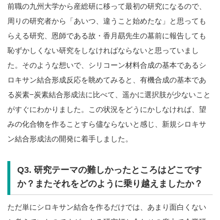
前職の九州大学から産総研に移って最初の研究になるので、
周りの研究者から「あいつ、違うこと始めたな」と思っても
らえる研究、恩師である故・香月勗先生の墓前に報告しても
恥ずかしくない研究をしなければならないと思っていまし
た。そのような想いで、シリコーン材料合成の基本であるシ
ロキサン結合形成反応を眺めてみると、有機合成の基本であ
る炭素−炭素結合形成法に比べて、遥かに選択肢が少ないこと
がすぐにわかりました。この状況をどうにかしなければ、望
みの化合物を作ることすら儘ならないと感じ、新規シロキサ
ン結合形成法の開発に着手しました。
Q3. 研究テーマの難しかったところはどこです
か？またそれをどのように乗り越えましたか？
ただ単にシロキサン結合を作るだけでは、あまり面白くない