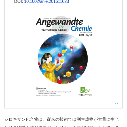
DOI:
10.1002/anie.201611623
シロキサン化合物は、従来の技術では副生成物が大量に生じ