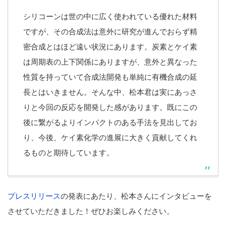
シリコーンは世の中に広く使われている優れた材料
ですが、その合成法は意外に研究が進んでおらず精
密合成とはほど遠い状況にあります。炭素とケイ素
は周期表の上下関係にありますが、意外と異なった
性質を持っていて合成法開発も単純に有機合成の延
長とはいきません。そんな中、松本君は実にあっさ
りと今回の反応を開発した感があります。既にこの
後に繋がるよりインパクトのある手法を見出してお
り、今後、ケイ素化学の進展に大きく貢献してくれ
るものと期待しています。
プレスリリース
の発表にあたり、松本さんにインタビューを
させていただきました！ぜひお楽しみください。