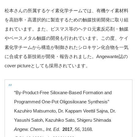
松本さんの所属するケイ素化学チームでは、有機ケイ素材料
を高効率・高選択的に製造するための触媒技術開発に取り組
まれています。また、ビスマス等のヘテロ元素反応剤・触媒
やベースメタル触媒の開発も行われています。この度、ケイ
素化学チームから構造が制御されたシロキサン化合物を一気
に合成する新技術が開発・報告されました。Angewante誌の
cover pictureとしても採用されています。
“By-Product-Free Siloxane-Based Formation and
Programmed One-Pot Oligosiloxane Synthesis”
Kazuhiro Matsumoto, Dr. Kappam Veettil Sajna, Dr.
Yasushi Satoh, Kazuhiko Sato, Shigeru Shimada
Angew. Chem., Int. Ed.
2017
,
56
, 3168
.