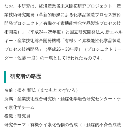
なお、本研究は、経済産業省未来開拓研究プロジェクト「産
業技術研究開発（革新的触媒による化学品製造プロセス技術
開発プロジェクト／有機ケイ素機能性化学品製造プロセス技
術開発）」（平成24～25年度）と国立研究開発法人 新エネル
ギー・産業技術総合開発機構「有機ケイ素機能性化学品製造
プロセス技術開発」（平成26～33年度）（プロジェクトリー
ダー：佐藤 一彦）の一環として行われたものです。
研究者の略歴
名前：松本 和弘（まつもと かずひろ）
所属：産業技術総合研究所・触媒化学融合研究センター・ケ
イ素化学チーム
役職：研究員
研究テーマ：有機ケイ素化合物の合成（＋触媒的不斉合成法