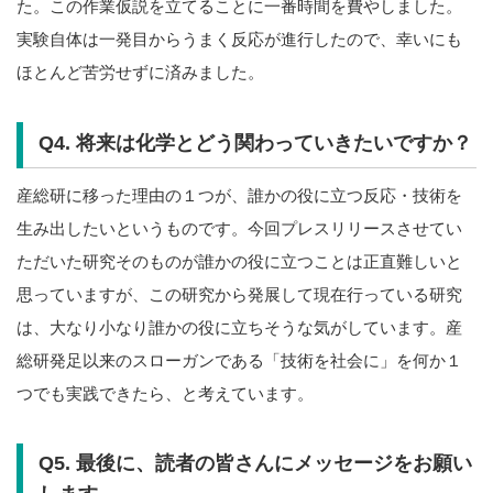
た。この作業仮説を立てることに一番時間を費やしました。
実験自体は一発目からうまく反応が進行したので、幸いにも
ほとんど苦労せずに済みました。
Q4. 将来は化学とどう関わっていきたいですか？
産総研に移った理由の１つが、誰かの役に立つ反応・技術を
生み出したいというものです。今回プレスリリースさせてい
ただいた研究そのものが誰かの役に立つことは正直難しいと
思っていますが、この研究から発展して現在行っている研究
は、大なり小なり誰かの役に立ちそうな気がしています。産
総研発足以来のスローガンである「技術を社会に」を何か１
つでも実践できたら、と考えています。
Q5. 最後に、読者の皆さんにメッセージをお願い