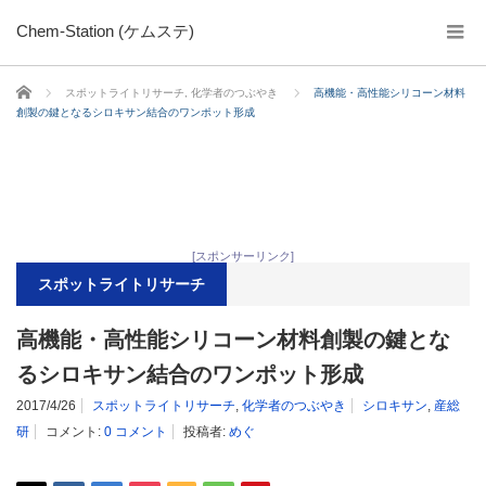
Chem-Station (ケムステ)
ホーム
スポットライトリサーチ
,
化学者のつぶやき
高機能・高性能シリコーン材料
創製の鍵となるシロキサン結合のワンポット形成
[スポンサーリンク]
スポットライトリサーチ
高機能・高性能シリコーン材料創製の鍵とな
るシロキサン結合のワンポット形成
2017/4/26
スポットライトリサーチ
,
化学者のつぶやき
シロキサン
,
産総
研
コメント:
0 コメント
投稿者:
めぐ