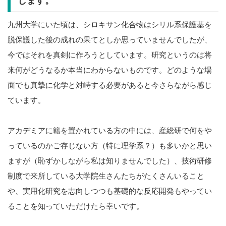
します。
九州大学にいた頃は、シロキサン化合物はシリル系保護基を
脱保護した後の成れの果てとしか思っていませんでしたが、
今ではそれを真剣に作ろうとしています。研究というのは将
来何がどうなるか本当にわからないものです。どのような場
面でも真摯に化学と対峙する必要があると今さらながら感じ
ています。
アカデミアに籍を置かれている方の中には、産総研で何をや
っているのかご存じない方（特に理学系？）も多いかと思い
ますが（恥ずかしながら私は知りませんでした）、技術研修
制度で来所している大学院生さんたちがたくさんいること
や、実用化研究を志向しつつも基礎的な反応開発もやってい
ることを知っていただけたら幸いです。