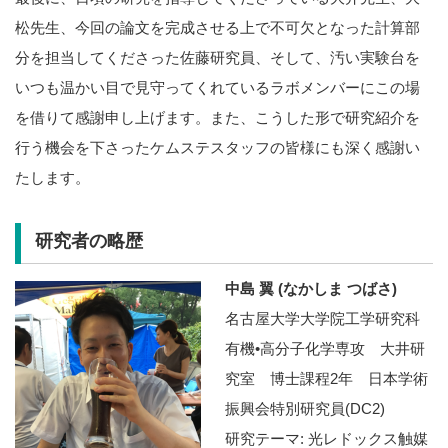
松先生、今回の論文を完成させる上で不可欠となった計算部
分を担当してくださった佐藤研究員、そして、汚い実験台を
いつも温かい目で見守ってくれているラボメンバーにこの場
を借りて感謝申し上げます。また、こうした形で研究紹介を
行う機会を下さったケムステスタッフの皆様にも深く感謝い
たします。
研究者の略歴
中島 翼 (なかしま つばさ)
名古屋大学大学院工学研究科
有機•高分子化学専攻 大井研
究室 博士課程2年 日本学術
振興会特別研究員(DC2)
研究テーマ: 光レドックス触媒