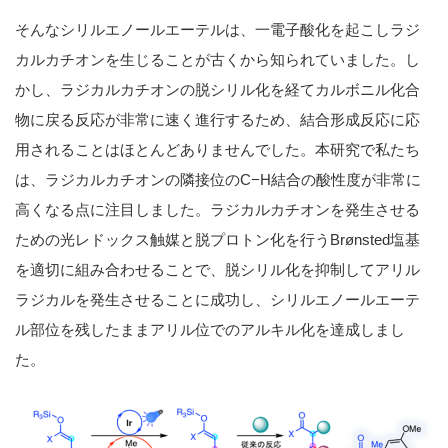
そんなシリルエノールエーテルは、一電子酸化を起こしラジ
カルカチオンを生じることが古くから知られていました。し
かし、ラジカルカチオンの脱シリル化を経てカルボニル化合
物に戻る反応が非常に速く進行するため、結合形成反応に応
用されることはほとんどありませんでした。本研究で私たち
は、ラジカルカチオンの隣接位のC−H結合の酸性度が非常に
高くなる点に注目しました。ラジカルカチオンを発生させる
ための光レドックス触媒と脱プロトン化を行うBrønsted塩基
を適切に組み合わせることで、脱シリル化を抑制してアリル
ラジカルを発生させることに成功し、シリルエノールエーテ
ル部位を残したままアリル位でのアルキル化を達成しまし
た。