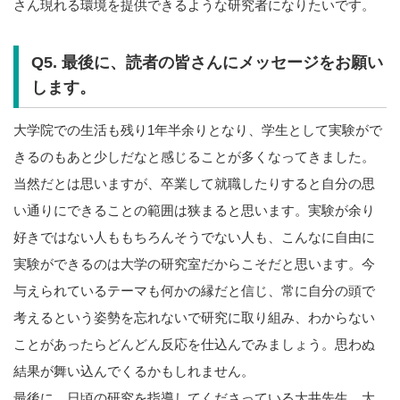
さん現れる環境を提供できるような研究者になりたいです。
Q5. 最後に、読者の皆さんにメッセージをお願い
します。
大学院での生活も残り1年半余りとなり、学生として実験がで
きるのもあと少しだなと感じることが多くなってきました。
当然だとは思いますが、卒業して就職したりすると自分の思
い通りにできることの範囲は狭まると思います。実験が余り
好きではない人ももちろんそうでない人も、こんなに自由に
実験ができるのは大学の研究室だからこそだと思います。今
与えられているテーマも何かの縁だと信じ、常に自分の頭で
考えるという姿勢を忘れないで研究に取り組み、わからない
ことがあったらどんどん反応を仕込んでみましょう。思わぬ
結果が舞い込んでくるかもしれません。
最後に、日頃の研究を指導してくださっている大井先生、大