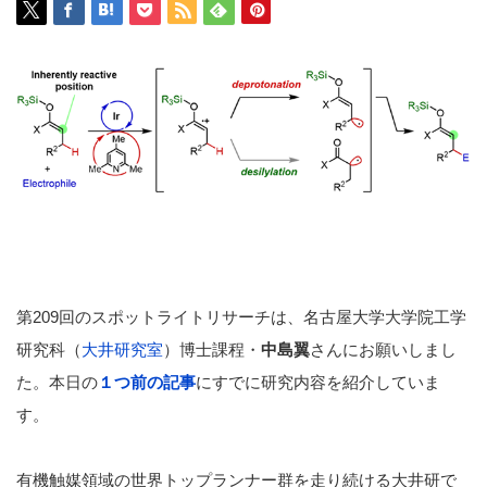
第209回のスポットライトリサーチは、名古屋大学大学院工学
研究科（
大井研究室
）博士課程・
中島翼
さんにお願いしまし
た。本日の
１つ前の記事
にすでに研究内容を紹介していま
す。
有機触媒領域の世界トップランナー群を走り続ける大井研で