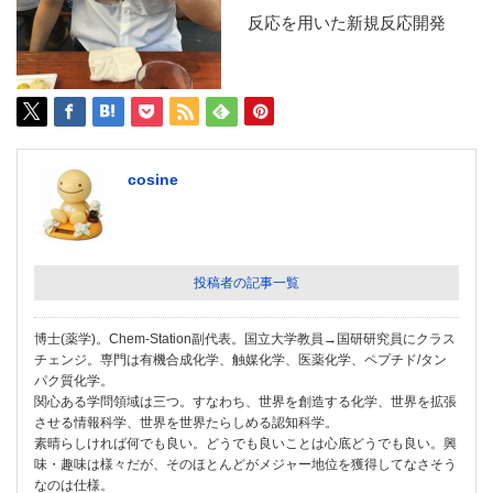
反応を用いた新規反応開発
cosine
投稿者の記事一覧
博士(薬学)。Chem-Station副代表。国立大学教員→国研研究員にクラス
チェンジ。専門は有機合成化学、触媒化学、医薬化学、ペプチド/タン
パク質化学。
関心ある学問領域は三つ。すなわち、世界を創造する化学、世界を拡張
させる情報科学、世界を世界たらしめる認知科学。
素晴らしければ何でも良い。どうでも良いことは心底どうでも良い。興
味・趣味は様々だが、そのほとんどがメジャー地位を獲得してなさそう
なのは仕様。