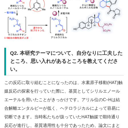
Q2. 本研究テーマについて、自分なりに工夫した
ところ、思い入れがあるところを教えてくださ
い。
この反応に取り組むことになったのは、水素原子移動(HAT)触
媒反応の探索を行っていた際に、基質としてシリルエノール
エーテルを用いたことがきっかけです。アリル位のC–Hは結
合解離エンタルピーが低く、ヘテロラジカルによって容易に
切断できます。当時私たちが扱っていたHAT触媒で期待通り
反応が進行し、基質適用性も十分であったため、論文にまと