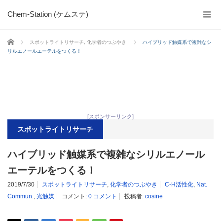
Chem-Station (ケムステ)
ホーム
スポットライトリサーチ
,
化学者のつぶやき
ハイブリッド触媒系で複雑なシ
リルエノールエーテルをつくる！
[スポンサーリンク]
スポットライトリサーチ
ハイブリッド触媒系で複雑なシリルエノール
エーテルをつくる！
2019/7/30
スポットライトリサーチ
,
化学者のつぶやき
C-H活性化
,
Nat.
Commun.
,
光触媒
コメント:
0 コメント
投稿者:
cosine