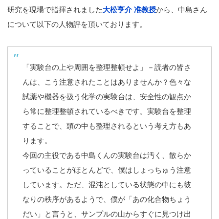
研究を現場で指揮されました
大松亨介 准教授
から、中島さん
について以下の人物評を頂いております。
「実験台の上や周囲を整理整頓せよ」－読者の皆さ
んは、こう注意されたことはありませんか？色々な
試薬や機器を扱う化学の実験台は、安全性の観点か
ら常に整理整頓されているべきです。実験台を整理
することで、頭の中も整理されるという考え方もあ
ります。
今回の主役である中島くんの実験台は汚く、散らか
っていることがほとんどで、僕はしょっちゅう注意
しています。ただ、混沌としている状態の中にも彼
なりの秩序があるようで、僕が「あの化合物ちょう
だい」と言うと、サンプルの山からすぐに見つけ出