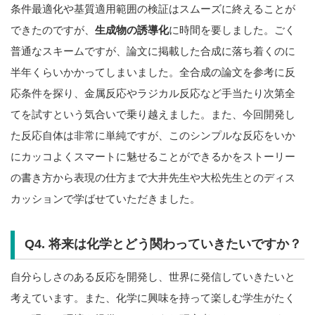
条件最適化や基質適用範囲の検証はスムーズに終えることが
できたのですが、
生成物の誘導化
に時間を要しました。ごく
普通なスキームですが、論文に掲載した合成に落ち着くのに
半年くらいかかってしまいました。全合成の論文を参考に反
応条件を探り、金属反応やラジカル反応など手当たり次第全
てを試すという気合いで乗り越えました。また、今回開発し
た反応自体は非常に単純ですが、このシンプルな反応をいか
にカッコよくスマートに魅せることができるかをストーリー
の書き方から表現の仕方まで大井先生や大松先生とのディス
カッションで学ばせていただきました。
Q4. 将来は化学とどう関わっていきたいですか？
自分らしさのある反応を開発し、世界に発信していきたいと
考えています。また、化学に興味を持って楽しむ学生がたく