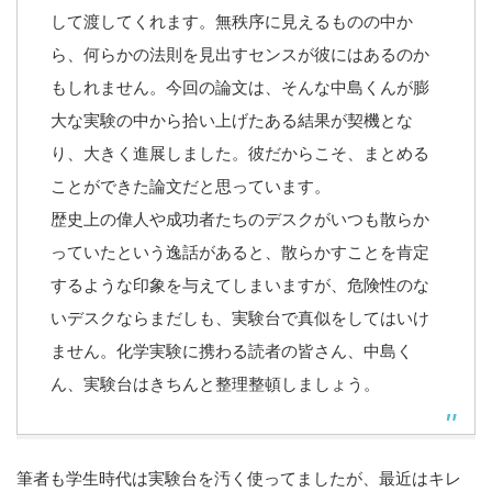
して渡してくれます。無秩序に見えるものの中か
ら、何らかの法則を見出すセンスが彼にはあるのか
もしれません。今回の論文は、そんな中島くんが膨
大な実験の中から拾い上げたある結果が契機とな
り、大きく進展しました。彼だからこそ、まとめる
ことができた論文だと思っています。
歴史上の偉人や成功者たちのデスクがいつも散らか
っていたという逸話があると、散らかすことを肯定
するような印象を与えてしまいますが、危険性のな
いデスクならまだしも、実験台で真似をしてはいけ
ません。化学実験に携わる読者の皆さん、中島く
ん、実験台はきちんと整理整頓しましょう。
筆者も学生時代は実験台を汚く使ってましたが、最近はキレ