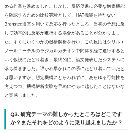
める作業を進めました。しかし、反応促進に必要な触媒機能
を確認するための比較実験として、HAT機能を持たない
Brønsted塩基を用いて反応を行ったところ、当初の予想に反
して効率的に反応が進行する場合があることが分かりまし
た。すぐにいくつかの機構解析を行い、この反応はシリルエ
ノールエーテルのラジカルカチオン中間体を経て進行すると
いう仮説にたどり着き、最終的に、論文発表したシステムに
落ち着きました。遅かれ早かれこの系にたどり着いていたと
は思いますが、想定機構にとらわれずに、あらゆる可能性を
考えつつ、機構解析実験を早めにやるに越したことはないな
と実感しました。
Q3. 研究テーマの難しかったところはどこです
か？またそれをどのように乗り越えましたか？