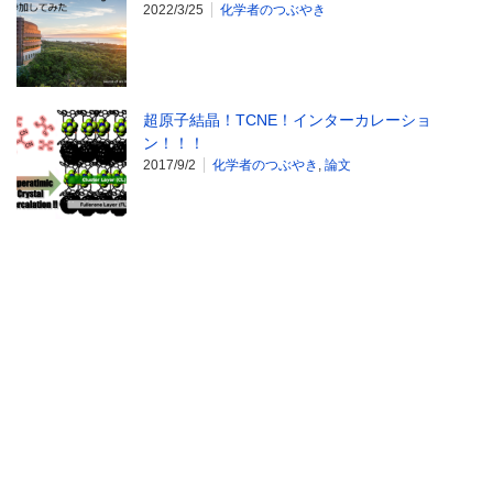
2022/3/25
化学者のつぶやき
超原子結晶！TCNE！インターカレーショ
ン！！！
2017/9/2
化学者のつぶやき
,
論文