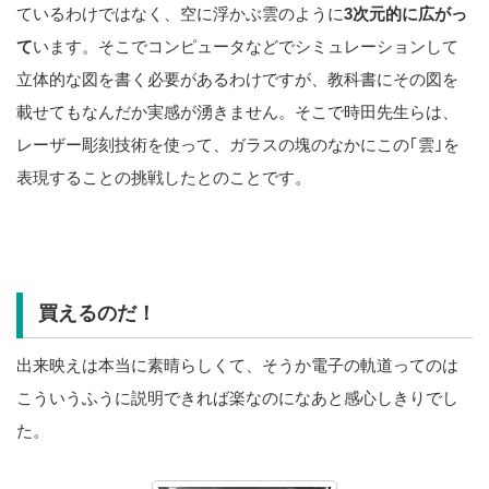
ているわけではなく、空に浮かぶ雲のように
3次元的に広がっ
て
います。そこでコンピュータなどでシミュレーションして
立体的な図を書く必要があるわけですが、教科書にその図を
載せてもなんだか実感が湧きません。そこで時田先生らは、
レーザー彫刻技術を使って、ガラスの塊のなかにこの｢雲｣を
表現することの挑戦したとのことです。
買えるのだ！
出来映えは本当に素晴らしくて、そうか電子の軌道ってのは
こういうふうに説明できれば楽なのになあと感心しきりでし
た。