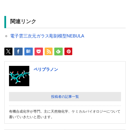
関連リンク
電子雲三次元ガラス彫刻模型NEBULA
ペリプラノン
投稿者の記事一覧
有機合成化学が専門。主に天然物化学、ケミカルバイオロジーについて
書いていきたいと思います。