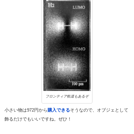
フロンティア軌道もあるぞ
小さい物は972円から
購入できる
そうなので、オブジェとして
飾るだけでもいいですね。ぜひ！