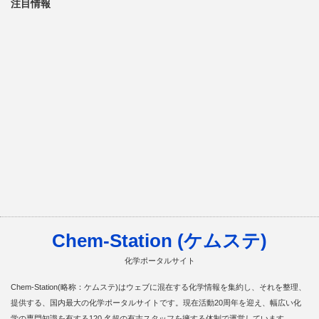
注目情報
Chem-Station (ケムステ)
化学ポータルサイト
Chem-Station(略称：ケムステ)はウェブに混在する化学情報を集約し、それを整理、
提供する、国内最大の化学ポータルサイトです。現在活動20周年を迎え、幅広い化
学の専門知識を有する120 名超の有志スタッフを擁する体制で運営しています。