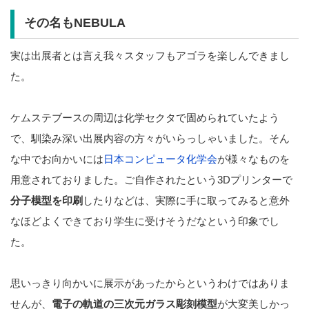
その名もNEBULA
実は出展者とは言え我々スタッフもアゴラを楽しんできまし
た。
ケムステブースの周辺は化学セクタで固められていたよう
で、馴染み深い出展内容の方々がいらっしゃいました。そん
な中でお向かいには
日本コンピュータ化学会
が様々なものを
用意されておりました。ご自作されたという3Dプリンターで
分子模型を印刷
したりなどは、実際に手に取ってみると意外
なほどよくできており学生に受けそうだなという印象でし
た。
思いっきり向かいに展示があったからというわけではありま
せんが、
電子の軌道の三次元ガラス彫刻模型
が大変美しかっ