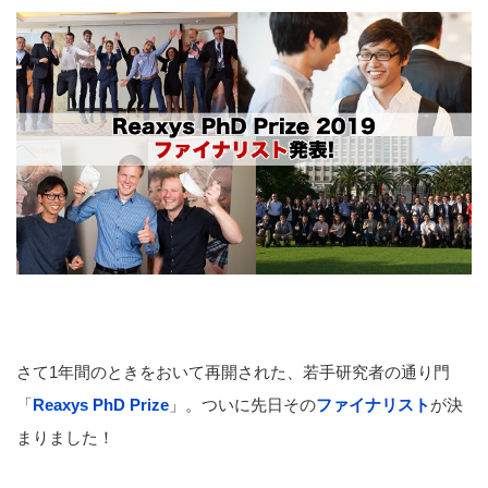
さて1年間のときをおいて再開された、若手研究者の通り門
「
Reaxys PhD Prize
」。ついに先日その
ファイナリスト
が決
まりました！