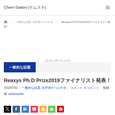
Chem-Station (ケムステ)
ホーム
一般的な話題
,
化学者のつぶやき
Reaxys Ph.D Prize2019ファイナリスト発
表！
[スポンサーリンク]
一般的な話題
Reaxys Ph.D Prize2019ファイナリスト発表！
2019/7/31
一般的な話題
,
化学者のつぶやき
コメント:
0 コメント
投稿
者:
webmaster