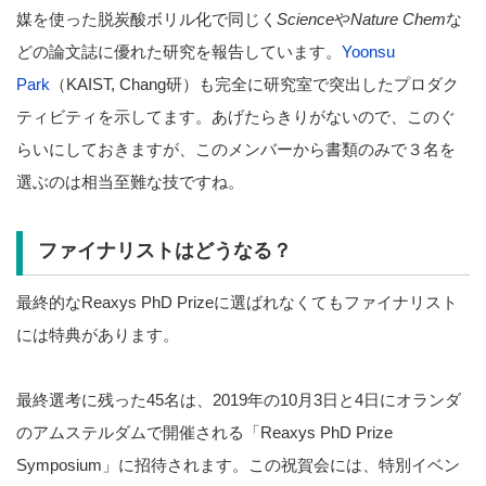
媒を使った脱炭酸ボリル化で同じく
Science
や
Nature Chem
な
どの論文誌に優れた研究を報告しています。
Yoonsu
Park
（KAIST, Chang研）も完全に研究室で突出したプロダク
ティビティを示してます。あげたらきりがないので、このぐ
らいにしておきますが、このメンバーから書類のみで３名を
選ぶのは相当至難な技ですね。
ファイナリストはどうなる？
最終的なReaxys PhD Prizeに選ばれなくてもファイナリスト
には特典があります。
最終選考に残った45名は、2019年の10月3日と4日にオランダ
のアムステルダムで開催される「Reaxys PhD Prize
Symposium」に招待されます。この祝賀会には、特別イベン