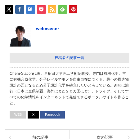
webmaster
投稿者の記事一覧
Chem-Station代表。早稲田大学理工学術院教授。専門は有機化学。主
に有機合成化学。分子レベルでモノを自由自在につくる、最小の構造物
設計の匠となるため分子設計化学を確立したいと考えている。趣味は旅
行（日本は全県制覇、海外はまだ２０カ国ほど）、ドライブ、そしてす
べての化学情報をインターネットで発信できるポータルサイトを作るこ
と。
WEB
X
Facebook
前の記事
次の記事