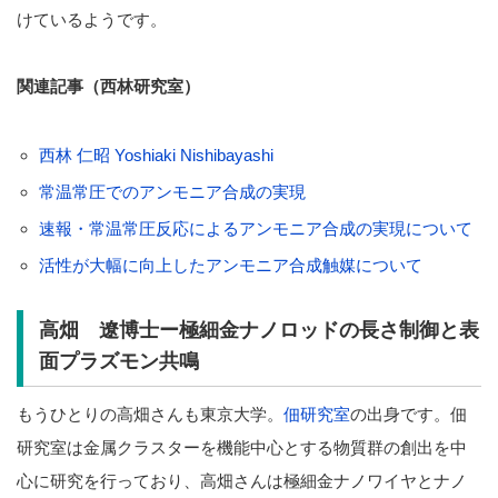
けているようです。
関連記事（西林研究室）
西林 仁昭 Yoshiaki Nishibayashi
常温常圧でのアンモニア合成の実現
速報・常温常圧反応によるアンモニア合成の実現について
活性が大幅に向上したアンモニア合成触媒について
高畑 遼博士ー極細金ナノロッドの長さ制御と表
面プラズモン共鳴
もうひとりの高畑さんも東京大学。
佃研究室
の出身です。佃
研究室は金属クラスターを機能中心とする物質群の創出を中
心に研究を行っており、高畑さんは極細金ナノワイヤとナノ