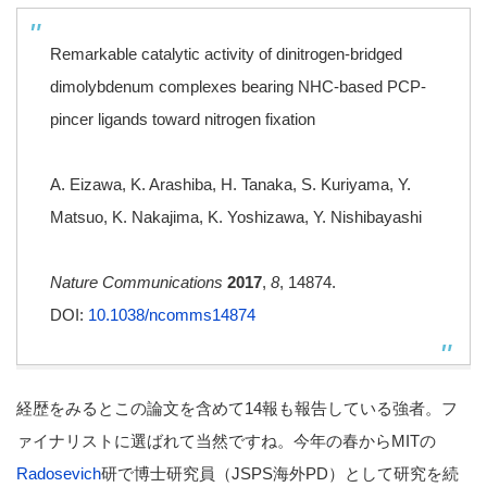
Remarkable catalytic activity of dinitrogen-bridged
dimolybdenum complexes bearing NHC-based PCP-
pincer ligands toward nitrogen fixation
A. Eizawa, K. Arashiba, H. Tanaka, S. Kuriyama, Y.
Matsuo, K. Nakajima, K. Yoshizawa, Y. Nishibayashi
Nature Communications
2017
,
8
, 14874.
DOI:
10.1038/ncomms14874
経歴をみるとこの論文を含めて14報も報告している強者。フ
ァイナリストに選ばれて当然ですね。今年の春からMITの
Radosevich
研で博士研究員（JSPS海外PD）として研究を続