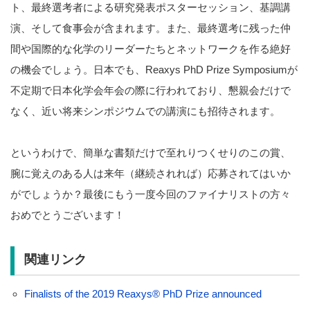
ト、最終選考者による研究発表ポスターセッション、基調講
演、そして食事会が含まれます。また、最終選考に残った仲
間や国際的な化学のリーダーたちとネットワークを作る絶好
の機会でしょう。日本でも、Reaxys PhD Prize Symposiumが
不定期で日本化学会年会の際に行われており、懇親会だけで
なく、近い将来シンポジウムでの講演にも招待されます。
というわけで、簡単な書類だけで至れりつくせりのこの賞、
腕に覚えのある人は来年（継続されれば）応募されてはいか
がでしょうか？最後にもう一度今回のファイナリストの方々
おめでとうございます！
関連リンク
Finalists of the 2019 Reaxys® PhD Prize announced