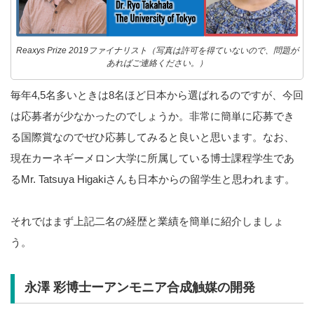
Reaxys Prize 2019ファイナリスト（写真は許可を得ていないので、問題が
あればご連絡ください。）
毎年4,5名多いときは8名ほど日本から選ばれるのですが、今回
は応募者が少なかったのでしょうか。非常に簡単に応募でき
る国際賞なのでぜひ応募してみると良いと思います。なお、
現在カーネギーメロン大学に所属している博士課程学生であ
るMr. Tatsuya Higakiさんも日本からの留学生と思われます。
それではまず上記二名の経歴と業績を簡単に紹介しましょ
う。
永澤 彩博士ーアンモニア合成触媒の開発