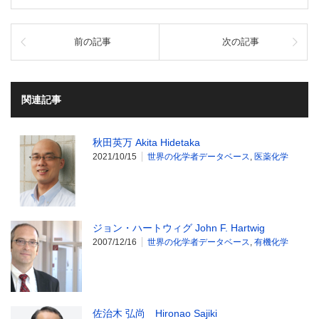
前の記事
次の記事
関連記事
秋田英万 Akita Hidetaka
2021/10/15
世界の化学者データベース
,
医薬化学
ジョン・ハートウィグ John F. Hartwig
2007/12/16
世界の化学者データベース
,
有機化学
佐治木 弘尚 Hironao Sajiki