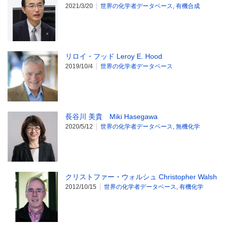
2021/3/20
世界の化学者データベース
,
有機合成
リロイ・フッド Leroy E. Hood
2019/10/4
世界の化学者データベース
長谷川 美貴 Miki Hasegawa
2020/5/12
世界の化学者データベース
,
無機化学
クリストファー・ウォルシュ Christopher Walsh
2012/10/15
世界の化学者データベース
,
有機化学