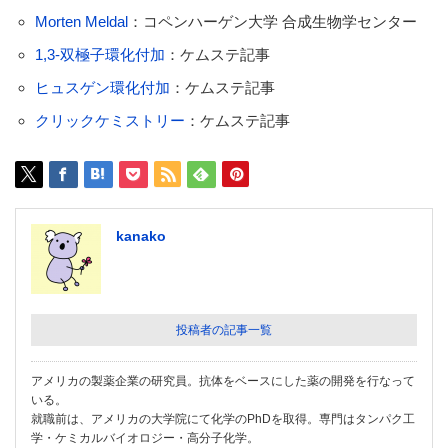
Morten Meldal
：コペンハーゲン大学 合成生物学センター
1,3-双極子環化付加
：ケムステ記事
ヒュスゲン環化付加
：ケムステ記事
クリックケミストリー
：ケムステ記事
kanako
投稿者の記事一覧
アメリカの製薬企業の研究員。抗体をベースにした薬の開発を行なって
いる。
就職前は、アメリカの大学院にて化学のPhDを取得。専門はタンパク工
学・ケミカルバイオロジー・高分子化学。