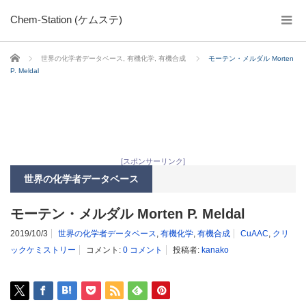
Chem-Station (ケムステ)
ホーム
世界の化学者データベース
,
有機化学
,
有機合成
モーテン・メルダル Morten
P. Meldal
[スポンサーリンク]
世界の化学者データベース
モーテン・メルダル Morten P. Meldal
2019/10/3
世界の化学者データベース
,
有機化学
,
有機合成
CuAAC
,
クリ
ックケミストリー
コメント:
0 コメント
投稿者:
kanako