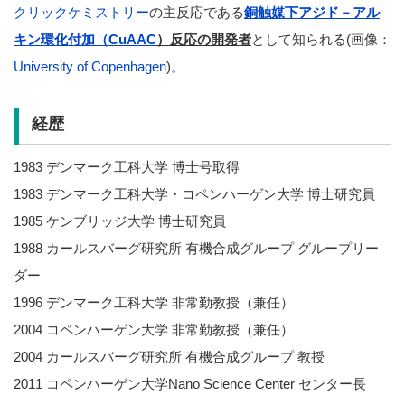
クリックケミストリー
の主反応である
銅触媒下アジド－アル
キン環化付加（
CuAAC
）反応の開発者
として知られる(画像：
University of Copenhagen
)。
経歴
1983 デンマーク工科大学 博士号取得
1983 デンマーク工科大学・コペンハーゲン大学 博士研究員
1985 ケンブリッジ大学 博士研究員
1988 カールスバーグ研究所 有機合成グループ グループリー
ダー
1996 デンマーク工科大学 非常勤教授（兼任）
2004 コペンハーゲン大学 非常勤教授（兼任）
2004 カールスバーグ研究所 有機合成グループ 教授
2011 コペンハーゲン大学Nano Science Center センター長