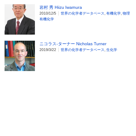
岩村 秀 Hiizu Iwamura
2010/12/5
世界の化学者データベース
,
有機化学
,
物理
有機化学
ニコラス-ターナー Nicholas Turner
2019/3/22
世界の化学者データベース
,
生化学