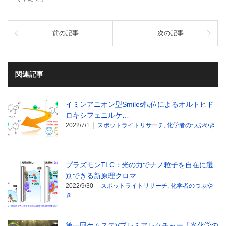
前の記事
次の記事
関連記事
イミンアニオン型Smiles転位によるオルトヒド
ロキシフェニルケ…
2022/7/1
スポットライトリサーチ
,
化学者のつぶやき
プラズモンTLC：光の力でナノ粒子を自在に選
別できる新原理クロマ…
2022/9/30
スポットライトリサーチ
,
化学者のつぶや
き
第一回ケムステVプレミアレクチャー「光化学の