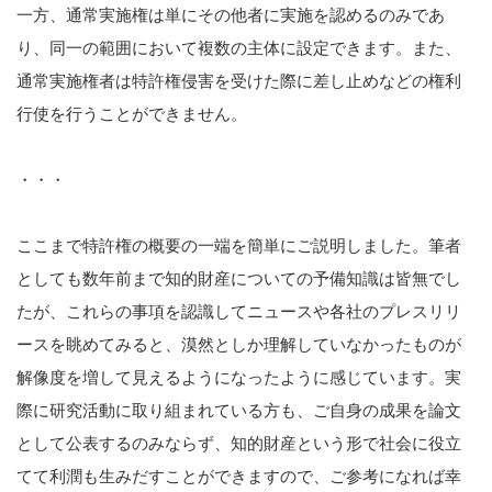
一方、通常実施権は単にその他者に実施を認めるのみであ
り、同一の範囲において複数の主体に設定できます。また、
通常実施権者は特許権侵害を受けた際に差し止めなどの権利
行使を行うことができません。
・・・
ここまで特許権の概要の一端を簡単にご説明しました。筆者
としても数年前まで知的財産についての予備知識は皆無でし
たが、これらの事項を認識してニュースや各社のプレスリリ
ースを眺めてみると、漠然としか理解していなかったものが
解像度を増して見えるようになったように感じています。実
際に研究活動に取り組まれている方も、ご自身の成果を論文
として公表するのみならず、知的財産という形で社会に役立
てて利潤も生みだすことができますので、ご参考になれば幸