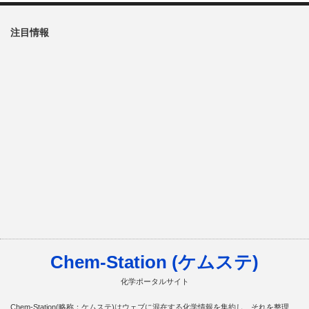
注目情報
Chem-Station (ケムステ)
化学ポータルサイト
Chem-Station(略称：ケムステ)はウェブに混在する化学情報を集約し、それを整理、