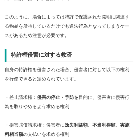
このように、場合によっては特許で保護された発明に関連す
る物品を所持しているだけでも違法行為となってしまうケー
スがあるため注意が必要です。
特許権侵害に対する救済
自身の特許権を侵害された場合、侵害者に対して以下の権利
を行使できると定められています。
・差止請求権：
侵害の停止・予防
を目的に、侵害者に侵害行
為を取りやめるよう求める権利
・損害賠償請求権：侵害者に
逸失利益額
、
不当利得額
、
実施
料相当額
の支払いを求める権利