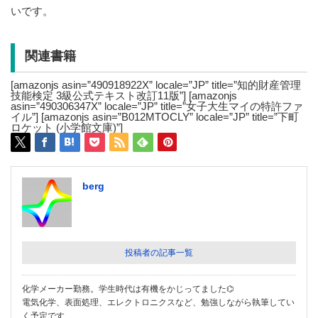
いです。
関連書籍
[amazonjs asin=”490918922X” locale=”JP” title=”知的財産管理
技能検定 3級公式テキスト改訂11版”] [amazonjs
asin=”490306347X” locale=”JP” title=”女子大生マイの特許ファ
イル”] [amazonjs asin=”B012MTOCLY” locale=”JP” title=”下町
ロケット (小学館文庫)”]
berg
投稿者の記事一覧
化学メーカー勤務。学生時代は有機をかじってました⌬
電気化学、表面処理、エレクトロニクスなど、勉強しながら執筆してい
く予定です