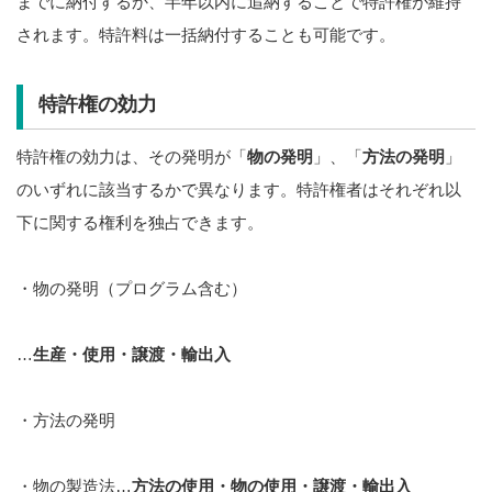
までに納付するか、半年以内に追納することで特許権が維持
されます。特許料は一括納付することも可能です。
特許権の効力
特許権の効力は、その発明が「
物の発明
」、「
方法の発明
」
のいずれに該当するかで異なります。特許権者はそれぞれ以
下に関する権利を独占できます。
・物の発明（プログラム含む）
…
生産・使用・譲渡・輸出入
・方法の発明
・物の製造法…
方法の使用・物の使用・譲渡・輸出入