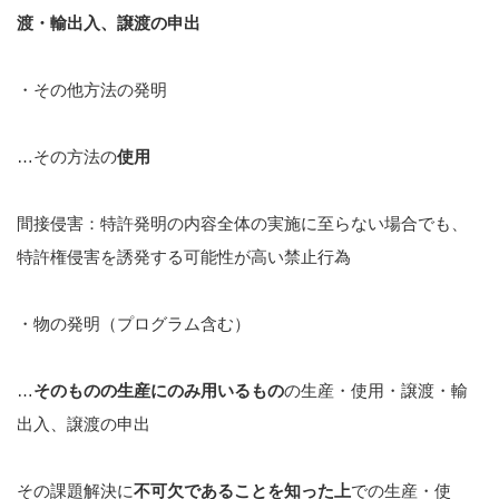
渡・輸出入、譲渡の申出
・その他方法の発明
…その方法の
使用
間接侵害：特許発明の内容全体の実施に至らない場合でも、
特許権侵害を誘発する可能性が高い禁止行為
・物の発明（プログラム含む）
…
そのものの生産にのみ用いるもの
の生産・使用・譲渡・輸
出入、譲渡の申出
その課題解決に
不可欠であることを知った上
での生産・使