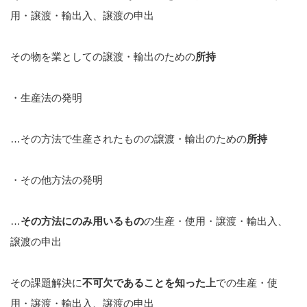
用・譲渡・輸出入、譲渡の申出
その物を業としての譲渡・輸出のための
所持
・生産法の発明
…その方法で生産されたものの譲渡・輸出のための
所持
・その他方法の発明
…
その方法にのみ用いるもの
の生産・使用・譲渡・輸出入、
譲渡の申出
その課題解決に
不可欠であることを知った上
での生産・使
用・譲渡・輸出入、譲渡の申出