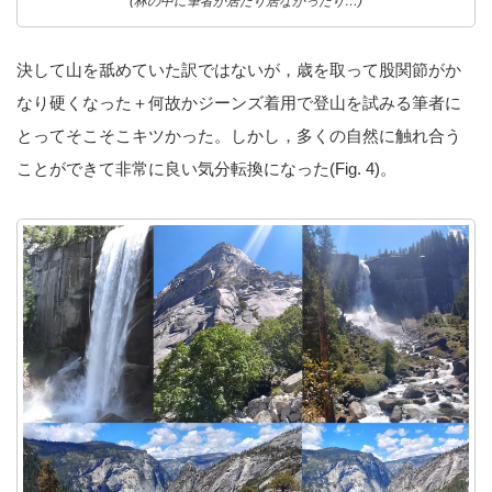
(林の中に筆者が居たり居なかったり…)
決して山を舐めていた訳ではないが，歳を取って股関節がか
なり硬くなった＋何故かジーンズ着用で登山を試みる筆者に
とってそこそこキツかった。しかし，多くの自然に触れ合う
ことができて非常に良い気分転換になった(Fig. 4)。