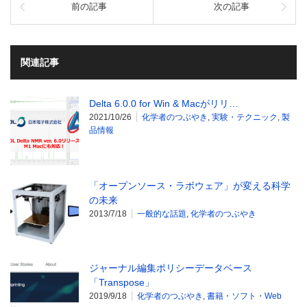
前の記事
次の記事
関連記事
Delta 6.0.0 for Win & Macがリリ…
2021/10/26
化学者のつぶやき
,
実験・テクニック
,
製
品情報
「オープンソース・ラボウェア」が変える科学
の未来
2013/7/18
一般的な話題
,
化学者のつぶやき
ジャーナル編集ポリシーデータベース
「Transpose」
2019/9/18
化学者のつぶやき
,
書籍・ソフト・Web