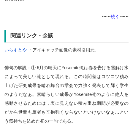
〜〜
続く
〜〜
関連リンク・余談
いらすとや
：アイキャッチ画像の素材引用元。
俳句の解説：① 6月の晴天にYosemite滝は春を告げる雪解け水
によって美しい滝として現れる。この時間差はコツコツ積み
上げた研究成果を晴れ舞台の学会で力強く発表して輝く学生
のようだなぁ。素晴らしい成果がYosemite滝のように他人を
感動させるためには，表に見えない積み重ね期間が必要なの
だから世間も筆者も辛抱強くならないといけないなぁ…とい
う気持ちを込めた初の一句である。