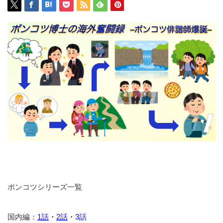
ポンコツシリーズ一覧
国内編：
1話
・
2話
・
3話