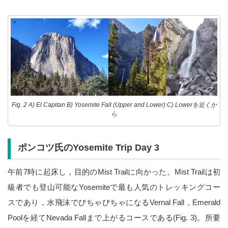
Fig. 2 A) El Capitan B) Yosemite Fall (Upper and Lower) C) Lowerを近くか
ら
ポンコツ氏のYosemite Trip Day 3
午前7時に起床し，目的のMist Trailに向かった。Mist Trailは初
級者でも登山可能なYosemiteで最も人気のトレッキングコー
スであり，水飛沫でびちゃびちゃになるVernal Fall，Emerald
Poolを経てNevada Fallまで上がるコースである(Fig. 3)。所要