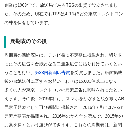
創業は1963年で、放送局であるTBSの出資で設立されまし
た。そのため、現在でもTBSは4.3％ほどの東京エレクトロン
の株を保有しています。
周期表のその後
周期表の新聞広告は、テレビ欄に不定期に掲載され、切り取
ったその広告を台紙となる二連版広告に貼り付けていくとい
うことを行い、
第33回新聞広告賞
を受賞しました。紙面掲載
後の台紙送付に関するお問い合わせは15,000件以上になり、
多くの人が東京エレクトロンの元素広告に興味を持ったとい
えます。その後、2015年には、スマホをかざすと絵が動くAR
元素周期表として再び新聞に掲載され、2016年7月にはかるた
元素周期表が掲載され、2016年のかるたを読んで、2015年の
元素を探すという遊びができます。これらの周期表は、新聞