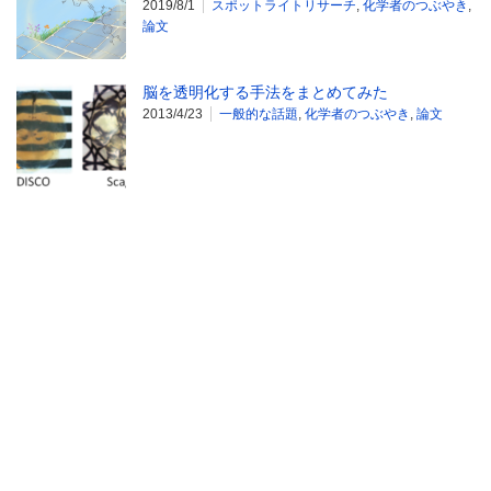
2019/8/1
スポットライトリサーチ
,
化学者のつぶやき
,
論文
脳を透明化する手法をまとめてみた
2013/4/23
一般的な話題
,
化学者のつぶやき
,
論文