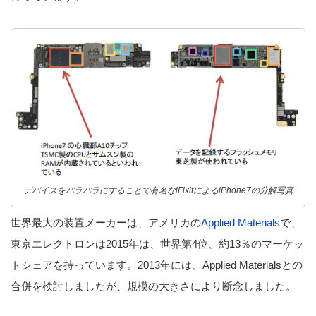
デバイスをバラバラにすることで有名なiFixitによるiPhone7の分解写真
世界最大の装置メーカーは、アメリカの
Applied Materials
で、
東京エレクトロンは2015年は、世界第4位、約13％のマーケッ
トシェアを持っています。2013年には、Applied Materialsとの
合併を検討しましたが、規模の大きさにより断念しました。