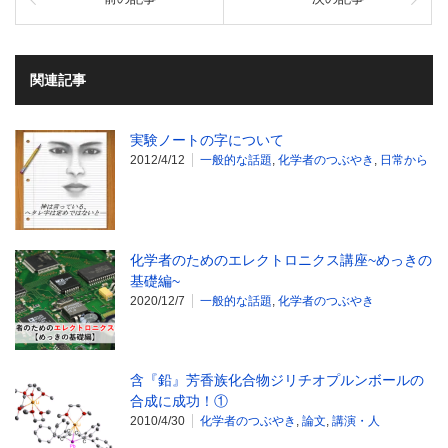
関連記事
実験ノートの字について
2012/4/12
一般的な話題
,
化学者のつぶやき
,
日常から
化学者のためのエレクトロニクス講座~めっきの
基礎編~
2020/12/7
一般的な話題
,
化学者のつぶやき
含『鉛』芳香族化合物ジリチオプルンボールの
合成に成功！①
2010/4/30
化学者のつぶやき
,
論文
,
講演・人