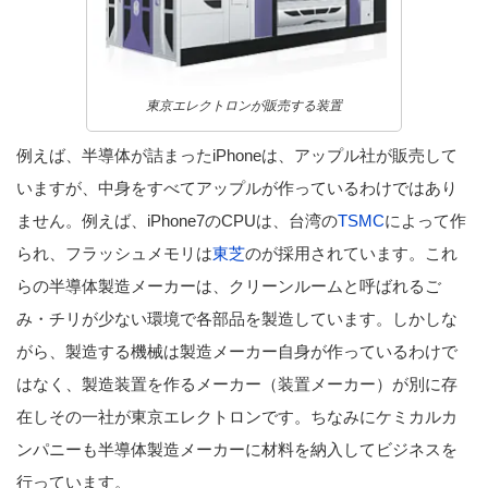
東京エレクトロンが販売する装置
例えば、半導体が詰まったiPhoneは、アップル社が販売して
いますが、中身をすべてアップルが作っているわけではあり
ません。例えば、iPhone7のCPUは、台湾の
TSMC
によって作
られ、フラッシュメモリは
東芝
のが採用されています。これ
らの半導体製造メーカーは、クリーンルームと呼ばれるご
み・チリが少ない環境で各部品を製造しています。しかしな
がら、製造する機械は製造メーカー自身が作っているわけで
はなく、製造装置を作るメーカー（装置メーカー）が別に存
在しその一社が東京エレクトロンです。ちなみにケミカルカ
ンパニーも半導体製造メーカーに材料を納入してビジネスを
行っています。