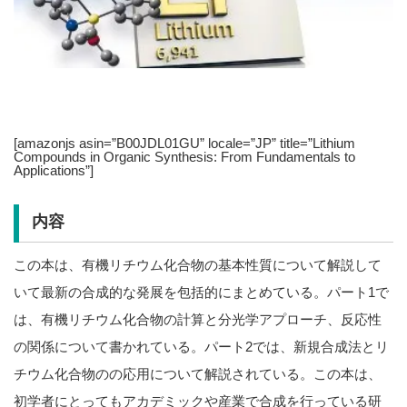
[amazonjs asin=”B00JDL01GU” locale=”JP” title=”Lithium
Compounds in Organic Synthesis: From Fundamentals to
Applications”]
内容
この本は、有機リチウム化合物の基本性質について解説して
いて最新の合成的な発展を包括的にまとめている。パート1で
は、有機リチウム化合物の計算と分光学アプローチ、反応性
の関係について書かれている。パート2では、新規合成法とリ
チウム化合物のの応用について解説されている。この本は、
初学者にとってもアカデミックや産業で合成を行っている研