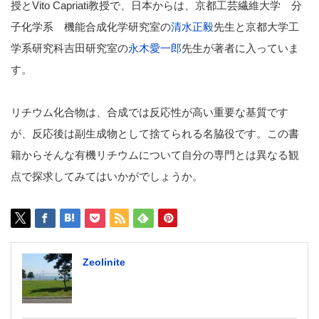
授とVito Capriati教授で、日本からは、京都工芸繊維大学 分
子化学系 機能合成化学研究室の
清水正毅
先生と京都大学工
学系研究科吉田研究室の
永木愛一郎
先生が著者に入っていま
す。
リチウム化合物は、合成では反応性が高い重要な基質です
が、反応後は副生成物として捨てられる名脇役です。この書
籍からそんな有機リチウムについて自分の専門とは異なる観
点で探求してみてはいかがでしょうか。
Zeolinite