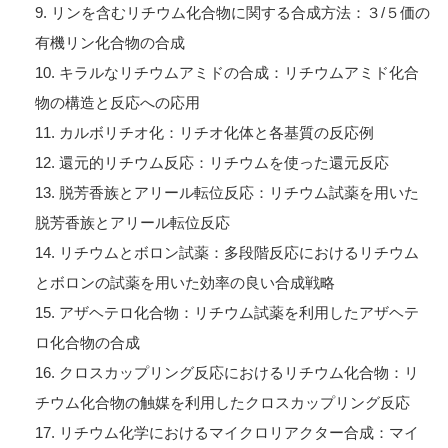
9. リンを含むリチウム化合物に関する合成方法：３/５価の
有機リン化合物の合成
10. キラルなリチウムアミドの合成：リチウムアミド化合
物の構造と反応への応用
11. カルボリチオ化：リチオ化体と各基質の反応例
12. 還元的リチウム反応：リチウムを使った還元反応
13. 脱芳香族とアリール転位反応：リチウム試薬を用いた
脱芳香族とアリール転位反応
14. リチウムとボロン試薬：多段階反応におけるリチウム
とボロンの試薬を用いた効率の良い合成戦略
15. アザヘテロ化合物：リチウム試薬を利用したアザヘテ
ロ化合物の合成
16. クロスカップリング反応におけるリチウム化合物：リ
チウム化合物の触媒を利用したクロスカップリング反応
17. リチウム化学におけるマイクロリアクター合成：マイ