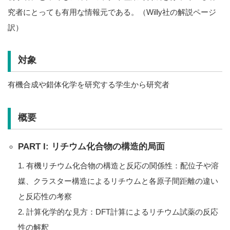
究者にとっても有用な情報元である。（Willy社の解説ページ
訳）
対象
有機合成や錯体化学を研究する学生から研究者
概要
PART I: リチウム化合物の構造的局面
1. 有機リチウム化合物の構造と反応の関係性：配位子や溶
媒、クラスター構造によるリチウムと各原子間距離の違い
と反応性の考察
2. 計算化学的な見方：DFT計算によるリチウム試薬の反応
性の解釈