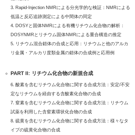
3. Rapid-Injection NMRによる分光学的な検証：NMRによる
低温と反応追跡測定による中間体の同定
4. DOSYと固体NMRによる有機リチウム化合物の解析：
DOSYNMRとリチウム固体NMRによる重合構造の推定
5. リチウム混合錯体の合成と応用：リチウムと他のアルカ
リ金属・アルカリ度類金属の錯体の合成例と応用例
PART II: リチウム化合物の新規合成
6. 酸素を含むリチウム化合物に関する合成方法：安定/不安
定なリチウムを経由する含酸素化合物の合成
7. 窒素を含むリチウム化合物に関する合成方法：リチウム
試薬を利用した含窒素環状化合物の合成
8. 硫黄を含むリチウム化合物に関する合成方法：様々なタ
イプの硫黄化合物の合成