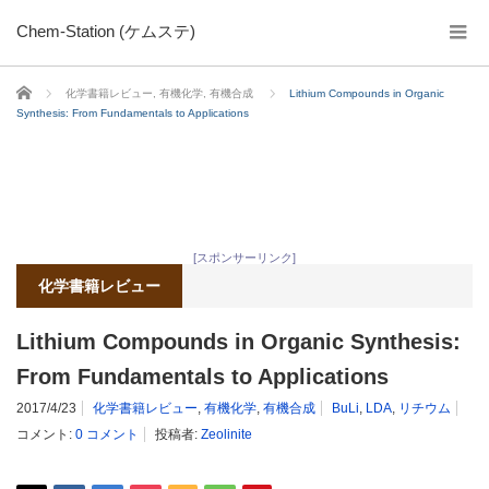
Chem-Station (ケムステ)
ホーム
化学書籍レビュー
,
有機化学
,
有機合成
Lithium Compounds in Organic
Synthesis: From Fundamentals to Applications
[スポンサーリンク]
化学書籍レビュー
Lithium Compounds in Organic Synthesis:
From Fundamentals to Applications
2017/4/23
化学書籍レビュー
,
有機化学
,
有機合成
BuLi
,
LDA
,
リチウム
コメント:
0 コメント
投稿者:
Zeolinite