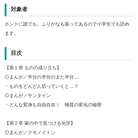
対象者
ホントに誰でも。ふりがなも振ってあるので小学生でも読め
ます。
目次
【第１章 ものの成り立ち】
◎まんが／半分の半分のまた半分…
・ものをどんどん切っていくと…？
◎まんが／サンタイン
・どんな変身も自由自在！ 物質の変化の秘密
【第２章 家の中で見つける化学】
◎まんが／クモノイトン