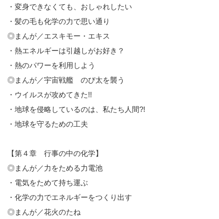
・変身できなくても、おしゃれしたい
・髪の毛も化学の力で思い通り
◎まんが／エスキモー・エキス
・熱エネルギーは引越しがお好き？
・熱のパワーを利用しよう
◎まんが／宇宙戦艦 のび太を襲う
・ウイルスが攻めてきた!!
・地球を侵略しているのは、私たち人間?!
・地球を守るための工夫
【第４章 行事の中の化学】
◎まんが／力をためる力電池
・電気をためて持ち運ぶ
・化学の力でエネルギーをつくり出す
◎まんが／花火のたね