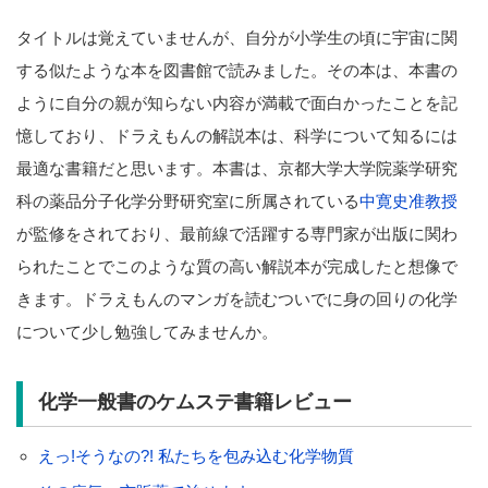
タイトルは覚えていませんが、自分が小学生の頃に宇宙に関
する似たような本を図書館で読みました。その本は、本書の
ように自分の親が知らない内容が満載で面白かったことを記
憶しており、ドラえもんの解説本は、科学について知るには
最適な書籍だと思います。本書は、京都大学大学院薬学研究
科の薬品分子化学分野研究室に所属されている
中寛史准教授
が監修をされており、最前線で活躍する専門家が出版に関わ
られたことでこのような質の高い解説本が完成したと想像で
きます。ドラえもんのマンガを読むついでに身の回りの化学
について少し勉強してみませんか。
化学一般書のケムステ書籍レビュー
えっ!そうなの?! 私たちを包み込む化学物質