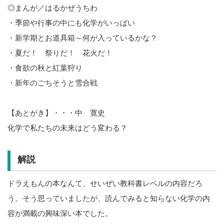
◎まんが／はるかぜうちわ
・季節や行事の中にも化学がいっぱい
・新学期とお道具箱～何が入っているかな？
・夏だ！ 祭りだ！ 花火だ！
・食欲の秋と紅葉狩り
・新年のごちそうと雪合戦
【あとがき】・・・中 寛史
化学で私たちの未来はどう変わる？
解説
ドラえもんの本なんて、せいぜい教科書レベルの内容だろ
う。そう思っていましたが、読んでみると知らない化学の内
容が満載の興味深い本でした。