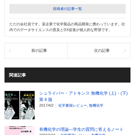
投稿者の記事一覧
ただの会社員です。某企業で化学製品の商品開発に携わっています。社
内でのデータサイエンスの普及とDX促進が個人的な野望です。
前の記事
次の記事
関連記事
シュライバー・アトキンス 無機化学 (上)・(下)
第 6 版
2017/4/2
化学書籍レビュー
,
無機化学
有機化学の理論―学生の質問に答えるノート