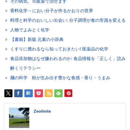
その病気、市販薬で治せます
香料化学 – におい分子が作るかおりの世界
料理と科学のおいしい出会い: 分子調理が食の常識を変える
人物でよみとく化学
【書籍】新版 元素の小辞典
くすりに携わるなら知っておきたい! 医薬品の化学
食品添加物はなぜ嫌われるのか: 食品情報を「正しく」読み
解くリテラシー
麺の科学 粉が生み出す豊かな食感・香り・うまみ
Zeolinite