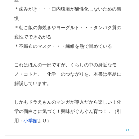
＊歯みがき・・・口内環境が酸性化しないための習
慣
＊朝ご飯の卵焼きやヨーグルト・・・タンパク質の
変性でできあがる
＊不織布のマスク・・・繊維を熱で固めている
これはほんの一部ですが、くらしの中の身近なモ
ノ・コトと、「化学」のつながりを、本書は平易に
解説しています。
しかもドラえもんのマンガが導入だから楽しい！化
学の面白さに気づく！興味がぐんぐん育つ！．（引
用：
小学館
より）