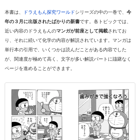
本書は、
ドラえもん探究ワールド
シリーズの中の一巻で、
今
年の３月に出版されたばかりの新書
です。各トピックでは、
近い内容のドラえもんの
マンガが前座として掲載
されてお
り、それに続いて化学の内容が解説されています。マンガは
単行本の引用で、いくつかは読んだことがある内容でした
が、関連度が極めて高く、文字が多い解説パートに躊躇なく
ページを進めることができます。