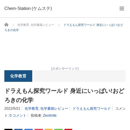
Chem-Station (ケムステ)
ホーム
化学教育
,
化学書籍レビュー
ドラえもん探究ワールド 身近にいっぱい!おど
ろきの化学
[スポンサーリンク]
化学教育
ドラえもん探究ワールド 身近にいっぱい!おど
ろきの化学
2022/5/21
化学教育
,
化学書籍レビュー
ドラえもん探究ワールド
コメン
ト:
0 コメント
投稿者:
Zeolinite