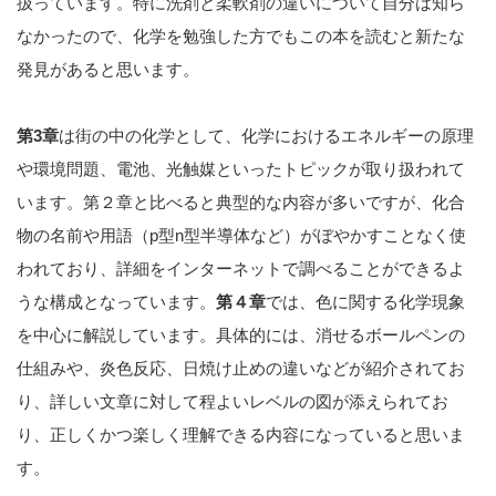
扱っています。特に洗剤と柔軟剤の違いについて自分は知ら
なかったので、化学を勉強した方でもこの本を読むと新たな
発見があると思います。
第3章
は街の中の化学として、化学におけるエネルギーの原理
や環境問題、電池、光触媒といったトピックが取り扱われて
います。第２章と比べると典型的な内容が多いですが、化合
物の名前や用語（p型n型半導体など）がぼやかすことなく使
われており、詳細をインターネットで調べることができるよ
うな構成となっています。
第４章
では、色に関する化学現象
を中心に解説しています。具体的には、消せるボールペンの
仕組みや、炎色反応、日焼け止めの違いなどが紹介されてお
り、詳しい文章に対して程よいレベルの図が添えられてお
り、正しくかつ楽しく理解できる内容になっていると思いま
す。