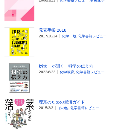
2008/3/21
化学書籍レビュー
,
有機化学
元素手帳 2018
2017/10/24
化学一般
,
化学書籍レビュー
桝太一が聞く 科学の伝え方
2022/6/23
化学教育
,
化学書籍レビュー
理系のための就活ガイド
2015/3/3
その他
,
化学書籍レビュー