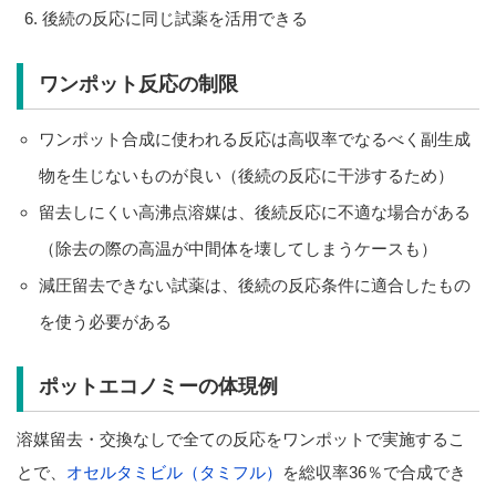
後続の反応に同じ試薬を活用できる
ワンポット反応の制限
ワンポット合成に使われる反応は高収率でなるべく副生成
物を生じないものが良い（後続の反応に干渉するため）
留去しにくい高沸点溶媒は、後続反応に不適な場合がある
（除去の際の高温が中間体を壊してしまうケースも）
減圧留去できない試薬は、後続の反応条件に適合したもの
を使う必要がある
ポットエコノミーの体現例
溶媒留去・交換なしで全ての反応をワンポットで実施するこ
とで、
オセルタミビル（タミフル）
を総収率36％で合成でき