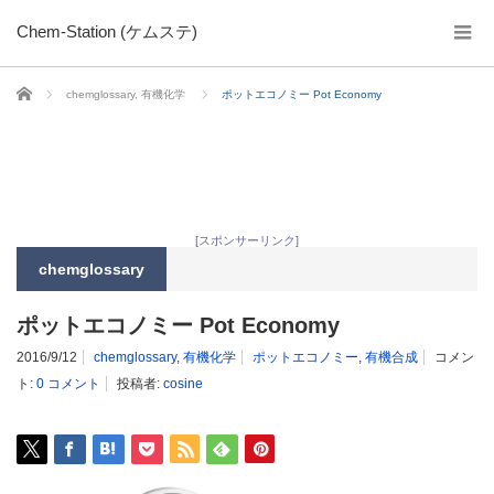
Chem-Station (ケムステ)
ホーム
chemglossary
,
有機化学
ポットエコノミー Pot Economy
[スポンサーリンク]
chemglossary
ポットエコノミー Pot Economy
2016/9/12
chemglossary
,
有機化学
ポットエコノミー
,
有機合成
コメン
ト:
0 コメント
投稿者:
cosine