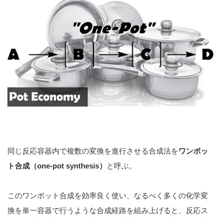
同じ反応容器内で複数の変換を進行させる合成法を
ワンポッ
ト合成（one-pot synthesis）
と呼ぶ。
このワンポット合成を効率良く使い、なるべく多くの化学変
換を単一容器で行うような合成経路を組み上げると、反応ス