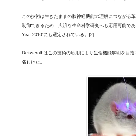
この技術は生きたままの脳神経機能の理解につながる革
制御できるため、広汎な生命科学研究へも応用可能であ
Year 2010”にも選定されている。[2]
Deisserothはこの技術の応用により生命機能解明を目
名付けた。