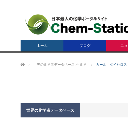
ホーム
ブログ
ニュ
ホーム
世界の化学者データベース
,
生化学
カール・ダイセロス Karl
世界の化学者データベース