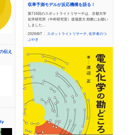
収率予測モデルが反応機構を語る！
第716回のスポットライトリサーチは、京都大学
化学研究所（中村研究室）道場貴大 助教にお願い
しました…
2026/8/7
スポットライトリサーチ
,
化学者のつ
ぶやき
の伝え
ty