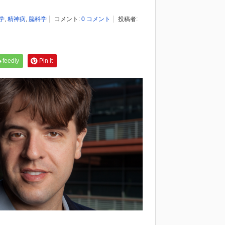
学
,
精神病
,
脳科学
コメント:
0 コメント
投稿者:
feedly
Pin it