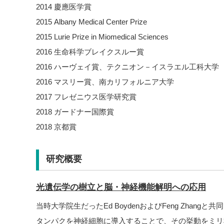
2014 慶應医学賞
2015 Albany Medical Center Prize
2015 Lurie Prize in Miomedical Sciences
2016 生命科学ブレイクスルー賞
2016 ハーヴェイ賞、テクニオン－イスラエル工科大学
2016 マスリー賞、南カリフォルニア大学
2017 フレゼニウス医学研究賞
2018 ガードナー国際賞
2018 京都賞
研究概要
光遺伝学の樹立と脳・神経機能解明への応用
当時大学院生だったEd BoydenおよびFeng Zhan
タンパクを神経細胞に導入することで、その挙動をミリ秒