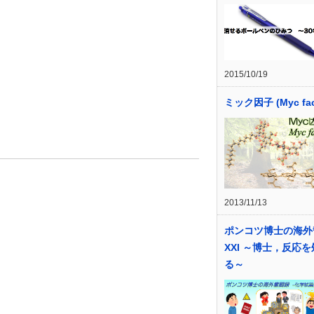
2015/10/19
ミック因子 (Myc fac
2013/11/13
ポンコツ博士の海外
XXI ～博士，反応
る～