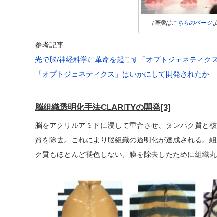
（画像は
こちらのページ
参考記事
光で脳/神経科学に革命を起こす「オプトジェネティク
「オプトジェネティクス」はいかにして開発されたか
脳組織透明化手法CLARITYの開発[3]
脳をアクリルアミドに浸して重合させ、タンパク質と核
質を除去。これにより脳組織の透明化が達成される。組
ク質もほとんど褪色しない。膜を除去したために組織丸