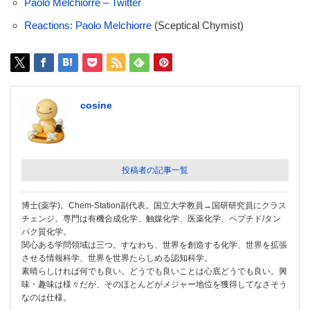
Paolo Melchiorre – Twitter
Reactions: Paolo Melchiorre
(Sceptical Chymist)
cosine
投稿者の記事一覧
博士(薬学)。Chem-Station副代表。国立大学教員→国研研究員にクラス
チェンジ。専門は有機合成化学、触媒化学、医薬化学、ペプチド/タン
パク質化学。
関心ある学問領域は三つ。すなわち、世界を創造する化学、世界を拡張
させる情報科学、世界を世界たらしめる認知科学。
素晴らしければ何でも良い。どうでも良いことは心底どうでも良い。興
味・趣味は様々だが、そのほとんどがメジャー地位を獲得してなさそう
なのは仕様。