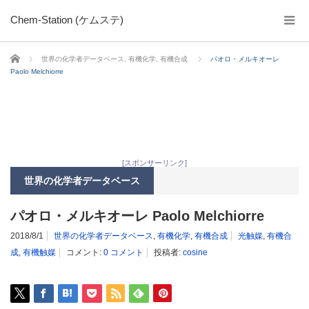
Chem-Station (ケムステ)
ホーム
世界の化学者データベース
,
有機化学
,
有機合成
パオロ・メルキオーレ
Paolo Melchiorre
[スポンサーリンク]
世界の化学者データベース
パオロ・メルキオーレ Paolo Melchiorre
2018/8/1
世界の化学者データベース
,
有機化学
,
有機合成
光触媒
,
有機合
成
,
有機触媒
コメント:
0 コメント
投稿者:
cosine