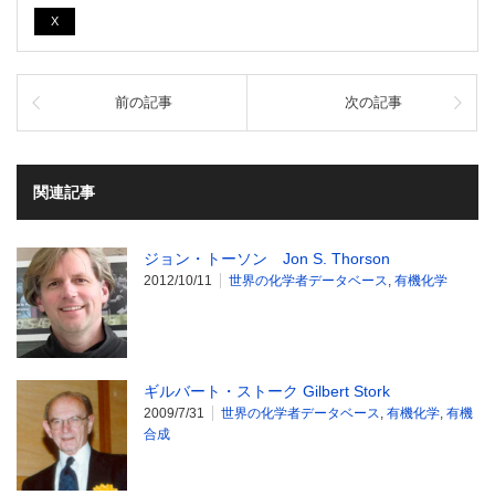
X
前の記事
次の記事
関連記事
ジョン・トーソン Jon S. Thorson
2012/10/11
世界の化学者データベース
,
有機化学
ギルバート・ストーク Gilbert Stork
2009/7/31
世界の化学者データベース
,
有機化学
,
有機
合成