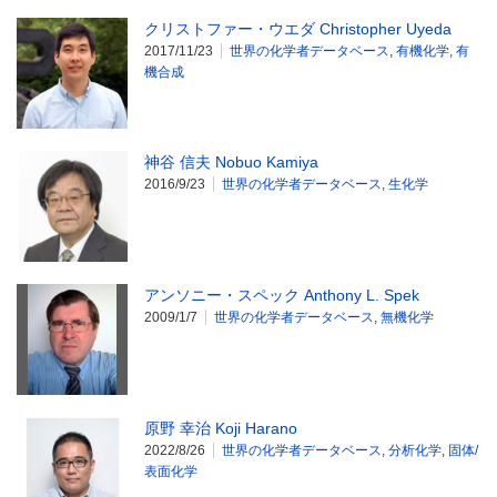
クリストファー・ウエダ Christopher Uyeda
2017/11/23
世界の化学者データベース
,
有機化学
,
有
機合成
神谷 信夫 Nobuo Kamiya
2016/9/23
世界の化学者データベース
,
生化学
アンソニー・スペック Anthony L. Spek
2009/1/7
世界の化学者データベース
,
無機化学
原野 幸治 Koji Harano
2022/8/26
世界の化学者データベース
,
分析化学
,
固体/
表面化学