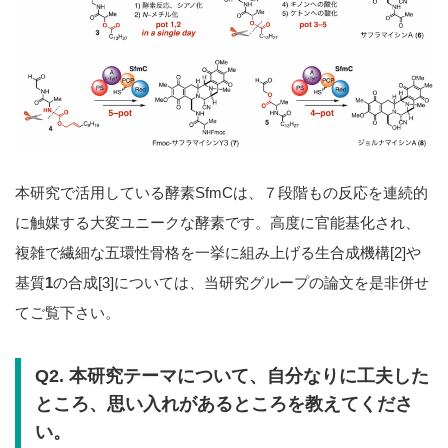
本研究で活用している酵素SfmCは、７段階もの反応を連続的
に触媒する大変ユニークな酵素です。高度に官能基化され、
複雑で繊細な五環性骨格を一挙に組み上げる生合成機構[2]や
基質
1
の合成[3]については、当研究グループの論文を是非併せ
てご覧下さい。
Q2. 本研究テーマについて、自分なりに工夫した
ところ、思い入れがあるところを教えてくださ
い。