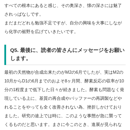
すべての根本にあると感じ、その奥深さ、懐の深さには魅了
されっぱなしです。
まだまだどれも勉強不足ですが、自分の興味を大事にしなが
ら化学の裾野を広げていきたいです。
Q5. 最後に、読者の皆さんにメッセージをお願い
します。
最初の天然物が合成出来たのがM2の6月でしたが、実はM2の
10月からD1の6月までのおよそ8ヶ月間、酵素反応の収率が10
分の1程度まで低下した日々が続きました。酵素も問題なく発
現している上に、基質の再合成やバッファーの再調製などや
れることをやっても全く改善されない為、挫折しかけており
ました。研究の途上では時に、このような事態が急に襲って
くるものだと思います。まさに今このとき、進展が見られな