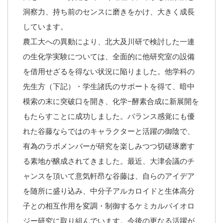
洞察力、持ち前のセンスに磨きをかけ、大きく成長
しています。
農工大への異動により、北大及川研で検討した一連
の生化学実験については、全面的に他研究室の設備
を借用せざるを得ない状況に陥りました。他学科の
先生方（下記）・学生諸氏のサポートを得て、暗中
模索の末に突破口を開き、化学−酵素合成に新展開を
もたらすことに成功しました。バランス感覚にも優
れた谷藤ならではのキャラクターと活躍の御陰で、
有為のラボメンバーが研究を楽しみつつ切磋琢磨す
る素地が醸成されてきました。最近、大津会議のチ
ャンスを頂いて意気軒昂な谷藤は、自らのアイデア
を随所に盛り込み、中分子アルカロイドと生体高分
子との相互作用を変調・制御するケミカルバイオロ
ジー研究に取り組んでいます。今後の更なる活躍が