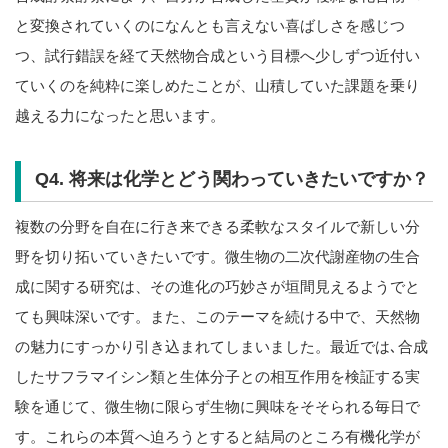
と変換されていくのになんとも言えない喜ばしさを感じつ
つ、試行錯誤を経て天然物合成という目標へ少しずつ近付い
ていくのを純粋に楽しめたことが、山積していた課題を乗り
越える力になったと思います。
Q4. 将来は化学とどう関わっていきたいですか？
複数の分野を自在に行き来できる柔軟なスタイルで新しい分
野を切り拓いていきたいです。微生物の二次代謝産物の生合
成に関する研究は、その進化の巧妙さが垣間見えるようでと
ても興味深いです。また、このテーマを続ける中で、天然物
の魅力にすっかり引き込まれてしまいました。最近では､合成
したサフラマイシン類と生体分子との相互作用を検証する実
験を通じて、微生物に限らず生物に興味をそそられる毎日で
す。これらの本質へ迫ろうとすると結局のところ有機化学が