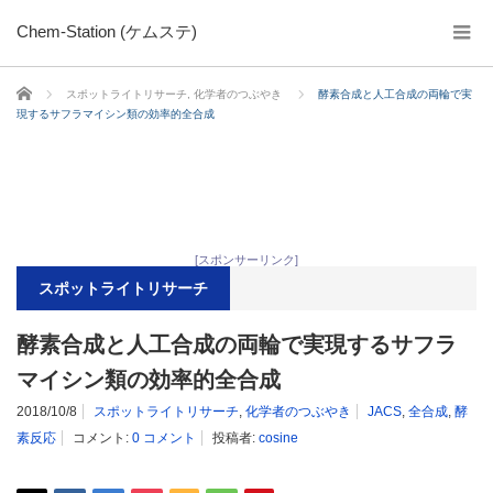
Chem-Station (ケムステ)
ホーム
スポットライトリサーチ
,
化学者のつぶやき
酵素合成と人工合成の両輪で実
現するサフラマイシン類の効率的全合成
[スポンサーリンク]
スポットライトリサーチ
酵素合成と人工合成の両輪で実現するサフラ
マイシン類の効率的全合成
2018/10/8
スポットライトリサーチ
,
化学者のつぶやき
JACS
,
全合成
,
酵
素反応
コメント:
0 コメント
投稿者:
cosine