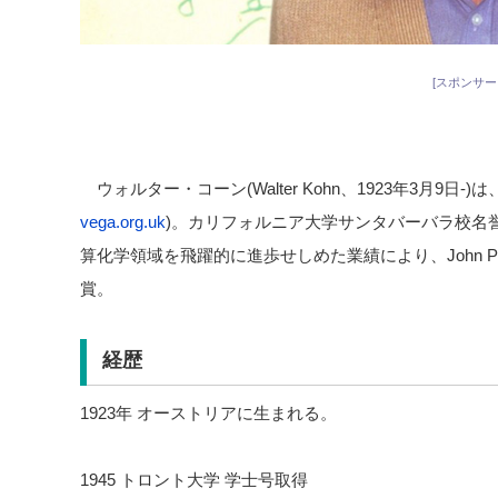
[スポンサー
ウォルター・コーン(Walter Kohn、1923年3月9日
vega.org.uk
)。カリフォルニア大学サンタバーバラ校名
算化学領域を飛躍的に進歩せしめた業績により、John Po
賞。
経歴
1923年 オーストリアに生まれる。
1945 トロント大学 学士号取得