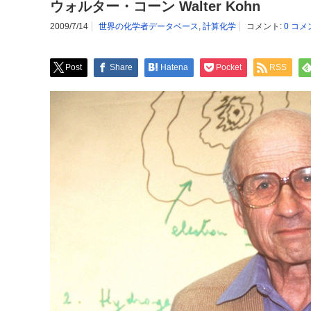
ウォルター・コーン Walter Kohn
2009/7/14
世界の化学者データベース
,
計算化学
コメント:
0 コメ
Post
Share
Hatena
Pocket
RSS