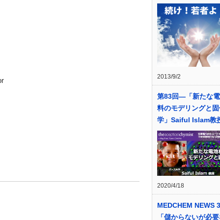
2013/9/2
r
第83回―「新たな
料のモデリングと固
学」Saiful Islam教
2020/4/18
MEDCHEM NEWS 3
「儲からないが必要