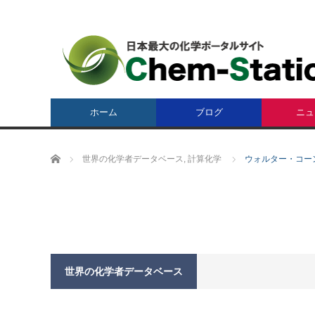
ホーム
ブログ
ニュ
ホーム
世界の化学者データベース
,
計算化学
ウォルター・コーン W
世界の化学者データベース