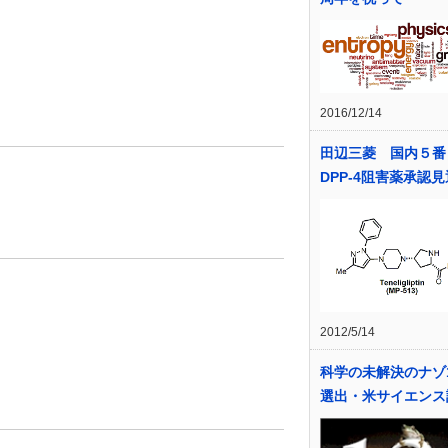
2016/12/14
田辺三菱 国内５番
DPP-4阻害薬承認
2012/5/14
科学の未解決のナゾ1
選出・米サイエンス