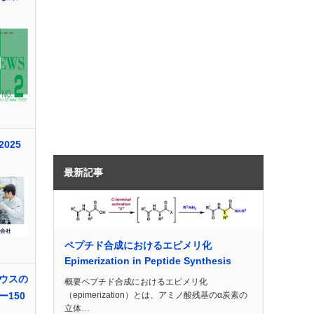
025
最新記事
ペプチド合成におけるエピメリ化
Epimerization in Peptide Synthesis
ウスの
概要ペプチド合成におけるエピメリ化
（epimerization）とは、アミノ酸残基のα炭素の
150
立体…