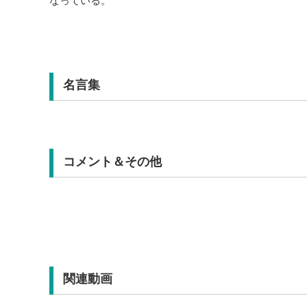
なっている。
名言集
コメント＆その他
関連動画