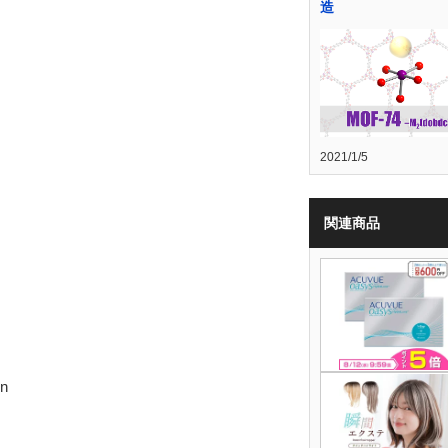
造
2021/1/5
関連商品
hn