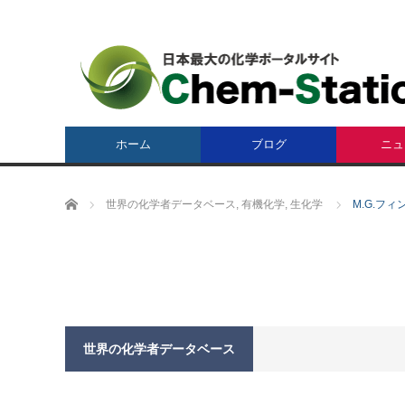
ホーム
ブログ
ニュ
ホーム
世界の化学者データベース
,
有機化学
,
生化学
M.G.フィン 
世界の化学者データベース