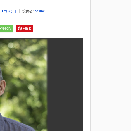
:
0 コメント
投稿者:
cosine
feedly
Pin it