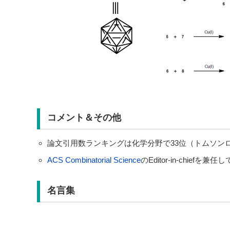
コメント＆その他
論文引用数ランキングは化学分野で33位（トムソンロイタ
ACS Combinatorial Science
のEditor-in-chiefを兼任
名言集