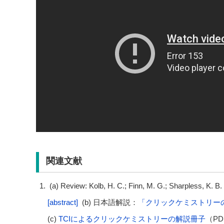
関連文献
(a) Review: Kolb, H. C.; Finn, M. G.; Sharpless, K. 
[abstract]
(b) 日本語解説：
「クリックケミストリー
(c)
TCIによるクリックケミストリーの解説冊子
（PD