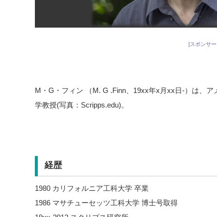
[スポンサー
M・G・フィン （M. G .Finn、19xx年x月xx日-
学教授(写真：Scripps.edu)。
経歴
1980 カリフォルニア工科大学 卒業
1986 マサチューセッツ工科大学 博士号取得