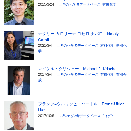
2015/3/24
世界の化学者データベース
,
有機化学
ナタリー カロリーナ ロゼロ ナバロ Nataly
Caroli…
2021/3/4
世界の化学者データベース
,
材料化学
,
無機化
学
マイケル・クリシェー Michael J. Krische
2017/3/4
世界の化学者データベース
,
有機化学
,
有機合
成
フランツ=ウルリッヒ・ハートル Franz-Ulrich
Har…
2017/10/8
世界の化学者データベース
,
生化学