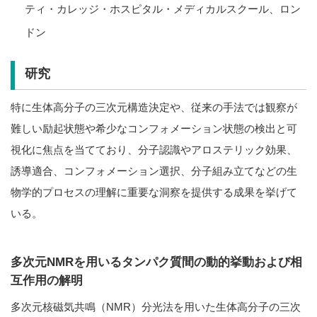
ティ・カレッジ・ホスピタル・メディカルスクール、ロン
ドン
研究
特に生体高分子の三次元構造決定や、従来の手法では観察が
難しい励起状態や希少なコンフォメーション状態の検出と可
視化に焦点を当てており、分子認識やアロステリック効果、
誘導適合、コンフォメーション選択、分子組み立てなどの生
物学的プロセスの理解に重要な洞察を提供する成果を挙げて
いる。
多次元NMRを用いるタンパク質間の動的挙動および相
互作用の解明
多次元核磁気共鳴（NMR）分光法を用いた生体高分子の三次