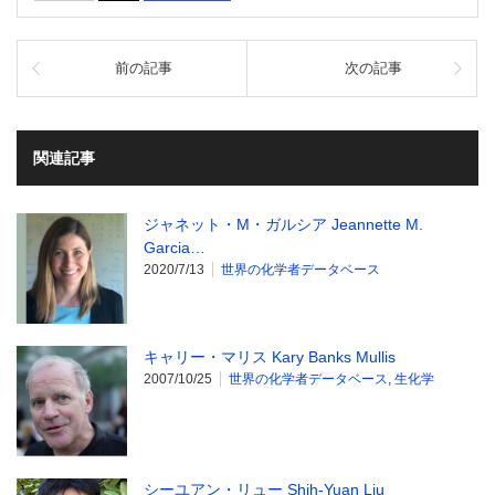
前の記事
次の記事
関連記事
ジャネット・M・ガルシア Jeannette M.
Garcia…
2020/7/13
世界の化学者データベース
キャリー・マリス Kary Banks Mullis
2007/10/25
世界の化学者データベース
,
生化学
シーユアン・リュー Shih-Yuan Liu