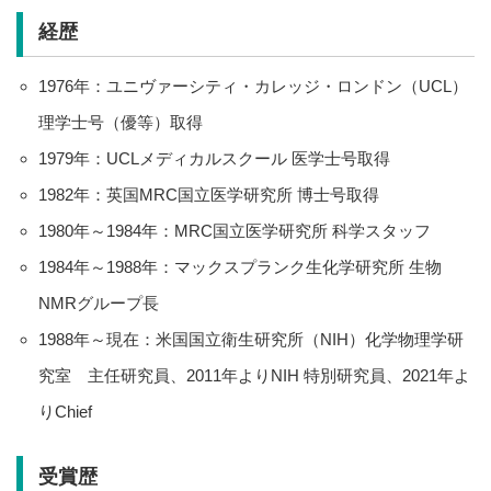
経歴
1976年：ユニヴァーシティ・カレッジ・ロンドン（UCL）
理学士号（優等）取得
1979年：UCLメディカルスクール 医学士号取得
1982年：英国MRC国立医学研究所 博士号取得
1980年～1984年：MRC国立医学研究所 科学スタッフ
1984年～1988年：マックスプランク生化学研究所 生物
NMRグループ長
1988年～現在：米国国立衛生研究所（NIH）化学物理学研
究室 主任研究員、2011年よりNIH 特別研究員、2021年よ
りChief
受賞歴