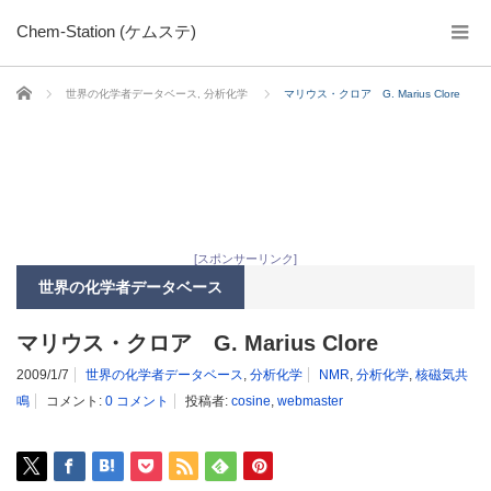
Chem-Station (ケムステ)
ホーム
世界の化学者データベース
,
分析化学
マリウス・クロア G. Marius Clore
[スポンサーリンク]
世界の化学者データベース
マリウス・クロア G. Marius Clore
2009/1/7
世界の化学者データベース
,
分析化学
NMR
,
分析化学
,
核磁気共
鳴
コメント:
0 コメント
投稿者:
cosine
,
webmaster