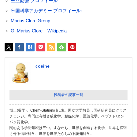
王立協会 プロフィール
米国科学アカデミー プロフィール:
Marius Clore Group
G. Marius Clore – Wikipedia
cosine
投稿者の記事一覧
博士(薬学)。Chem-Station副代表。国立大学教員→国研研究員にクラス
チェンジ。専門は有機合成化学、触媒化学、医薬化学、ペプチド/タン
パク質化学。
関心ある学問領域は三つ。すなわち、世界を創造する化学、世界を拡張
させる情報科学、世界を世界たらしめる認知科学。