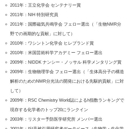
2011年：王立化学会 センテナリー賞
2011年：NIH 特別研究員
2011年：国際磁気共鳴学会 フェロー選出（「生物NMR分
野での画期的な貢献」に対して）
2010年：ワシントン化学会 ヒレブランド賞
2010年：米国芸術科学アカデミー フェロー選出
2009年：NIDDK ナンシー・ノッサル 科学メンタリング賞
2009年：生物物理学会 フェロー選出（「生体高分子の構造
解析のためのNMR分光法の開発における先駆的貢献」に対
して）
2009年：RSC Chemistry World誌によるh指数ランキングで
現存する化学者のトップ20にランクイン
2003年：リスター予防医学研究所 メンバー選出
2001年：ISI高被引用研究者データベース（生物学・生化学