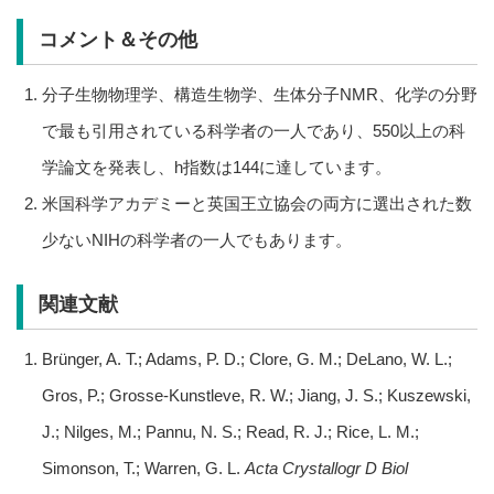
コメント＆その他
分子生物物理学、構造生物学、生体分子NMR、化学の分野
で最も引用されている科学者の一人であり、550以上の科
学論文を発表し、h指数は144に達しています。
米国科学アカデミーと英国王立協会の両方に選出された数
少ないNIHの科学者の一人でもあります。
関連文献
Brünger, A. T.; Adams, P. D.; Clore, G. M.; DeLano, W. L.;
Gros, P.; Grosse-Kunstleve, R. W.; Jiang, J. S.; Kuszewski,
J.; Nilges, M.; Pannu, N. S.; Read, R. J.; Rice, L. M.;
Simonson, T.; Warren, G. L.
Acta Crystallogr D Biol