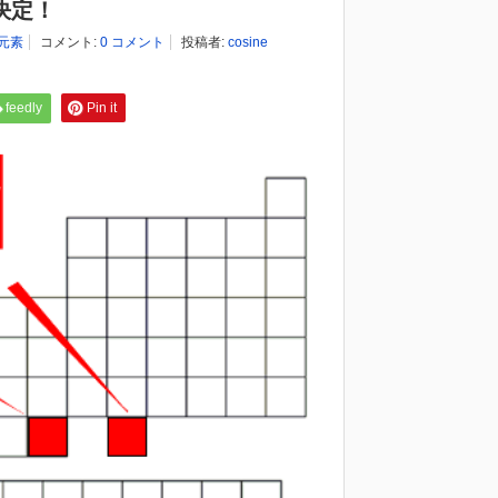
決定！
元素
コメント:
0 コメント
投稿者:
cosine
feedly
Pin it