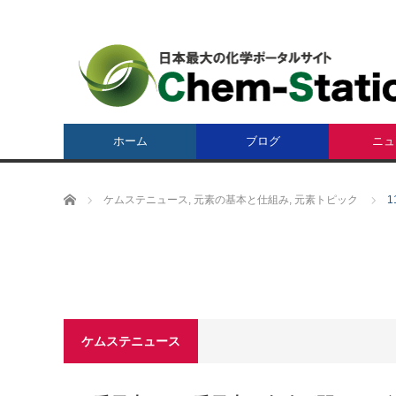
ホーム
ブログ
ニュ
ホーム
ケムステニュース
,
元素の基本と仕組み
,
元素トピック
ケムステニュース