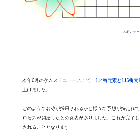
[スポンサー
本年6月のケムステニュースにて、
114番元素と116番
上げました。
どのような名称が採用されるかと様々な予想が持たれてい
ロセスが開始したとの発表がありました。これが完了し
されることとなります。