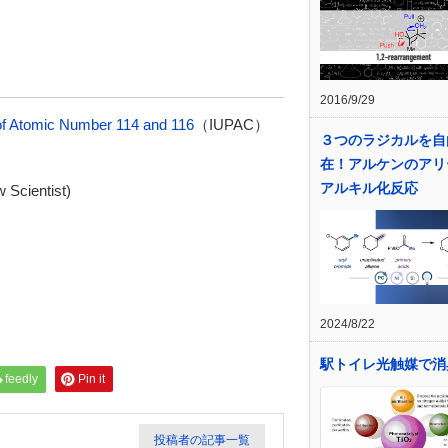
2016/9/29
 of Atomic Number 114 and 116
（IUPAC）
３つのラジカルを自
)
在！アルケンのアリ
アルキル化反応
 Scientist)
2024/8/22
駅トイレ光触媒で消
feedly
Pin it
投稿者の記事一覧