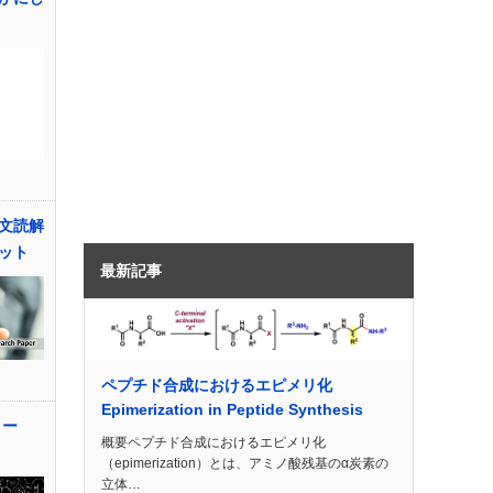
文読解
ット
最新記事
ペプチド合成におけるエピメリ化
Epimerization in Peptide Synthesis
 ー
概要ペプチド合成におけるエピメリ化
（epimerization）とは、アミノ酸残基のα炭素の
立体…