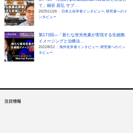
て」細谷 昌弘 サブ…
2025/11/26
日本人化学者インタビュー
,
研究者へのイ
ンタビュー
第173回―「新たな蛍光色素が実現する生細胞
イメージングと治療法…
2022/8/12
海外化学者インタビュー
,
研究者へのイン
タビュー
注目情報