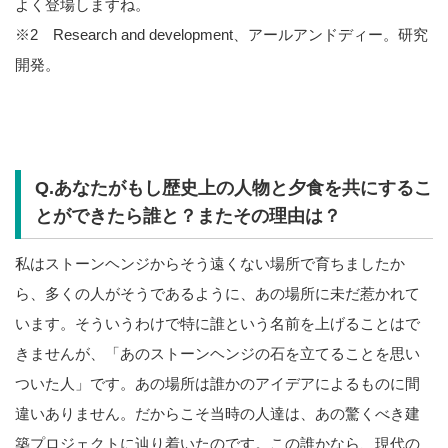
よく登場しますね。
※2 Research and development、アールアンドディー。研究
開発。
Q.あなたがもし歴史上の人物と夕食を共にするこ
とができたら誰と？またその理由は？
私はストーンヘンジからそう遠くない場所で育ちましたか
ら、多くの人がそうであるように、あの場所に未だ惹かれて
います。そういうわけで特に誰という名前を上げることはで
きませんが、「あのストーンヘンジの石を立てることを思い
ついた人」です。あの場所は誰かのアイデアによるものに間
違いありません。だからこそ当時の人達は、あの驚くべき建
築プロジェクトに辿り着いたのです。この誰かなら、現代の