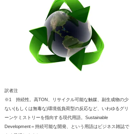
訳者注
※1 持続性。高TON、リサイクル可能な触媒、副生成物の少
ない(もしくは無毒な)環境低負荷型の反応など、いわゆるグリ
ーンケミストリーを指向する現代用語。Sustainable
Development＝持続可能な開発、という用語はビジネス雑誌で