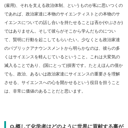
(雇用)、それを支える政治体制、というものが私に思いつくの
であれば、政治家達に本物のサイエンティストとの本物のサ
イエンスについての話し合いを持たせることは吝か(やぶさか)
ではありません。そして彼らがそこから学んだものについ
て、賢明に行動を起こしてもらいたい。少なくとも政治家達
のパブリックアナウンスメントから明らかなのは、彼らの多
くはサイエンスを軽んじているということ。これは大変気の
滅入ることであり、(国にとって)損害です。たとえほんの僅か
でも、政治、あるいは政治家達にサイエンスの重要さを理解
させる、サイエンスへの心を開かせるという役目を担うこと
は、非常に価値のあることだと思います。
Q.概して化学者はどのように世界に貢献する事が