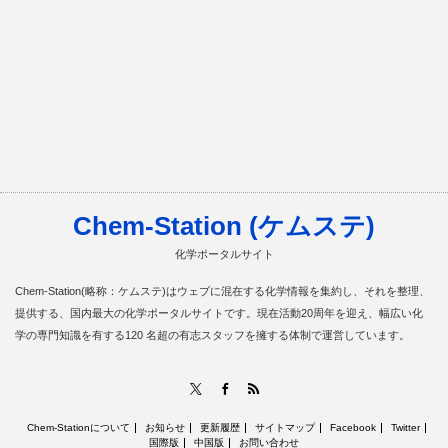
Chem-Station (ケムステ)
化学ポータルサイト
Chem-Station(略称：ケムステ)はウェブに混在する化学情報を集約し、それを整理、
提供する、国内最大の化学ポータルサイトです。現在活動20周年を迎え、幅広い化
学の専門知識を有する120 名超の有志スタッフを擁する体制で運営しています。
RSS
X
Facebook
Chem-Stationについて
お知らせ
更新履歴
サイトマップ
Facebook
Twitter
国際版
中国版
お問い合わせ