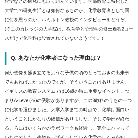
化学などの研究にも取り組んでいます。学部教育に特化した
大学での研究生活とは如何なるものか、化学教育者として国
に何を思うのか、ハミルトン教授のインタビューをどうぞ。
(※このカレッジの大学院は、教育学と心理学の修士過程2コー
スだけで化学科は設置されていないようです。)
Q. あなたが化学者になった理由は？
何か想像を掻き立てるような子供の頃のとっておきの出来事
でもあればよかったのですが、そういうことはありません。
イギリスの教育システムでは16歳の時に重要なイベント、つ
まりA-Level(※)の受験がありますが、この3教科のうちの一つ
に化学を選びました。大学入学までの時点で、化学は面白い
ということにかなりの確信がありました。そして学部が終わ
るころにはいくらかのラボワークも経験し、完全にハマって
いたのでした。生物をデザインしている化学のしくみを知