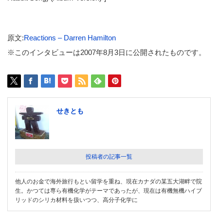
原文:
Reactions – Darren Hamilton
※このインタビューは2007年8月3日に公開されたものです。
せきとも
投稿者の記事一覧
他人のお金で海外旅行もとい留学を重ね、現在カナダの某五大湖畔で院
生。かつては専ら有機化学がテーマであったが、現在は有機無機ハイブ
リッドのシリカ材料を扱いつつ、高分子化学に