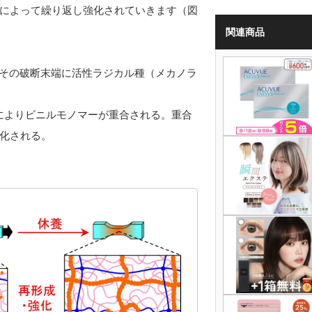
によって繰り返し強化されていきます（図
関連商品
れ、その破断末端に活性ラジカル種（メカノラ
合によりビニルモノマーが重合される。重合
化される。