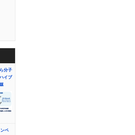
ら分子
ハイブ
媒
コンペ