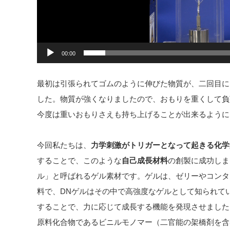
00:00
最初は引張られてゴムのように伸びた物質が、二回目に
した。物質が強くなりましたので、おもりを重くして負
今度は重いおもりさえも持ち上げることが出来るように
今回私たちは、
力学刺激がトリガーとなって起きる化学
することで、このような
自己成長材料
の創製に成功しま
ル」と呼ばれるゲル素材です。ゲルは、ゼリーやコンタ
料で、DNゲルはその中で高強度なゲルとして知られて
することで、力に応じて成長する機能を発現させました
原料化合物であるビニルモノマー（二官能の架橋剤を含