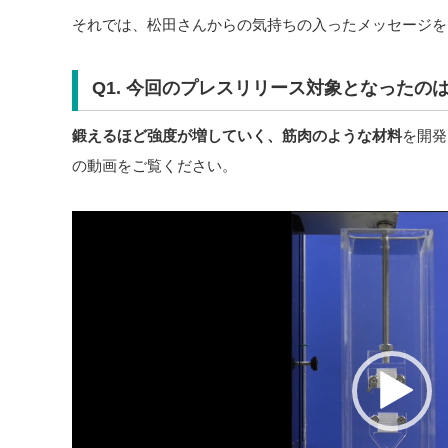
それでは、松田さんからの気持ちの入ったメッセージを
Q1. 今回のプレスリリース対象となったの
鍛えるほど強度が増していく、筋肉のような材料
を開発
の動画をご覧ください。
動
画
プ
レ
ー
ヤ
ー