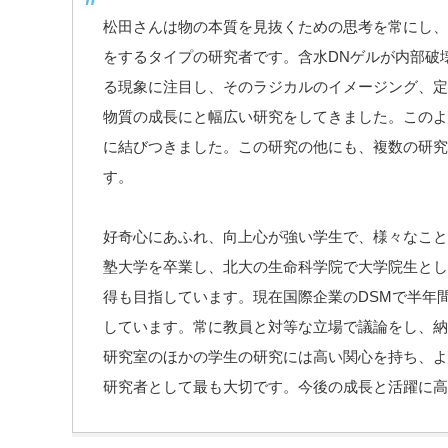
松田さんは物の本質を見抜くための思考を常にし、
をするタイプの研究者です。含水DNゲルが内部破
る現象に注目し、そのラジカルのイメージング、定
物質の成長にと幅広い研究をしてきました。このよ
に結びつきました。この研究の他にも、複数の研究
す。
好奇心にあふれ、向上心が強い学生で、様々なこと
塾大学を卒業し、北大の生命科学院で大学院生とし
得も目指しています。現在国際企業のDSMで半年間のI
しています。常に教員と対等な立場で議論をし、納
研究室のほかの学生の研究には高い関心を持ち、よ
研究者として最も大切です。今後の成長と活躍に高