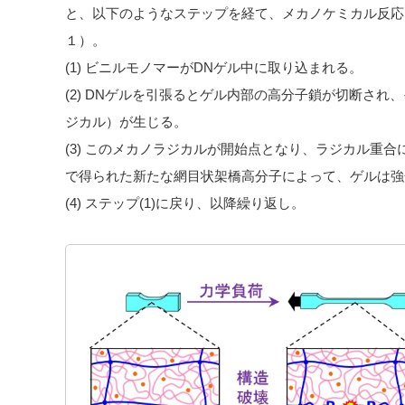
と、以下のようなステップを経て、メカノケミカル反応
１）。
(1) ビニルモノマーがDNゲル中に取り込まれる。
(2) DNゲルを引張るとゲル内部の高分子鎖が切断さ
ジカル）が生じる。
(3) このメカノラジカルが開始点となり、ラジカル重
で得られた新たな網目状架橋高分子によって、ゲルは強
(4) ステップ(1)に戻り、以降繰り返し。