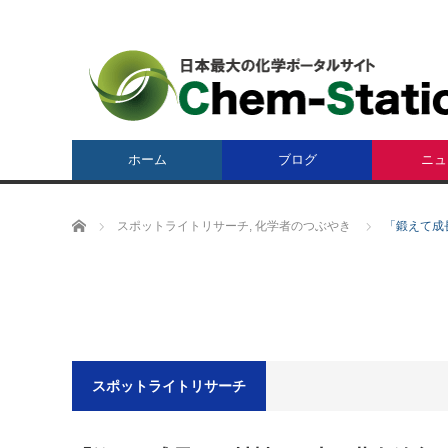
ホーム
ブログ
ニュ
ホーム
スポットライトリサーチ
,
化学者のつぶやき
「鍛えて成
スポットライトリサーチ