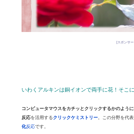
[スポンサー
いわくアルキンは銅イオンで両手に花！そこ
コンピュータマウスをカチッとクリックするかのように
反応
を活用する
クリックケミストリー
。この分野を代表
化
反応
です。