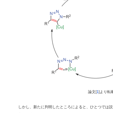
論文[
1
]より転
しかし、新たに判明したところによると、ひとつでは説