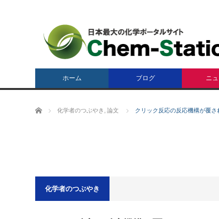
ホーム
ブログ
ニュ
ホーム
化学者のつぶやき
,
論文
クリック反応の反応機構が覆さ
化学者のつぶやき