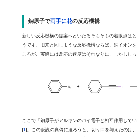
銅原子で
両手に花
の反応機構
新しい反応機構の提案へといたるそもそもの着眼点はと
うです。旧来と同じような反応機構ならば、銅イオンを
ころが、実際には反応の速度はそれなりに、しかししっ
ここで「銅原子がアルキンのパイ電子と相互作用してい
[
1
]。この仮説の真偽に迫ろうと、切り口を与えたのは、