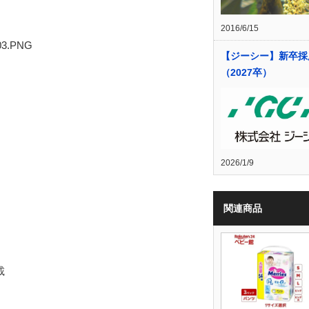
2016/6/15
【ジーシー】新卒採
（2027卒）
2026/1/9
関連商品
載