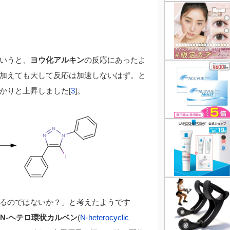
いうと、
ヨウ化アルキン
の反応にあったよ
加えても大して反応は加速しないはず。と
かりと上昇しました[
3
]。
るのではないか？」と考えたようです
N-
ヘテロ環状カルベン
(
N-heterocyclic