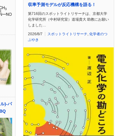
収率予測モデルが反応機構を語る！
第716回のスポットライトリサーチは、京都大学
化学研究所（中村研究室）道場貴大 助教にお願い
しました…
2026/8/7
スポットライトリサーチ
,
化学者のつ
ぶやき
ロイル)-パ
BQ