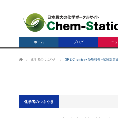
ホーム
ブログ
ニュ
ホーム
化学者のつぶやき
GRE Chemistry 受験報告 –試験対策
化学者のつぶやき