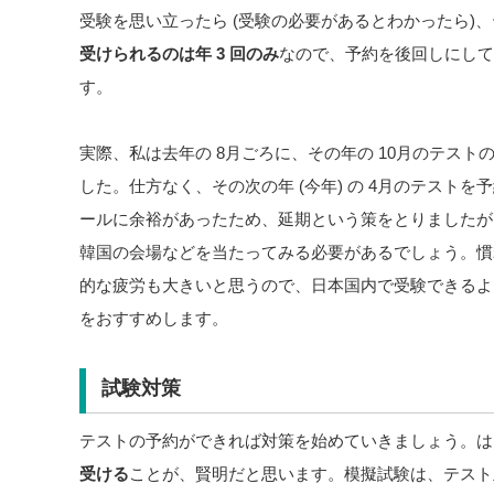
受験を思い立ったら (受験の必要があるとわかったら)
受けられるのは年 3 回のみ
なので、予約を後回しにして
す。
実際、私は去年の 8月ごろに、その年の 10月のテス
した。仕方なく、その次の年 (今年) の 4月のテスト
ールに余裕があったため、延期という策をとりましたが
韓国の会場などを当たってみる必要があるでしょう。慣
的な疲労も大きいと思うので、日本国内で受験できるよ
をおすすめします。
試験対策
テストの予約ができれば対策を始めていきましょう。は
受ける
ことが、賢明だと思います。模擬試験は、テスト主