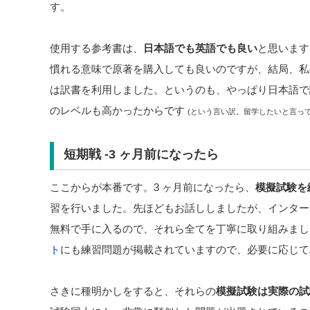
す。
使用する参考書は、
日本語でも英語でも良い
と思います
慣れる意味で原著を購入しても良いのですが、結局、私
は訳書を利用しました。というのも、やっぱり日本語で
のレベルも高かったからです
(という言い訳。留学したいと言っ
短期戦 -3 ヶ月前になったら
ここからが本番です。3 ヶ月前になったら、
模擬試験を
習を行いました。先ほどもお話ししましたが、インターネ
無料で手に入るので、それら全てを丁寧に取り組みまし
ト
にも練習問題が掲載されていますので、必要に応じて
さきに種明かしをすると、それらの
模擬試験は実際の試