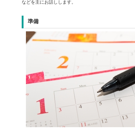
などを主にお話しします。
準備