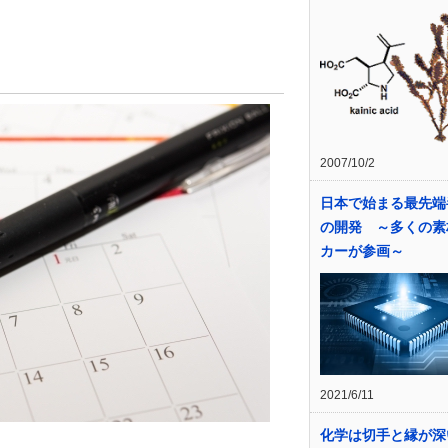
2007/10/2
日本で始まる最先端
の開発 ～多くの素
カーが参画～
2021/6/11
化学は切手と縁が深