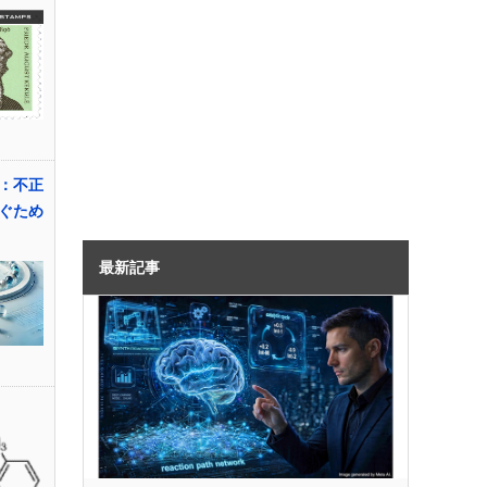
：不正
ぐため
最新記事