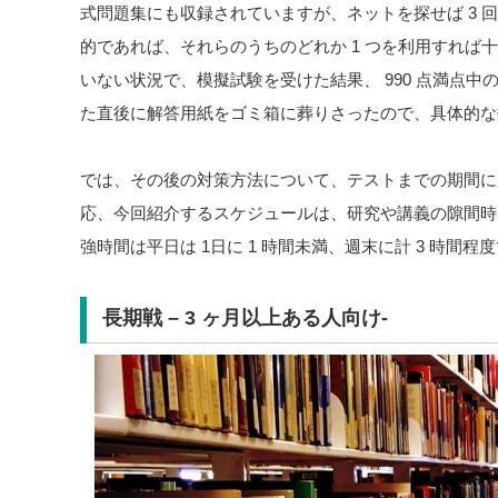
式問題集にも収録されていますが、ネットを探せば 3 
的であれば、それらのうちのどれか 1 つを利用すれば
いない状況で、模擬試験を受けた結果、 990 点満点中の 
た直後に解答用紙をゴミ箱に葬りさったので、具体的な
では、その後の対策方法について、テストまでの期間に
応、今回紹介するスケジュールは、研究や講義の隙間時
強時間は平日は 1日に 1 時間未満、週末に計 3 時間程
長期戦 – 3 ヶ月以上ある人向け-