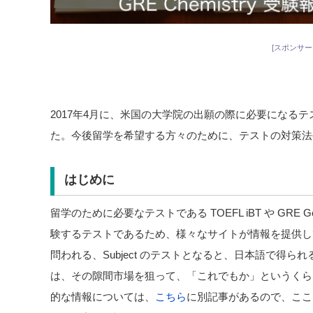
[スポンサー
2017年4月に、米国の大学院の出願の際に必要になる
た。今後留学を希望する方々のために、テストの対策法
はじめに
留学のために必要なテストである TOEFL iBT や GRE 
験するテストであるため、様々なサイトが情報を提供し
問われる、Subject のテストとなると、日本語で得
は、その隙間市場を狙って、「これでもか」というくら
的な情報については、
こちら
に別記事があるので、ここ