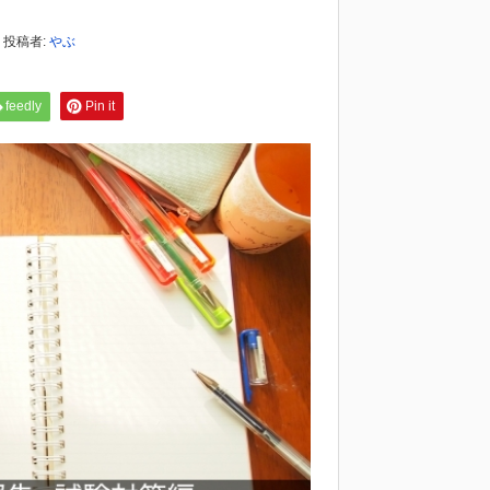
投稿者:
やぶ
feedly
Pin it