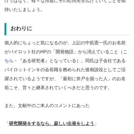
けではなく、様々な用途にその応用先を広げていくことを期
待いたしましょう。
おわりに
個人的にちょっと気になるのが、上記の中筋憲一氏のお名前
がパイロット社のHPの「開発物語」から消えていること（
こ
ちら
・『ある研究者』となっている）。同氏は子会社である
パイロットインキの会長職を務められた後相談役としてご活
躍されているようですが、「最初に井戸を掘った人」のお名
前こそ、営々と継承されていくべきだと思うのです。
また、文献中のご本人のコメントにあった
「
研究開発をするなら、寂しい出発をしよう
」