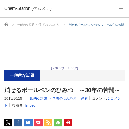
Chem-Station (ケムステ)
ホーム
一般的な話題
,
化学者のつぶやき
消せるボールペンのひみつ ～30年の苦闘
～
[スポンサーリンク]
一般的な話題
消せるボールペンのひみつ ～30年の苦闘～
2015/10/19
一般的な話題
,
化学者のつぶやき
色素
コメント:
1 コメン
ト
投稿者:
Tshozo