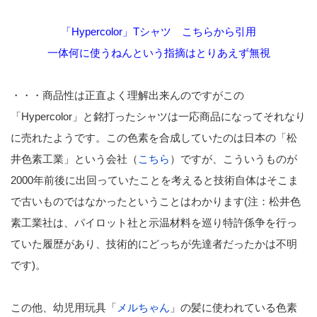
「Hypercolor」Tシャツ こちらから引用
一体何に使うねんという指摘はとりあえず無視
・・・商品性は正直よく理解出来んのですがこの
「Hypercolor」と銘打ったシャツは一応商品になってそれなり
に売れたようです。この色素を合成していたのは日本の「松
井色素工業」という会社（
こちら
）ですが、こういうものが
2000年前後に出回っていたことを考えると技術自体はそこま
で古いものではなかったということはわかります(注：松井色
素工業社は、パイロット社と示温材料を巡り特許係争を行っ
ていた履歴があり、技術的にどっちが先達者だったかは不明
です)。
この他、幼児用玩具「
メルちゃん
」の髪に使われている色素