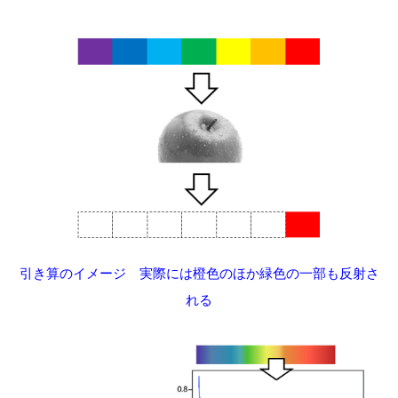
引き算のイメージ 実際には橙色のほか
緑色の一部も反射さ
れる