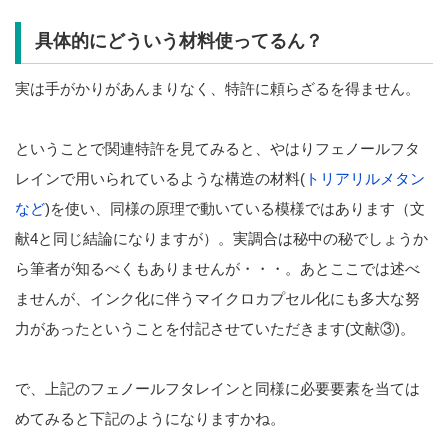
具体的にどういう材料使ってるん？
実は手がかりがあんまりなく、特許に頼らざるを得ません。
ということで関連特許を見てみると、やはりフェノールフタ
レインで用いられているような構造の材料(
トリアリルメタン
など
)を使い、同様の原理で動いている模様ではあります（文
献4と同じ結論になりますが）。実調合は秘中の秘でしょうか
ら筆者が知るべくもありませんが・・・。あとここでは述べ
ませんが、インク化に伴うマイクロカプセル化にも多大な努
力があったということを付記させていただきます(文献③)。
で、上記のフェノールフタレインと同様に必要要素を当ては
めてみると下記のようになりますかね。