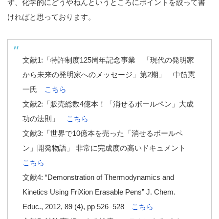
ず、化学的にどうやねんというところにポイントを絞って書
ければと思っております。
文献1:「特許制度125周年記念事業 「現代の発明家
から未来の発明家へのメッセージ」第2期」 中筋憲
一氏
こちら
文献2:「販売総数4億本！「消せるボールペン」大成
功の法則」
こちら
文献3:「世界で10億本を売った「消せるボールペ
ン」開発物語」 非常に完成度の高いドキュメント
こちら
文献4: “Demonstration of Thermodynamics and
Kinetics Using FriXion Erasable Pens” J. Chem.
Educ., 2012, 89 (4), pp 526–528
こちら