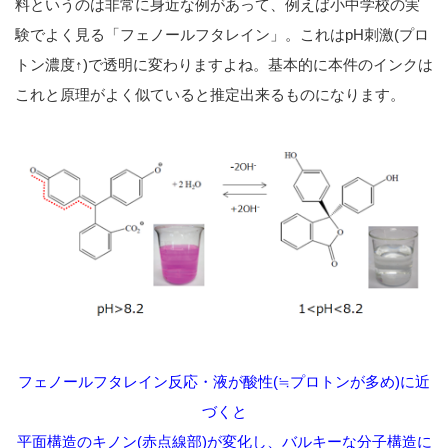
料というのは非常に身近な例があって、例えば小中学校の実
験でよく見る「フェノールフタレイン」。これはpH刺激(プロ
トン濃度↑)で透明に変わりますよね。基本的に本件のインクは
これと原理がよく似ていると推定出来るものになります。
フェノールフタレイン反応・液が酸性(≒プロトンが多め)に近
づくと
平面構造のキノン(赤点線部)が変化し、バルキーな分子構造に