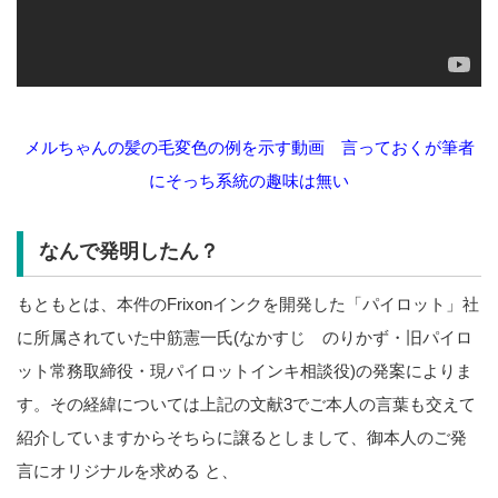
メルちゃんの髪の毛変色の例を示す動画 言っておくが筆者
にそっち系統の趣味は無い
なんで発明したん？
もともとは、本件のFrixonインクを開発した「パイロット」社
に所属されていた中筋憲一氏(なかすじ のりかず・旧パイロ
ット常務取締役・現パイロットインキ相談役)の発案によりま
す。その経緯については上記の文献3でご本人の言葉も交えて
紹介していますからそちらに譲るとしまして、御本人のご発
言にオリジナルを求める と、