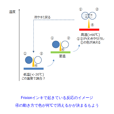
Frixionインキで起きている反応のイメージ
④の動き方で色が何℃で消えるかが決まるもよう