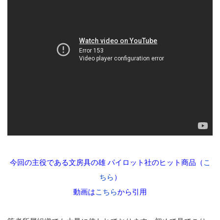
今回の主役である文房具の雄 パイロット社のヒット商品（
こ
ちら
）
動画は
こちら
から引用