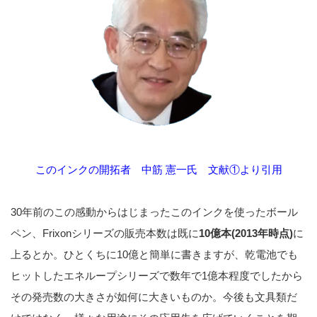
このインクの開拓者 中筋 憲一氏 文献①より引用
30年前のこの感動からはじまったこのインクを使ったボール
ペン、Frixonシリーズの販売本数は既に
10億本(2013年時点)
に
上るとか。ひとくちに10億と簡単に書きますが、乾電池でも
ヒットしたエネループシリーズで数年で1億本程度でしたから
その発売数の大きさが如何に大きいものか。今後も文具類だ