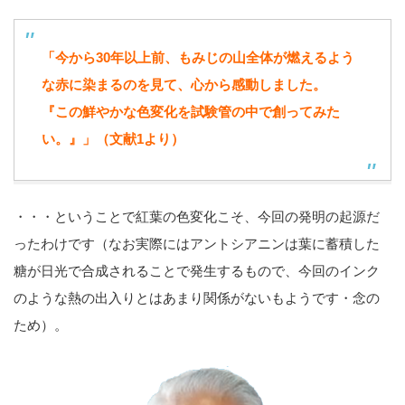
「今から30年以上前、もみじの山全体が燃えるよう
な赤に染まるのを見て、心から感動しました。
『この鮮やかな色変化を試験管の中で創ってみた
い。』」（文献1より）
・・・ということで紅葉の色変化こそ、今回の発明の起源だ
ったわけです（なお実際にはアントシアニンは葉に蓄積した
糖が日光で合成されることで発生するもので、今回のインク
のような熱の出入りとはあまり関係がないもようです・念の
ため）。