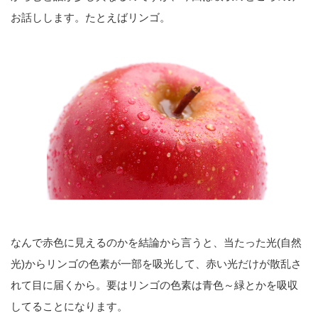
お話しします。たとえばリンゴ。
なんで赤色に見えるのかを結論から言うと、当たった光(自然
光)からリンゴの色素が一部を吸光して、赤い光だけが散乱さ
れて目に届くから。要はリンゴの色素は青色～緑とかを吸収
してることになります。