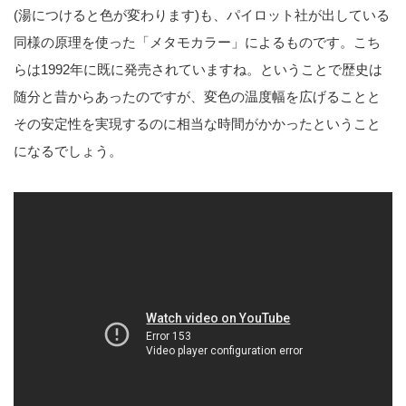
(湯につけると色が変わります)も、パイロット社が出している
同様の原理を使った「メタモカラー」によるものです。こち
らは1992年に既に発売されていますね。ということで歴史は
随分と昔からあったのですが、変色の温度幅を広げることと
その安定性を実現するのに相当な時間がかかったということ
になるでしょう。