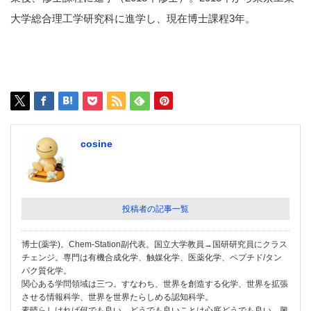
大学総合理工学研究科に進学し、現在博士課程3年。
cosine
投稿者の記事一覧
博士(薬学)。Chem-Station副代表。国立大学教員→国研研究員にクラス
チェンジ。専門は有機合成化学、触媒化学、医薬化学、ペプチド/タン
パク質化学。
関心ある学問領域は三つ。すなわち、世界を創造する化学、世界を拡張
させる情報科学、世界を世界たらしめる認知科学。
素晴らしければ何でも良い。どうでも良いことは心底どうでも良い。興