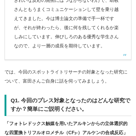
きれいな反応の開拓にはつながらないわけで、助教
さんともうまくコミュニケーションして壁を乗り越
えてきました。今は博士論文の準備で手一杯です
が、それが終わったら、後に何を残してくれるか楽
しみにしています。伸びしろのある優秀な学生さん
なので、より一層の成長を期待しています。
では、今回のスポットライトリサーチの対象となった研究に
ついて、富田さんご自身に話を伺ってみましょう。
Q1. 今回のプレス対象となったのはどんな研究で
すか？簡単にご説明ください。
「フォトレドックス触媒を用いたアルキンからの立体選択的
な四置換トリフルオロメチル（CF
-）アルケンの合成反応」
3