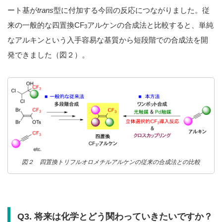
ート基が
trans
型に付加する今回の反応につながりました。従
来の一般的な四置換CF
アルケンの合成法と比較すると、単純
3
なアルキンという入手容易な基質から短段階での合成法を開
発できました（図２）。
図２ 四置換トリフルオロメチルアルケンの従来の合成法との比較
Q3. 将来は化学とどう関わっていきたいですか？