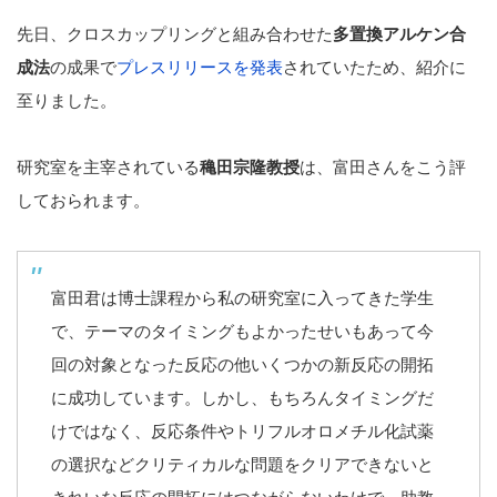
先日、クロスカップリングと組み合わせた
多置換アルケン合
成法
の成果で
プレスリリースを発表
されていたため、紹介に
至りました。
研究室を主宰されている
穐田宗隆教授
は、富田さんをこう評
しておられます。
富田君は博士課程から私の研究室に入ってきた学生
で、テーマのタイミングもよかったせいもあって今
回の対象となった反応の他いくつかの新反応の開拓
に成功しています。しかし、もちろんタイミングだ
けではなく、反応条件やトリフルオロメチル化試薬
の選択などクリティカルな問題をクリアできないと