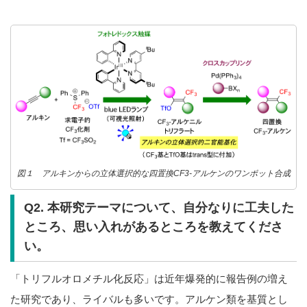
図１ アルキンからの立体選択的な四置換CF3-アルケンのワンポット合成
Q2. 本研究テーマについて、自分なりに工夫した
ところ、思い入れがあるところを教えてくださ
い。
「トリフルオロメチル化反応」は近年爆発的に報告例の増え
た研究であり、ライバルも多いです。アルケン類を基質とし