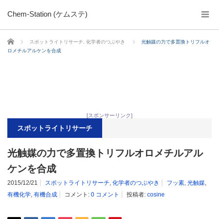
Chem-Station (ケムステ)
ホーム
スポットライトリサーチ
,
化学者のつぶやき
光触媒の力で多置換トリフルオ
ロメチルアルケンを合成
[スポンサーリンク]
スポットライトリサーチ
光触媒の力で多置換トリフルオロメチルアル
ケンを合成
2015/12/21
スポットライトリサーチ
,
化学者のつぶやき
フッ素
,
光触媒
,
有機化学
,
有機合成
コメント:
0 コメント
投稿者:
cosine