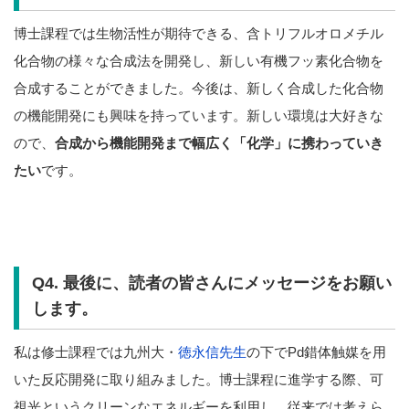
博士課程では生物活性が期待できる、含トリフルオロメチル
化合物の様々な合成法を開発し、新しい有機フッ素化合物を
合成することができました。今後は、新しく合成した化合物
の機能開発にも興味を持っています。新しい環境は大好きな
ので、
合成から機能開発まで幅広く「化学」に携わっていき
たい
です。
Q4. 最後に、読者の皆さんにメッセージをお願い
します。
私は修士課程では九州大・
徳永信先生
の下でPd錯体触媒を用
いた反応開発に取り組みました。博士課程に進学する際、可
視光というクリーンなエネルギーを利用し、従来では考えら