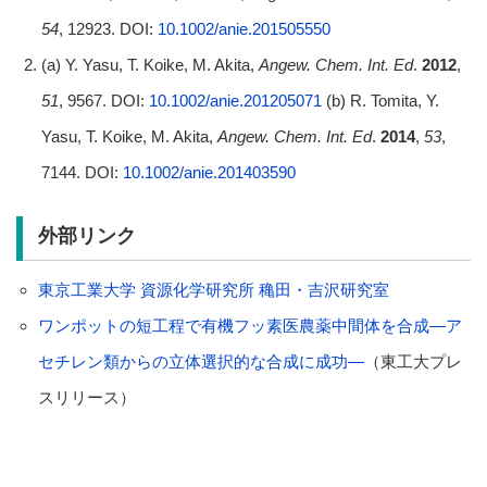
54
, 12923. DOI:
10.1002/anie.201505550
(a) Y. Yasu, T. Koike, M. Akita,
Angew. Chem. Int. Ed
.
2012
,
51
, 9567. DOI:
10.1002/anie.201205071
(b) R. Tomita, Y.
Yasu, T. Koike, M. Akita,
Angew. Chem. Int. Ed
.
2014
,
53
,
7144. DOI:
10.1002/anie.201403590
外部リンク
東京工業大学 資源化学研究所 穐田・吉沢研究室
ワンポットの短工程で有機フッ素医農薬中間体を合成―ア
セチレン類からの立体選択的な合成に成功―
（東工大プレ
スリリース）