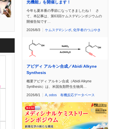
光機能」を開催します！
今年も夏本番の季節になってきましたね！ さ
て、本記事は、第63回ケムステVシンポジウムの
開催告知です…
2026/8/3
ケムステVシンポ
,
化学者のつぶやき
アビディ アルキン合成／Abidi Alkyne
Synthesis
概要アビディ アルキン合成（Abidi Alkyne
Synthesis）は、米国魚類野生生物局…
2026/8/1
A
,
odos 有機反応データベース