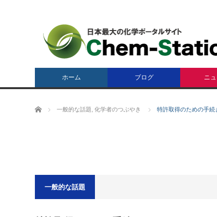
ホーム
ブログ
ニュ
ホーム
一般的な話題
,
化学者のつぶやき
特許取得のための手続
一般的な話題