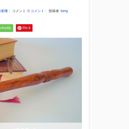
財産権
コメント:
0 コメント
投稿者:
berg
feedly
Pin it