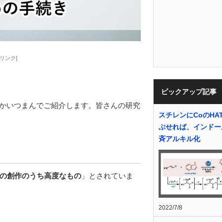
リンク]
ピックアップ記事
てかいつまんでご紹介します。皆さんの研究
スチレンにCoのHA
ぶせれば、インドー
斉アルキル化
の創作のうち高度なもの
」とされていま
2022/7/8