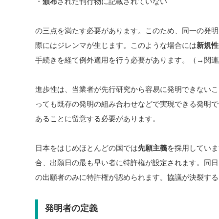
・
頒布
された刊行物に記載されていない
の三点を満たす必要があります。このため、同一の発明
際にはジレンマが生じます。このような場合には
新規性
手続きを経て例外適用を行う必要があります。（→関連
進歩性は、当業者が先行研究から容易に発明できないこ
っても既存の発明の組み合わせなどで実現できる発明で
あることに留意する必要があります。
日本をはじめほとんどの国では
先願主義
を採用していま
合、出願日の最も早い者に特許権が設定されます。同日
の出願者のみに特許権が認められます。協議が決裂する
発明者の定義