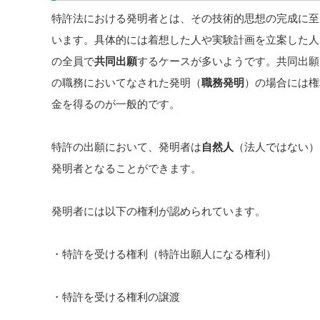
特許法における発明者とは、その技術的思想の完成に至
います。具体的には着想した人や実験計画を立案した人
の全員で
共同出願
するケースが多いようです。共同出願
の職務においてなされた発明（
職務発明
）の場合には権
金を得るのが一般的です。
特許の出願において、発明者は
自然人
（法人ではない）
発明者となることができます。
発明者には以下の権利が認められています。
・特許を受ける権利（特許出願人になる権利）
・特許を受ける権利の譲渡