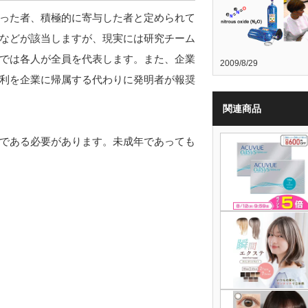
った者、積極的に寄与した者と定められて
などが該当しますが、現実には研究チーム
では各人が全員を代表します。また、企業
2009/8/29
利を企業に帰属する代わりに発明者が報奨
関連商品
である必要があります。未成年であっても