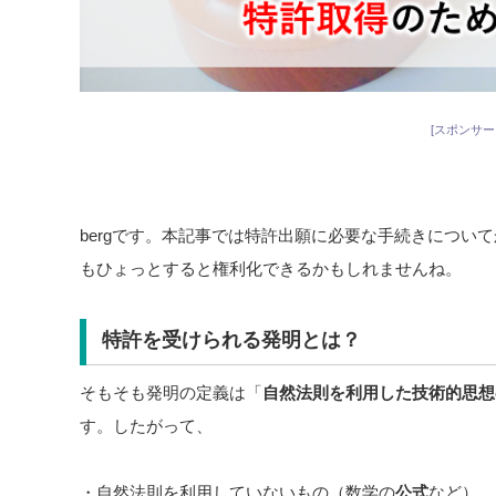
[スポンサー
bergです。本記事では特許出願に必要な手続きについ
もひょっとすると権利化できるかもしれませんね。
特許を受けられる発明とは？
そもそも発明の定義は「
自然法則を利用した技術的思想
す。したがって、
・自然法則を利用していないもの（数学の
公式
など）