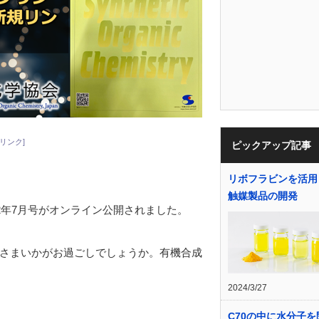
リンク]
ピックアップ記事
リボフラビンを活用
触媒製品の開発
22年7月号がオンライン公開されました。
さまいかがお過ごしでしょうか。有機合成
2024/3/27
C70の中に水分子を