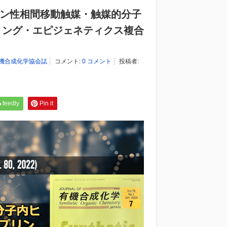
オン性相間移動触媒・触媒的分子
リング・エピジェネティクス複合
機合成化学協会誌
コメント:
0 コメント
投稿者:
feedly
Pin it