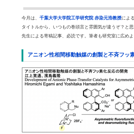
今月は、
千葉大学大学院工学研究院 赤染元浩教授
によ
タイトルから、いつもの巻頭言と雰囲気が違うぞ？と思
先生による寄稿記事、必読です。筆者も研究室に広めよ
アニオン性相間移動触媒の創製と不斉フッ