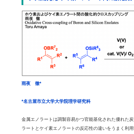
雨夜 徹*
*名古屋市立大学大学院理学研究科
金属エノラートは調製容易かつ官能基化された優れた炭
ラートとケイ素エノラートの反応性の違いをうまく利用