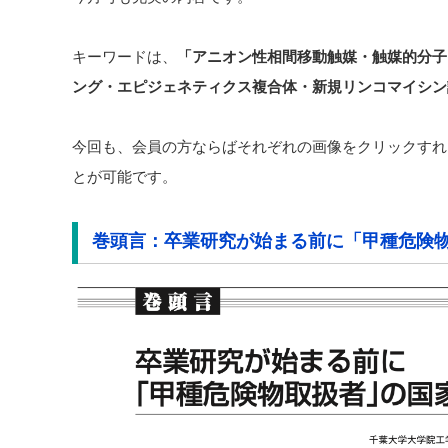
キーワードは、
「
アニオン性相間移動触媒・
触媒的分子
ング・
エピジェネティクス複合体・
新規リンコマイシン
今回も、会員の方ならばそれぞれの画像をクリックすれ
とが可能です。
巻頭言：卒業研究が始まる前に「甲種危険