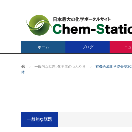
ホーム
ブログ
ニュ
ホーム
一般的な話題
,
化学者のつぶやき
有機合成化学協会誌2
体
一般的な話題