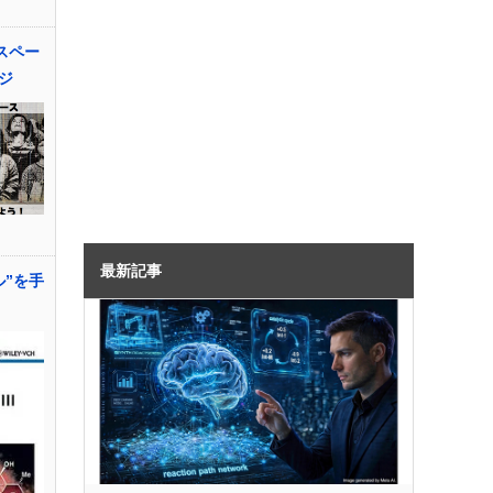
スペー
ジ
最新記事
ル”を手