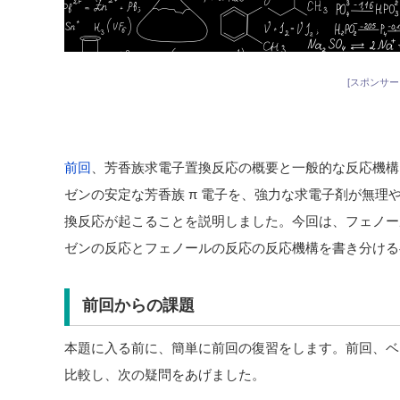
[スポンサー
前回
、芳香族求電子置換反応の概要と一般的な反応機構
ゼンの安定な芳香族 π 電子を、強力な求電子剤が無理
換反応が起こることを説明しました。今回は、フェノー
ゼンの反応とフェノールの反応の反応機構を書き分ける
前回からの課題
本題に入る前に、簡単に前回の復習をします。前回、ベ
比較し、次の疑問をあげました。