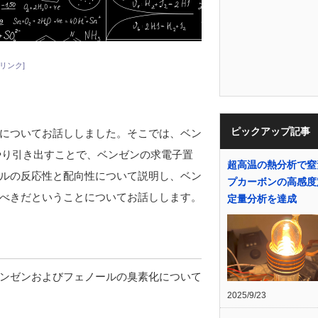
リンク]
ピックアップ記事
についてお話ししました。そこでは、ベン
やり引き出すことで、ベンゼンの求電子置
超高温の熱分析で窒
ルの反応性と配向性について説明し、ベン
プカーボンの高感度
べきだということについてお話しします。
定量分析を達成
ンゼンおよびフェノールの臭素化について
2025/9/23