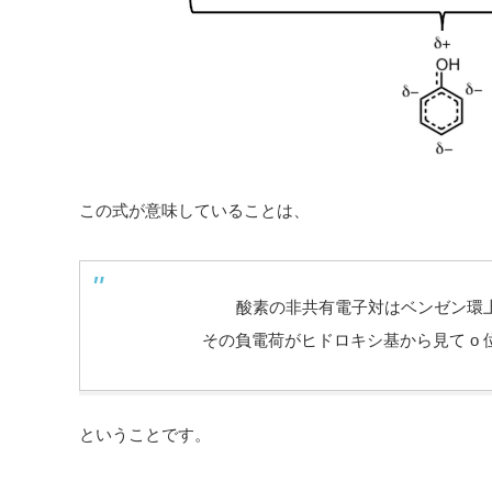
この式が意味していることは、
酸素の非共有電子対はベンゼン環
その負電荷がヒドロキシ基から見て o 
ということです。