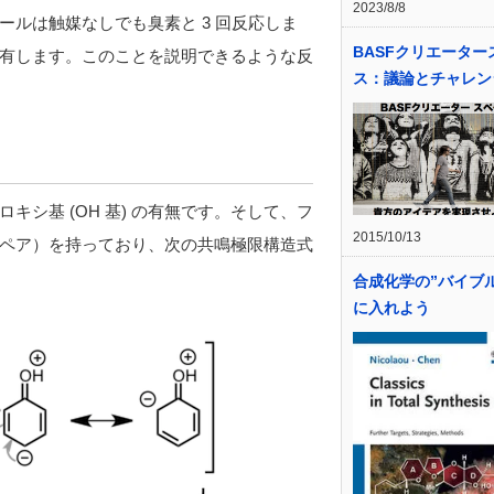
2023/8/8
ルは触媒なしでも臭素と 3 回反応しま
BASFクリエーター
有します。このことを説明できるような反
ス：議論とチャレン
シ基 (OH 基) の有無です。そして、フ
2015/10/13
ペア）を持っており、次の共鳴極限構造式
合成化学の”バイブ
に入れよう