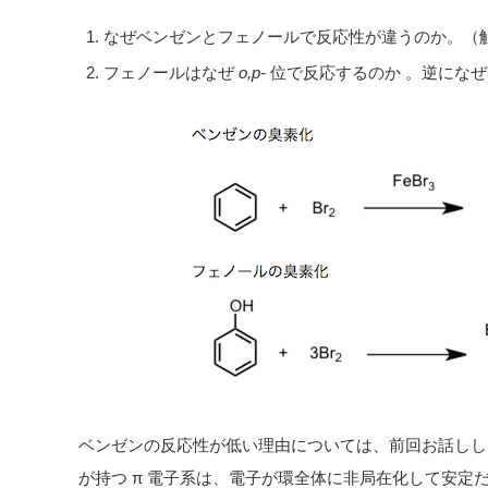
なぜベンゼンとフェノールで反応性が違うのか。（
フェノールはなぜ
o,p-
位で反応するのか 。逆にな
ベンゼンの反応性が低い理由については、前回お話しし
が持つ π 電子系は、電子が環全体に非局在化して安定