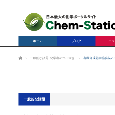
ホーム
ブログ
ニュ
ホーム
一般的な話題
,
化学者のつぶやき
有機合成化学協会誌2
一般的な話題