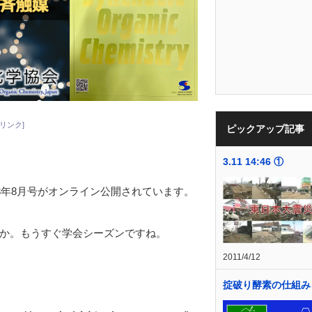
リンク]
ピックアップ記事
3.11 14:46 ①
23年8月号がオンライン公開されています。
か。もうすぐ学会シーズンですね。
2011/4/12
掟破り酵素の仕組み