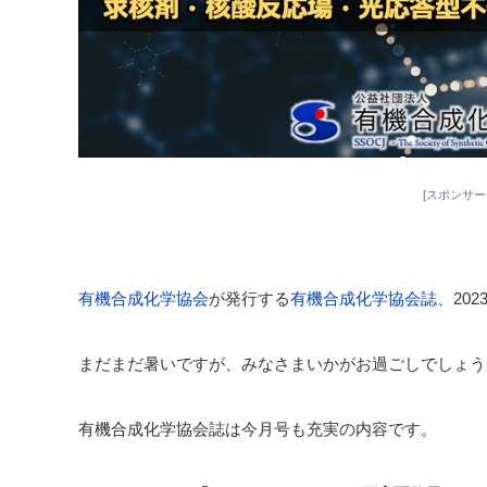
[スポンサー
有機合成化学
協会
が発行する
有機合成化学協会誌、
20
まだまだ暑いですが、みなさまいかがお過ごしでしょう
有機合成化学協会誌は今月号も充実の内容です。