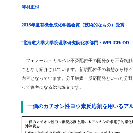
澤村正也
2018年度有機合成化学協会賞（技術的なもの）受賞
*
北海道大学大学院理学研究院化学部門・WPI-ICReDD
フェノール－カルベン不斉配位子の開発から不斉銅触
ことなく紹介されています。新規配位子の着想から様々
内容となっています。分子触媒・反応開発といった分野
って参考になる総合論文です。
一価のカチオン性ヨウ素反応剤を用いるア