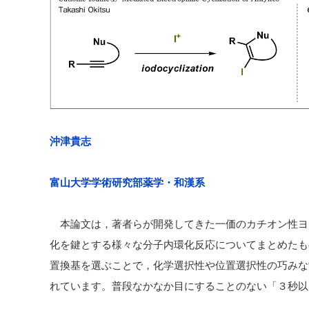
沖津貴志
富山大学学術研究部薬学・和漢系
本論文は，著者らが開発してきた一価のカチオン性ヨ
化を鍵とする様々な分子内環化反応についてまとめたも
置換基を選ぶことで，化学選択性や位置選択性の巧みな
れています。普段なかなか目にすることのない「３秒以