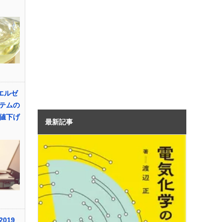
エルゼ
テムの
値下げ
最新記事
019