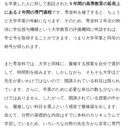
を卒業した人に対して創設された
5 年間の高専教育の延長上
にある 2 年間の専門過程
です。専攻科を修了すると、ちょう
ど大学卒業の年齢になります。そのため、専攻科 2 年次の秋
頃に学位授与機構という大学教育の評価機関に申請すれば、
学士号を取得することができます。つまり大学卒業と同等の
称号が得られます。
また専攻科では、大学と同様に、履修する授業を自分で選択
して、時間割を組みます。しかしながら、そもそも大学ほど
先生が多いわけではないので、開講されている科目は限られ
ています。さらに、卒業のために必要な単位の数も少ないわ
けではありません。したがって、開講されている授業の中か
ら、履修しない科目を選ぶという感覚で履修届を出します。
加えて、分野の基礎的な内容はすでに本科のカリキュラムで
学習しているため、いろいろな分野の先生方から非常に専門