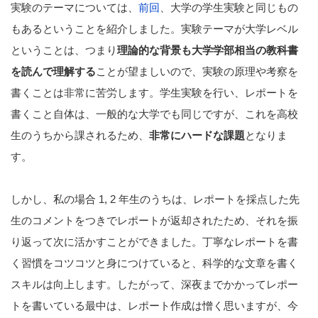
実験のテーマについては、
前回
、大学の学生実験と同じもの
もあるということを紹介しました。実験テーマが大学レベル
ということは、つまり
理論的な背景も大学学部相当の教科書
を読んで理解する
ことが望ましいので、実験の原理や考察を
書くことは非常に苦労します。学生実験を行い、レポートを
書くこと自体は、一般的な大学でも同じですが、これを高校
生のうちから課されるため、
非常にハードな課題
となりま
す。
しかし、私の場合 1, 2 年生のうちは、レポートを採点した先
生のコメントをつきでレポートが返却されたため、それを振
り返って次に活かすことができました。丁寧なレポートを書
く習慣をコツコツと身につけていると、科学的な文章を書く
スキルは向上します。したがって、深夜までかかってレポー
トを書いている最中は、レポート作成は憎く思いますが、今