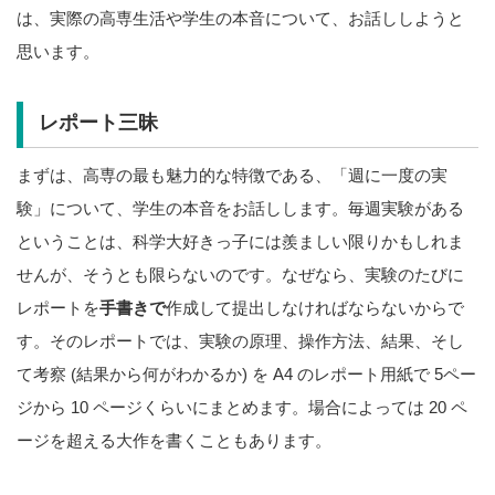
は、実際の高専生活や学生の本音について、お話ししようと
思います。
レポート三昧
まずは、高専の最も魅力的な特徴である、「週に一度の実
験」について、学生の本音をお話しします。毎週実験がある
ということは、科学大好きっ子には羨ましい限りかもしれま
せんが、そうとも限らないのです。なぜなら、実験のたびに
レポートを
手書きで
作成して提出しなければならないからで
す。そのレポートでは、実験の原理、操作方法、結果、そし
て考察 (結果から何がわかるか) を A4 のレポート用紙で 5ペー
ジから 10 ページくらいにまとめます。場合によっては 20 ペ
ージを超える大作を書くこともあります。