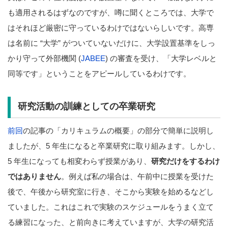
も適用されるはずなのですが、噂に聞くところでは、大学で
はそれほど厳密に守っているわけではないらしいです。高専
は名前に “大学” がついていないだけに、大学設置基準をしっ
かり守って外部機関 (
JABEE
) の審査を受け、「大学レベルと
同等です」ということをアピールしているわけです。
研究活動の訓練としての卒業研究
前回
の記事の「カリキュラムの概要」の部分で簡単に説明し
ましたが、5 年生になると卒業研究に取り組みます。しかし、
5 年生になっても相変わらず授業があり、
研究だけをするわけ
ではありません
。例えば私の場合は、午前中に授業を受けた
後で、午後から研究室に行き、そこから実験を始めるなどし
ていました。これはこれで実験のスケジュールをうまく立て
る練習になった、と前向きに考えていますが、大学の研究活