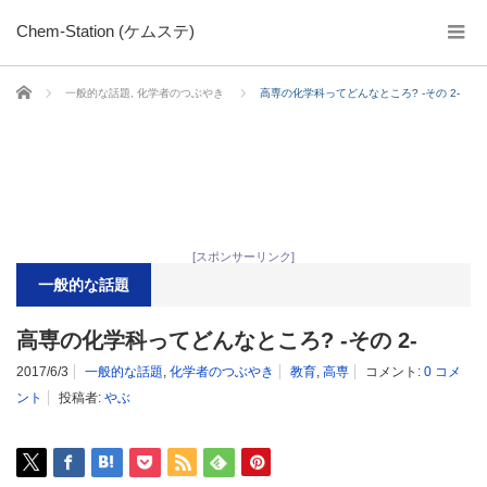
Chem-Station (ケムステ)
ホーム
一般的な話題
,
化学者のつぶやき
高専の化学科ってどんなところ? -その 2-
[スポンサーリンク]
一般的な話題
高専の化学科ってどんなところ? -その 2-
2017/6/3
一般的な話題
,
化学者のつぶやき
教育
,
高専
コメント:
0 コメ
ント
投稿者:
やぶ