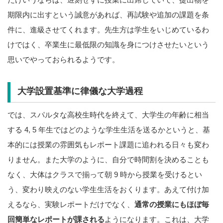
期限内に出すという誠意があれば、再試験や追加の課題を条
件に、進級させてくれます。先生方は学生をいじめているわ
けではく、卒業生に最低限の知識を身につけさせたいという
思いでやっておられるようです。
大学設置基準に律儀な大学過程
では、スパルタな高校生時代を終えて、大学生の年齢に相当
する 4, 5 年生ではどのような学生生活を送るかというと、基
本的には授業の雰囲気もレポート課題に追われる日々も変わ
りません。また大学のように、自分で時間割を決めることも
なく、大体はクラスで揃って朝 9 時から授業を受けるとい
う、変わり映えのない学生生活をおくります。あえて付け加
えるなら、実験レポートだけでなく、
通常の授業にもほぼ毎
回簡単なレポートが課される
ようになります。これは、大学