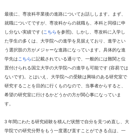
最後に、専攻科卒業後の進路についてお話しします。まず、
就職についてですが、専攻科からの就職も、本科と同様に申
し分ない実績です (
こちら
を参照)。しかし、専攻科に入学し
た学生の多くは、大学院への進学を見据えており、進学とい
う選択肢の方がメジャーな進路になっています。具体的な進
学先は
こちら
に記載されている通りで、一般的には難関と位
置付けられる国立大学の大学院への進学も可能です (容易では
ないです)。とはいえ、大学院への受験は興味のある研究室で
研究することを目的に行くものなので、当事者からすると、
希望の研究室に行けるかどうかの方が関心事になっていま
す。
3 年間にわたる研究経験を積んだ状態で自分を見つめ直し、大
学院での研究分野をもう一度選び直すことができる点は、一