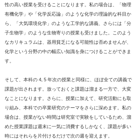
性の高い授業を受けることになります。私の場合は、「物理
有機化学」や「化学反応論」のような化学の理論的な科目か
ら、「大気環境化学」のような工学的な講義、さらには「分
子生物学」のような生物寄りの授業も受けました。このよう
なカリキュラムは、器用貧乏になる可能性は否めませんが、
化学という分野の中の幅広い知識を身につけることができま
す。
そして、本科の 4, 5 年次の授業と同様に、ほぼ全ての講義で
課題が出されます。放っておくと課題は溜まる一方で、大変
なことになります。さらに、授業に加えて、研究活動にも取
り組み、本科での卒業研究のテーマをさらに深めます。私の
場合は、授業がない時間は研究室で実験をしているため、溜
めた授業課題は週末に一気に消費するしかなく、課題が多い
時にはそれらを片付けるだけで次の週を迎えます。