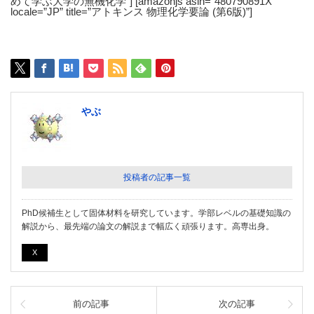
めて学ぶ大学の無機化学”] [amazonjs asin=”480790891X”
locale=”JP” title=”アトキンス 物理化学要論 (第6版)”]
やぶ
投稿者の記事一覧
PhD候補生として固体材料を研究しています。学部レベルの基礎知識の
解説から、最先端の論文の解説まで幅広く頑張ります。高専出身。
X
前の記事
次の記事