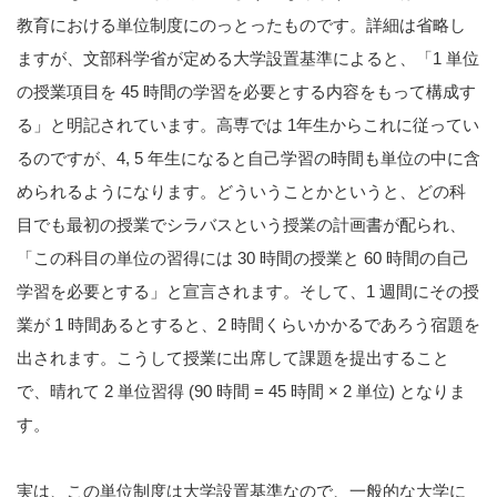
教育における単位制度にのっとったものです。詳細は省略し
ますが、文部科学省が定める大学設置基準によると、「1 単位
の授業項目を 45 時間の学習を必要とする内容をもって構成す
る」と明記されています。高専では 1年生からこれに従ってい
るのですが、4, 5 年生になると自己学習の時間も単位の中に含
められるようになります。どういうことかというと、どの科
目でも最初の授業でシラバスという授業の計画書が配られ、
「この科目の単位の習得には 30 時間の授業と 60 時間の自己
学習を必要とする」と宣言されます。そして、1 週間にその授
業が 1 時間あるとすると、2 時間くらいかかるであろう宿題を
出されます。こうして授業に出席して課題を提出すること
で、晴れて 2 単位習得 (90 時間 = 45 時間 × 2 単位) となりま
す。
実は、この単位制度は大学設置基準なので、一般的な大学に