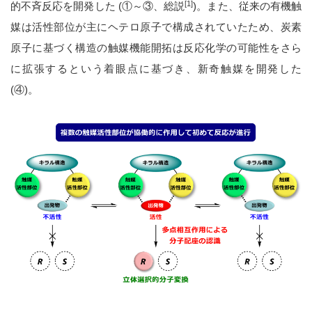
[1]
的不斉反応を開発した (①～③、総説
)。また、従来の有機触
媒は活性部位が主にヘテロ原子で構成されていたため、炭素
原子に基づく構造の触媒機能開拓は反応化学の可能性をさら
に拡張するという着眼点に基づき、新奇触媒を開発した
(④)。