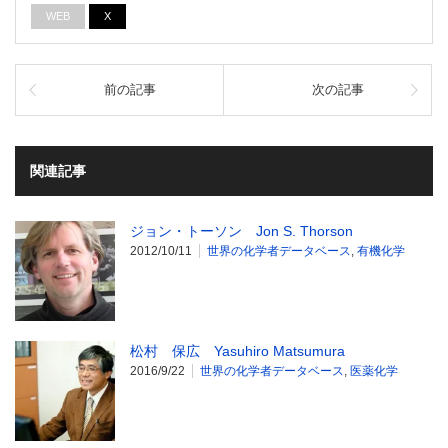
WEB
X
前の記事
次の記事
関連記事
ジョン・トーソン Jon S. Thorson
2012/10/11
世界の化学者データベース
,
有機化学
松村 保広 Yasuhiro Matsumura
2016/9/22
世界の化学者データベース
,
医薬化学