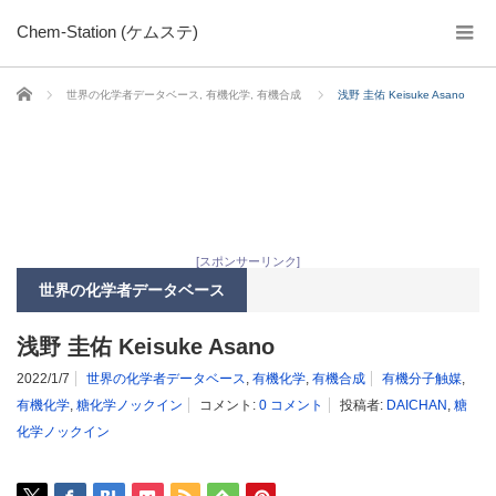
Chem-Station (ケムステ)
ホーム
世界の化学者データベース
,
有機化学
,
有機合成
浅野 圭佑 Keisuke Asano
[スポンサーリンク]
世界の化学者データベース
浅野 圭佑 Keisuke Asano
2022/1/7
世界の化学者データベース
,
有機化学
,
有機合成
有機分子触媒
,
有機化学
,
糖化学ノックイン
コメント:
0 コメント
投稿者:
DAICHAN
,
糖
化学ノックイン