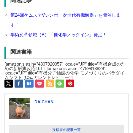
関連記事
第24回ケムステVシンポ「次世代有機触媒」を開催しま
す！
学術変革領域（B）「糖化学ノックイン」発足！
関連書籍
[amazonjs asin=”4807920057″ locale=”JP” title=”有機合成のた
めの新触媒反応101″] [amazonjs asin=”4759813829″
locale=”JP” title=”有機分子触媒の化学 モノづくりのパラダイ
ムシフト (CSJカレントレビュー)”]
DAICHAN
投稿者の記事一覧