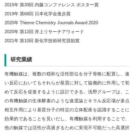
2015年 第39回 内藤コンファレンス ポスター賞
2019年 第68回 日本化学会進歩賞
2020年 Thieme Chemistry Journals Award 2020
2020年 第12回 井上リサーチアウォード
2021年 第10回 新化学技術研究奨励賞
研究業績
有機触媒は、複数の穏和な活性部位を分子骨格に配置し、速
い反応においてもそれらが基質に対して協働的に作用して初
めて反応を促進するように設計できる。浅野グループは、こ
の有機触媒の生体酵素のような速度論とキラル反応場が多点
相互作用により基質分子の特定の立体配座を認識することに
効果的であることを見いだし、有機触媒を利用することで、
他の触媒では活性が高過ぎるために実現不可能だった高選択