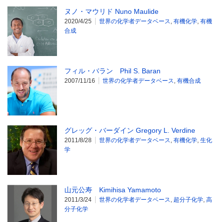
ヌノ・マウリド Nuno Maulide
2020/4/25
世界の化学者データベース
,
有機化学
,
有機
合成
フィル・バラン Phil S. Baran
2007/11/16
世界の化学者データベース
,
有機合成
グレッグ・バーダイン Gregory L. Verdine
2011/8/28
世界の化学者データベース
,
有機化学
,
生化
学
山元公寿 Kimihisa Yamamoto
2011/3/24
世界の化学者データベース
,
超分子化学
,
高
分子化学