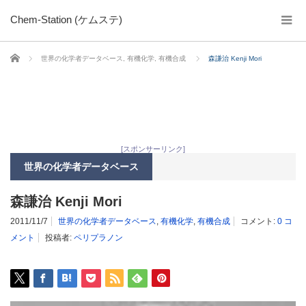
Chem-Station (ケムステ)
ホーム
世界の化学者データベース
,
有機化学
,
有機合成
森謙治 Kenji Mori
[スポンサーリンク]
世界の化学者データベース
森謙治 Kenji Mori
2011/11/7
世界の化学者データベース
,
有機化学
,
有機合成
コメント:
0 コ
メント
投稿者:
ペリプラノン