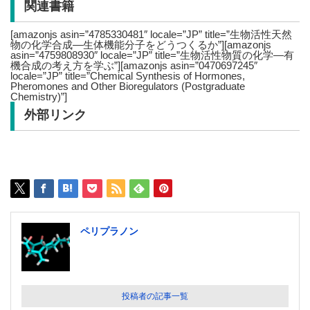
関連書籍
[amazonjs asin=”4785330481″ locale=”JP” title=”生物活性天然
物の化学合成―生体機能分子をどうつくるか”][amazonjs
asin=”4759808930″ locale=”JP” title=”生物活性物質の化学―有
機合成の考え方を学ぶ”][amazonjs asin=”0470697245″
locale=”JP” title=”Chemical Synthesis of Hormones,
Pheromones and Other Bioregulators (Postgraduate
Chemistry)”]
外部リンク
ペリプラノン
投稿者の記事一覧