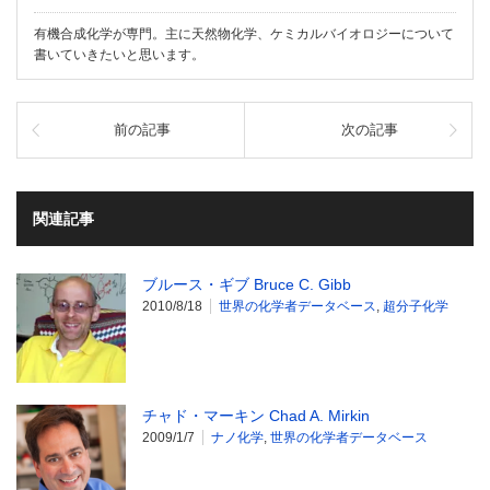
有機合成化学が専門。主に天然物化学、ケミカルバイオロジーについて
書いていきたいと思います。
前の記事
次の記事
関連記事
ブルース・ギブ Bruce C. Gibb
2010/8/18
世界の化学者データベース
,
超分子化学
チャド・マーキン Chad A. Mirkin
2009/1/7
ナノ化学
,
世界の化学者データベース