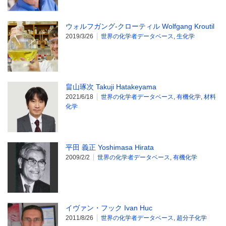
ウォルフガング-クローティル Wolfgang Kroutil
2019/3/26
世界の化学者データベース
,
生化学
畠山琢次 Takuji Hatakeyama
2021/6/18
世界の化学者データベース
,
有機化学
,
材料
化学
平田 義正 Yoshimasa Hirata
2009/2/2
世界の化学者データベース
,
有機化学
イヴァン・フック Ivan Huc
2011/8/26
世界の化学者データベース
,
超分子化学