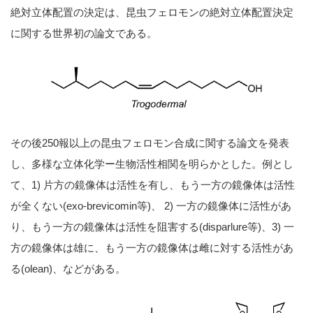
絶対立体配置の決定は、昆虫フェロモンの絶対立体配置決定
に関する世界初の論文である。
その後250報以上の昆虫フェロモン合成に関する論文を発表
し、多様な立体化学ー生物活性相関を明らかとした。例とし
て、1) 片方の鏡像体は活性を有し、もう一方の鏡像体は活性
が全くない(exo-brevicomin等)、 2) 一方の鏡像体に活性があ
り、もう一方の鏡像体は活性を阻害する(disparlure等)、3) 一
方の鏡像体は雄に、もう一方の鏡像体は雌に対する活性があ
る(olean)、などがある。