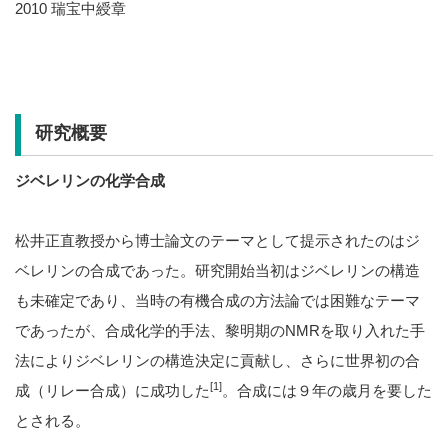
2010 瑞宝中綬章
研究概要
ジベレリンの化学合成
松井正直教授から博士論文のテーマとして提示されたのはジ
ベレリンの合成であった。研究開始当初はジベレリンの構造
も未確定であり、当時の有機合成の方法論では困難なテーマ
であったが、合成化学的手法、黎明期のNMRを取り入れた手
法によりジベレリンの構造決定に貢献し、さらに世界初の合
[1]
成（リレー合成）に成功した
。合成には９年の歳月を要した
とされる。