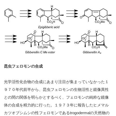
昆虫フェロモンの合成
光学活性化合物の合成にあまり注目が集まっていなかった１
９７０年代前半から、昆虫フェロモンの生物活性と鏡像異性
との間の関係を明らかとするべく、フェロモンの純粋な鏡像
体の合成を精力的に行った。１９７３年に報告したヒメマル
カツオブシムシの性フェロモンであるtrogodermalの天然物の