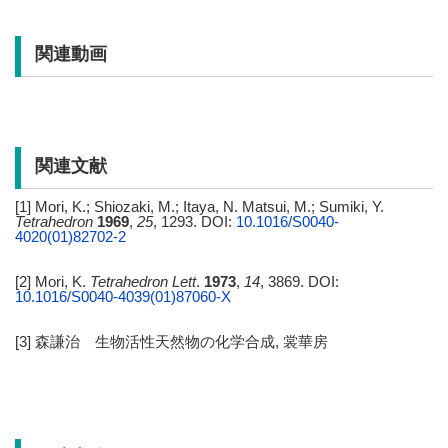
関連動画
関連文献
[1] Mori, K.; Shiozaki, M.; Itaya, N. Matsui, M.; Sumiki, Y.
Tetrahedron
1969
,
25
, 1293. DOI:
10.1016/S0040-
4020(01)82702-2
[2] Mori, K.
Tetrahedron Lett
.
1973
,
14
, 3869. DOI:
10.1016/S0040-4039(01)87060-X
[3] 森謙治 生物活性天然物の化学合成, 裳華房