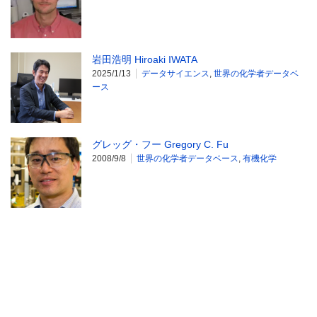
岩田浩明 Hiroaki IWATA
2025/1/13
データサイエンス
,
世界の化学者データベ
ース
グレッグ・フー Gregory C. Fu
2008/9/8
世界の化学者データベース
,
有機化学