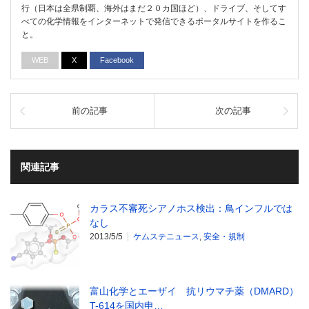
行（日本は全県制覇、海外はまだ２０カ国ほど）、ドライブ、そしてす
べての化学情報をインターネットで発信できるポータルサイトを作るこ
と。
WEB
X
Facebook
前の記事
次の記事
関連記事
カラス不審死シアノホス検出：鳥インフルでは
なし
2013/5/5
ケムステニュース
,
安全・規制
富山化学とエーザイ 抗リウマチ薬（DMARD）
T-614を国内申…