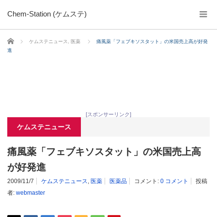
Chem-Station (ケムステ)
ホーム
ケムステニュース
,
医薬
痛風薬「フェブキソスタット」の米国売上高が好発
進
[スポンサーリンク]
ケムステニュース
痛風薬「フェブキソスタット」の米国売上高
が好発進
2009/11/7
ケムステニュース
,
医薬
医薬品
コメント:
0 コメント
投稿
者:
webmaster