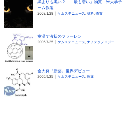
黒よりも黒い？ 「最も暗い」物質 米大学チ
ーム作製
2008/1/28
ケムステニュース
,
材料
,
物質
室温で液状のフラーレン
2006/7/25
ケムステニュース
,
ナノテクノロジー
金大発『新薬』世界デビュー
2005/9/25
ケムステニュース
,
医薬