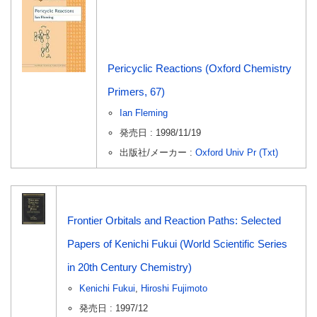
Pericyclic Reactions (Oxford Chemistry
Primers, 67)
Ian Fleming
発売日 : 1998/11/19
出版社/メーカー :
Oxford Univ Pr (Txt)
Frontier Orbitals and Reaction Paths: Selected
Papers of Kenichi Fukui (World Scientific Series
in 20th Century Chemistry)
Kenichi Fukui
,
Hiroshi Fujimoto
発売日 : 1997/12