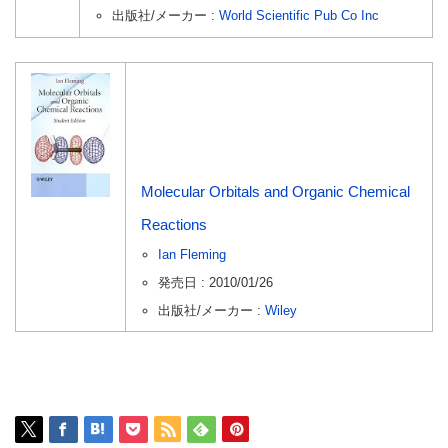
出版社/メーカー :
World Scientific Pub Co Inc
Molecular Orbitals and Organic Chemical
Reactions
Ian Fleming
発売日 : 2010/01/26
出版社/メーカー :
Wiley