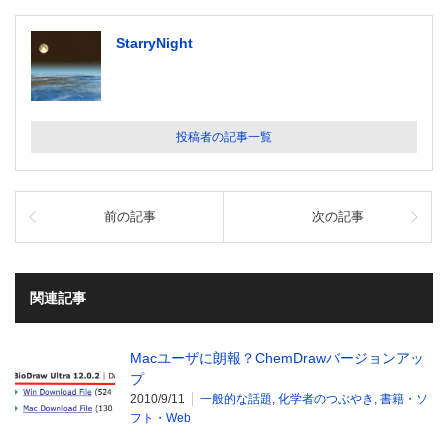
StarryNight
投稿者の記事一覧
前の記事
次の記事
関連記事
Macユーザに朗報？ChemDrawバージョンアッ
プ
2010/9/11
一般的な話題
,
化学者のつぶやき
,
書籍・ソ
フト・Web