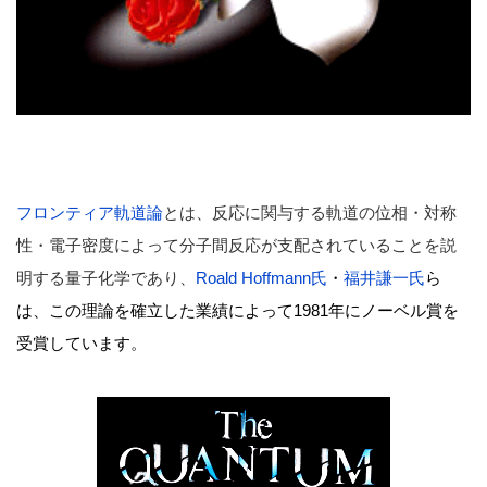
フロンティア軌道論
とは、反応に関与する軌道の位相・対称
性・電子密度によって分子間反応が支配されていることを説
明する量子化学であり、
Roald
Hoffmann氏
・
福井謙一氏
ら
は、この理論を確立した業績によって1981年にノーベル賞を
受賞しています。