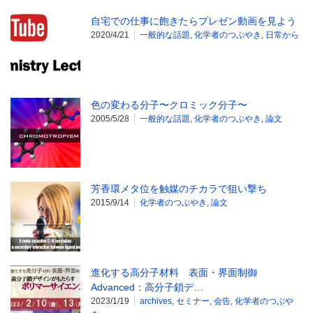
自宅での仕事に飽きたらプレゼン動画を見よう
2020/4/21
一般的な話題
,
化学者のつぶやき
,
日常から
色の変わる分子〜クロミック分子〜
2005/5/28
一般的な話題
,
化学者のつぶやき
,
論文
芳香環メタ位を触媒のチカラで狙い撃ち
2015/9/14
化学者のつぶやき
,
論文
進化する高分子材料 表面・界面制御
Advanced：高分子鎖デ…
2023/1/19
archives
,
セミナー
,
会告
,
化学者のつぶや