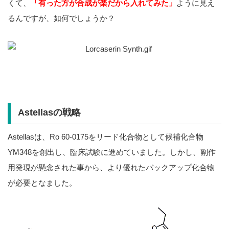
くて、
「有った方が合成が楽だから入れてみた」
ように見え
るんですが、如何でしょうか？
Astellasの戦略
Astellasは、Ro 60-0175をリード化合物として候補化合物
YM348を創出し、臨床試験に進めていました。しかし、副作
用発現が懸念された事から、より優れたバックアップ化合物
が必要となました。