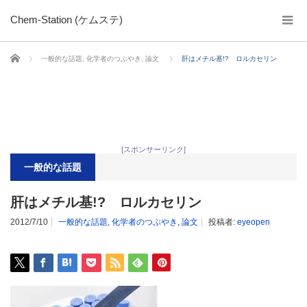
Chem-Station (ケムステ)
ホーム
一般的な話題
,
化学者のつぶやき
,
論文
肝はメチル基!? ロルカセリン
[スポンサーリンク]
一般的な話題
肝はメチル基!? ロルカセリン
2012/7/10
一般的な話題
,
化学者のつぶやき
,
論文
投稿者:
eyeopen