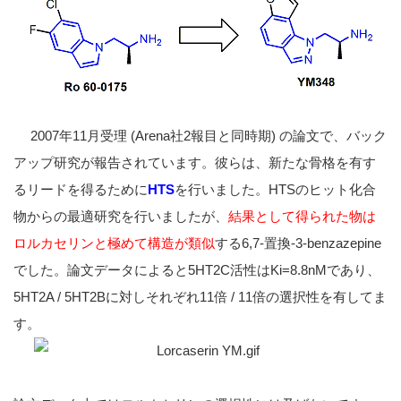
2007年11月受理 (Arena社2報目と同時期) の論文で、バック
アップ研究が報告されています。彼らは、新たな骨格を有す
るリードを得るために
HTS
を行いました。HTSのヒット化合
物からの最適研究を行いましたが、
結果として得られた物は
ロルカセリンと極めて構造が類似
する6,7-置換-3-benzazepine
でした。論文データによると5HT2C活性はKi=8.8nMであり、
5HT2A / 5HT2Bに対しそれぞれ11倍 / 11倍の選択性を有してま
す。