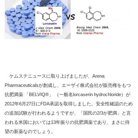
ケムステニュースに取り上げましたが、Arena
Pharmaceuticalsが創成し、エーザイ株式会社が販売権をもつ
抗肥満薬 「BELVIQ®」 （一般名lorcaserin hydrochloride）が
2012年6月27日にFDA承認を取得しました。安全性確認のため
の追加試験が行われるようですが、「国民の2/3が肥満」と言
われる米国においては13年振りの抗肥満薬であり、まさに待
望の新薬なのでしょう。