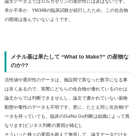
論文データ上ではロルカセリンの選択性には及ばないです。
幸か不幸か、YM348の臨床試験が続行したため、この化合物
の開発は進んでいないようです。
メチル基は果たして “What to Make?” の産物な
のか??
活性値や選択性のデータは、施設間で異なった数字になる事
は良くあるので、実際にどちらの化合物が優れているのかは
論文からでは判断できませんし、論文で書かれていない薬物
動態や毒性のデータも不明です。更に、たとえ同じ化合物/デ
ータを持っていても、臨床のGo/No Go判断は組織によって異
なります(ビジネス判断の要因が絡む)。
そういった種々の要因を敢えて無視して、論文データだけを