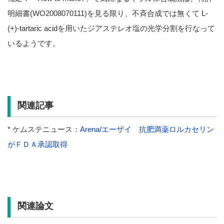
明細書(WO2008070111)を見る限り、不斉合成では無くて L-
(+)-tartaric acidを用いたジアステレオ塩の光学分割を行なって
いるようです。
関連記事
* ケムステニュース：
Arena/エーザイ 抗肥満薬ロルカセリン
がＦＤＡ承認取得
関連論文