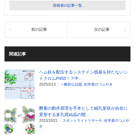
投稿者の記事一覧
前の記事
次の記事
関連記事
ヘム鉄を配位するシステイン残基を持たないシ
トクロムP450！？中…
2025/2/13
一般的な話題
,
化学者のつぶやき
酵素の動作原理を手本として細孔形状が自在に
変形する多孔質結晶の開…
2023/10/21
スポットライトリサーチ
,
化学者のつぶや
き