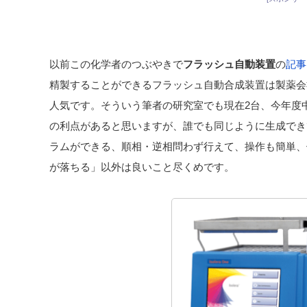
以前この化学者のつぶやきで
フラッシュ自動装置
の
記事
精製することができるフラッシュ自動合成装置は製薬会
人気です。そういう筆者の研究室でも現在2台、今年度
の利点があると思いますが、誰でも同じように生成でき
ラムができる、順相・逆相問わず行えて、操作も簡単、
が落ちる」以外は良いこと尽くめです。