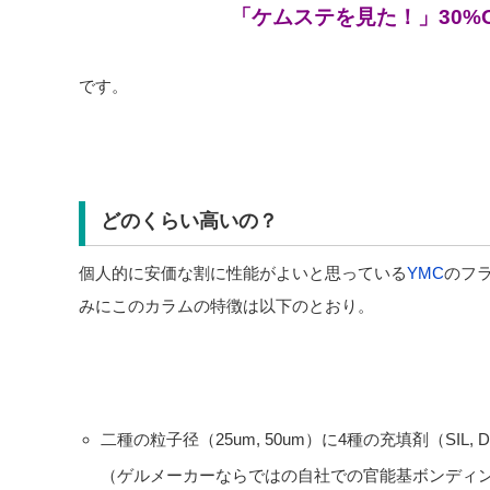
「ケムステを見た！」30%
です。
どのくらい高いの？
個人的に安価な割に性能がよいと思っている
YMC
のフ
みにこのカラムの特徴は以下のとおり。
二種の粒子径（25um, 50um）に4種の充填剤（SIL, D
（ゲルメーカーならではの自社での官能基ボンディ