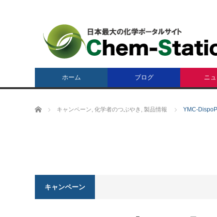
ホーム
ブログ
ニュ
ホーム
キャンペーン
,
化学者のつぶやき
,
製品情報
YMC-Dis
キャンペーン