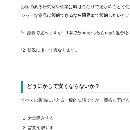
お金のある研究室や企業は時は金なりで湯水のごとく使
ジャーな意見は
節約できるなら限界まで節約したい
とい
*1
感覚で述べますが、1本で数mgから数百mgの混合
*2 状況によって異なります。
どうにかして安くならないか？
すべての製品にいえる一般的な話ですが、価格を下げる
大量購入する
需要を増やす