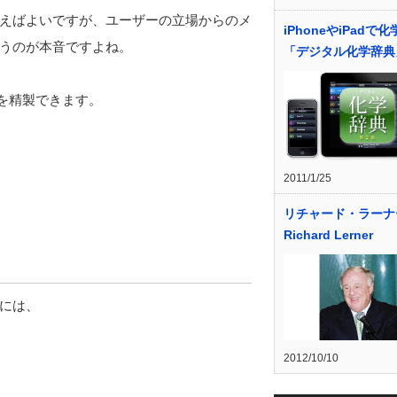
えばよいですが、ユーザーの立場からのメ
iPhoneやiPadで
うのが本音ですよね。
「デジタル化学辞典
物を精製できます。
2011/1/25
リチャード・ラーナ
Richard Lerner
には、
2012/10/10