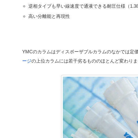
逆相タイプも早い線速度で通液できる耐圧仕様（1.38
高い分離能と再現性
YMCのカラムはディスポーザブルカラムのなかでは定
ージ
の上位カラムには若干劣るもののほとんど変わりま