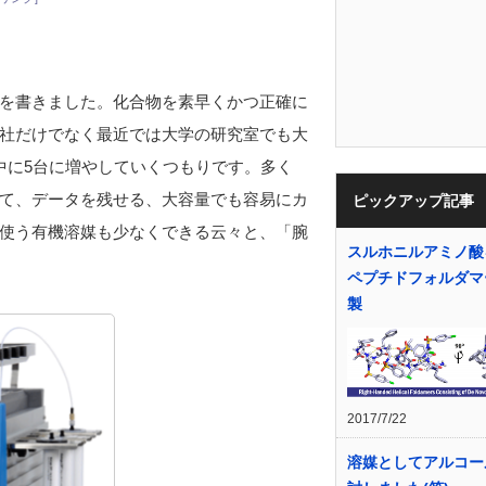
を書きました。化合物を素早くかつ正確に
社だけでなく最近では大学の研究室でも大
中に5台に増やしていくつもりです。多く
て、データを残せる、大容量でも容易にカ
ピックアップ記事
使う有機溶媒も少なくできる云々と、「腕
スルホニルアミノ酸
ペプチドフォルダマ
製
2017/7/22
溶媒としてアルコー