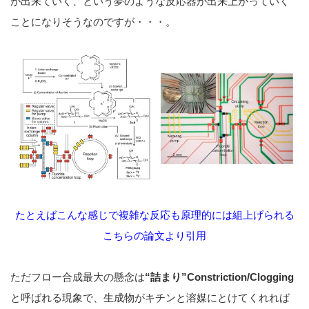
が出来ていく、という夢のような反応器が出来上がっていく
ことになりそうなのですが・・・。
たとえばこんな感じで複雑な反応も原理的には組上げられる
こちらの論文
より引用
ただフロー合成最大の懸念は
“詰まり”Constriction/Clogging
と呼ばれる現象で、生成物がキチンと溶媒にとけてくれれば