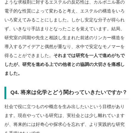
ような求核剤に対するエステルの反応性は、カルボニル基の
電子的な性質によって変わると考え、エステルの構造をいろ
いろ変えてみることにしました。しかし安定な分子が得られ
ず、いきなり手詰まりとなったことを覚えています。結局、
研究室の同期や先生と相談し生まれた前述のリンカー構造を
導入するアイデアと偶然が重なり、水中で安定なモノマーを
得ることができました。
それまでは研究を一人で進めがちで
したが、研究を進める上での他者との協調の大切さを痛感し
ました。
Q4. 将来は化学とどう関わっていきたいですか？
社会で役に立つものや概念を生み出したいという目標があり
ます。現在やっている研究は、実社会とは少し離れています
が、将来的には好奇心や探求心を忘れず、より実践的な研究