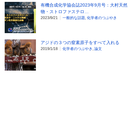
有機合成化学協会誌2023年9月号：大村天然
物・ストロファステロ…
2023/9/21
一般的な話題
,
化学者のつぶやき
アジドの３つの窒素原子をすべて入れる
2019/1/18
化学者のつぶやき
,
論文