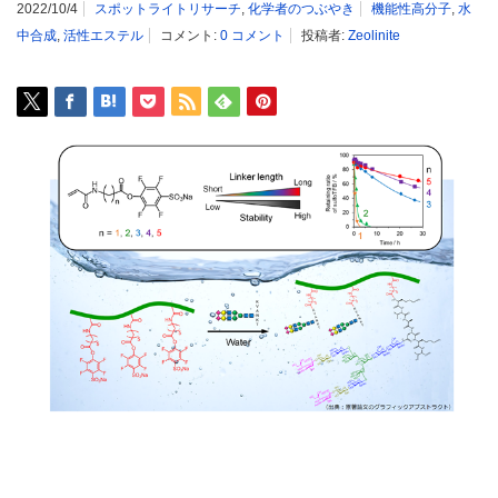
2022/10/4
スポットライトリサーチ
,
化学者のつぶやき
機能性高分子
,
水
中合成
,
活性エステル
コメント:
0 コメント
投稿者:
Zeolinite