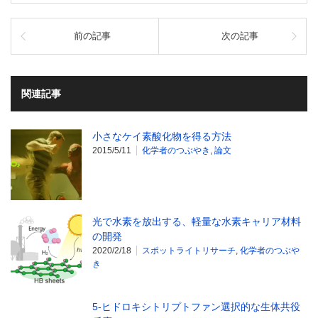
前の記事
次の記事
関連記事
小さなケイ素酸化物を得る方法
2015/5/11
化学者のつぶやき
,
論文
光で水素を放出する、軽量な水素キャリア材料
の開発
2020/2/18
スポットライトリサーチ
,
化学者のつぶや
き
5-ヒドロキシトリプトファン選択的な生体共役