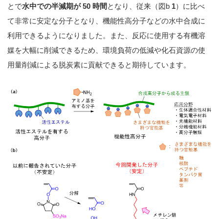
とで
水中での半減期が 50 時間
となり、従来（図b
1
）に比べ
て非常に安定な分子となり、機能性高分子などの水中合成に
利用できるようになりました。また、反応に使用する有機溶
媒を大幅に削減できるため、環境負荷の低減や化石資源の使
用量削減による脱炭素に貢献できると期待しています。