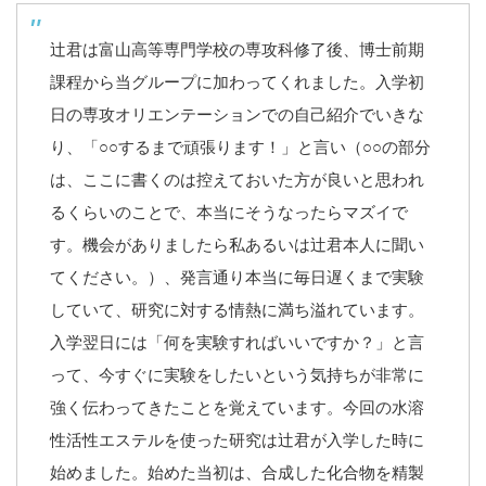
辻君は富山高等専門学校の専攻科修了後、博士前期
課程から当グループに加わってくれました。入学初
日の専攻オリエンテーションでの自己紹介でいきな
り、「○○するまで頑張ります！」と言い（○○の部分
は、ここに書くのは控えておいた方が良いと思われ
るくらいのことで、本当にそうなったらマズイで
す。機会がありましたら私あるいは辻君本人に聞い
てください。）、発言通り本当に毎日遅くまで実験
していて、研究に対する情熱に満ち溢れています。
入学翌日には「何を実験すればいいですか？」と言
って、今すぐに実験をしたいという気持ちが非常に
強く伝わってきたことを覚えています。今回の水溶
性活性エステルを使った研究は辻君が入学した時に
始めました。始めた当初は、合成した化合物を精製