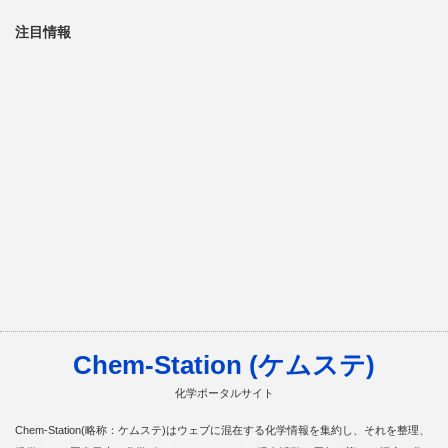
注目情報
Chem-Station (ケムステ)
化学ポータルサイト
Chem-Station(略称：ケムステ)はウェブに混在する化学情報を集約し、それを整理、