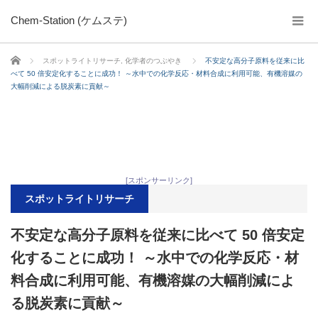
Chem-Station (ケムステ)
ホーム
スポットライトリサーチ
,
化学者のつぶやき
不安定な高分子原料を従来に比
べて 50 倍安定化することに成功！ ～水中での化学反応・材料合成に利用可能、有機溶媒の
大幅削減による脱炭素に貢献～
[スポンサーリンク]
スポットライトリサーチ
不安定な高分子原料を従来に比べて 50 倍安定
化することに成功！ ～水中での化学反応・材
料合成に利用可能、有機溶媒の大幅削減によ
る脱炭素に貢献～