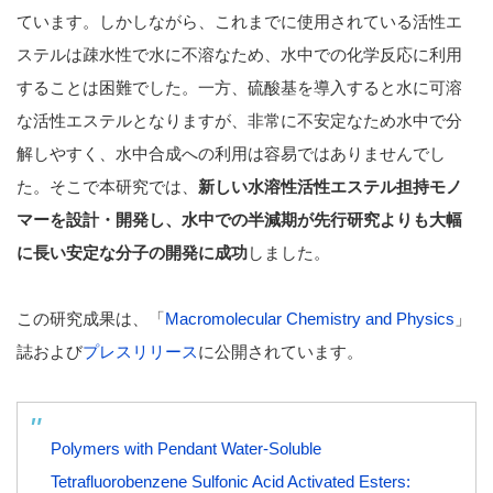
ています。しかしながら、これまでに使用されている活性エ
ステルは疎水性で水に不溶なため、水中での化学反応に利用
することは困難でした。一方、硫酸基を導入すると水に可溶
な活性エステルとなりますが、非常に不安定なため水中で分
解しやすく、水中合成への利用は容易ではありませんでし
た。そこで本研究では、
新しい水溶性活性エステル担持モノ
マーを設計・開発し、水中での半減期が先行研究よりも大幅
に長い安定な分子の開発に成功
しました。
この研究成果は、「
Macromolecular Chemistry and Physics
」
誌および
プレスリリース
に公開されています。
Polymers with Pendant Water-Soluble
Tetrafluorobenzene Sulfonic Acid Activated Esters: