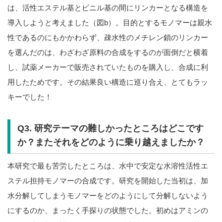
は、活性エステル基とビニル基の間にリンカーとなる構造を
導入しようと考えました（図b）。目的とするモノマーは親水
性であるのにもかかわらず、疎水性のメチレン鎖のリンカー
を選んだのは、わざわざ原料の合成をするのが面倒だと横着
し、試薬メーカーで販売されていたものを購入し、合成に利
用したためです。その結果良い構造に巡り合え、とてもラッ
キーでした！
Q3. 研究テーマの難しかったところはどこです
か？またそれをどのように乗り越えましたか？
本研究で最も苦労したところは、水中で安定な水溶性活性エ
ステル担持モノマーの合成です。研究を開始した当初は、加
水分解してしまうモノマーをどのようにして分解しないよう
にするのか、まったく手探りの状態でした。初めはアミンの