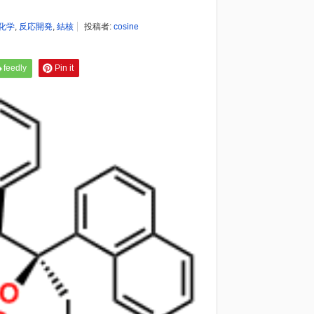
化学
,
反応開発
,
結核
投稿者:
cosine
feedly
Pin it