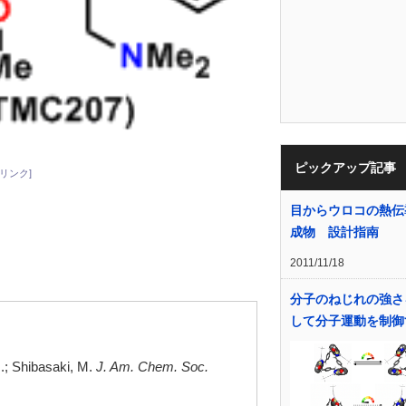
ピックアップ記事
リンク]
目からウロコの熱伝
成物 設計指南
2011/11/18
分子のねじれの強さ
して分子運動を制御
.; Shibasaki, M.
J. Am. Chem. Soc.