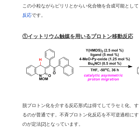
この小粒ながらピリリとからい化合物を合成可能として
反応
です。
①イットリウム触媒を用いるプロトン移動反応
脱プロトン化を介する反応形式は得てしてラセミ化、す
るのが普通です。不斉プロトン化反応を不可逆過程にす
のが定法[2]となっています。