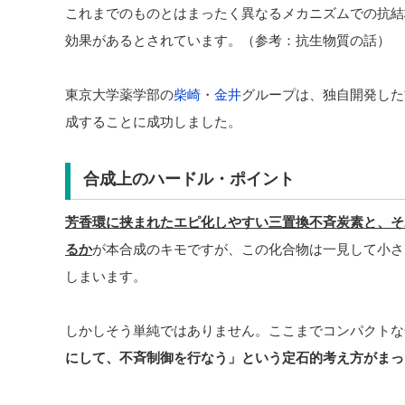
これまでのものとはまったく異なるメカニズムでの抗結
効果があるとされています。（参考：抗生物質の話）
東京大学薬学部の
柴崎
・
金井
グループは、独自開発した
成することに成功しました。
合成上のハードル・ポイント
芳香環に挟まれたエピ化しやすい三置換不斉炭素と、そ
るか
が本合成のキモですが、この化合物は一見して小さ
しまいます。
しかしそう単純ではありません。ここまでコンパクトな
にして、不斉制御を行なう」という定石的考え方がまっ