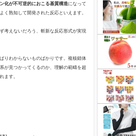
ン化が不可逆的におこる基質構造
になって
よく熟知して開発された反応といえます。
ず考えないだろう、斬新な反応形式が実現
ぱりわからないものばかりです。複核錯体
系が見つかってくるのか、理解の範疇を超
れます。