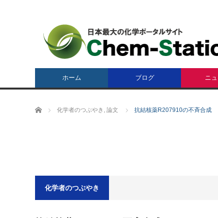
ホーム
ブログ
ニュ
ホーム
化学者のつぶやき
,
論文
抗結核薬R207910の不斉合成
化学者のつぶやき