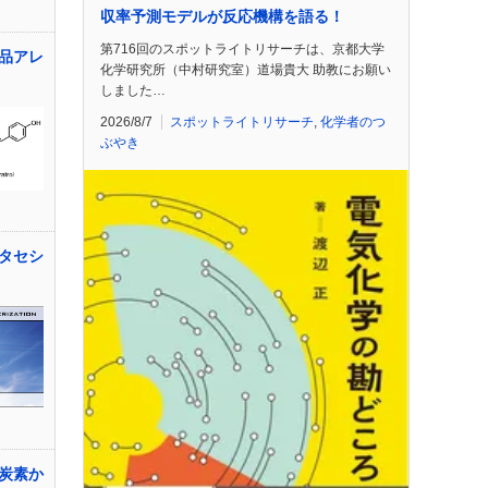
収率予測モデルが反応機構を語る！
第716回のスポットライトリサーチは、京都大学
品アレ
化学研究所（中村研究室）道場貴大 助教にお願い
しました…
2026/8/7
スポットライトリサーチ
,
化学者のつ
ぶやき
タセシ
炭素か