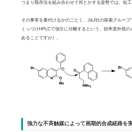
つまり既存法を組み合わせて何とかする姿勢では、短工
その事実を裏付けるかのごとく、J&J社の探索グルー
くっつけHPLCで強引に分離するという、効率度外視
あることですが）。
強力な不斉触媒によって画期的合成経路を