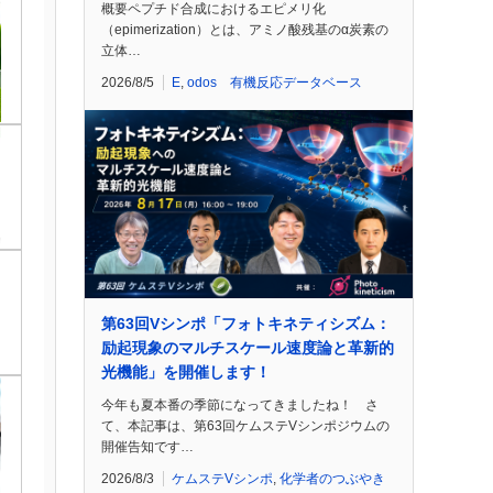
概要ペプチド合成におけるエピメリ化
（epimerization）とは、アミノ酸残基のα炭素の
立体…
2026/8/5
E
,
odos 有機反応データベース
第63回Vシンポ「フォトキネティシズム：
励起現象のマルチスケール速度論と革新的
光機能」を開催します！
今年も夏本番の季節になってきましたね！ さ
て、本記事は、第63回ケムステVシンポジウムの
開催告知です…
2026/8/3
ケムステVシンポ
,
化学者のつぶやき