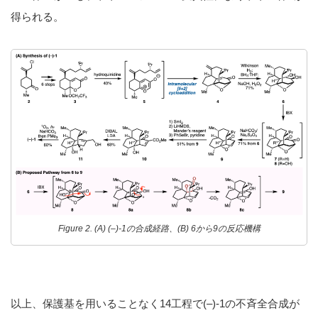
得られる。
Figure 2. (A) (–)-1の合成経路、(B) 6から9の反応機構
以上、保護基を用いることなく14工程で(–)-1の不斉全合成が