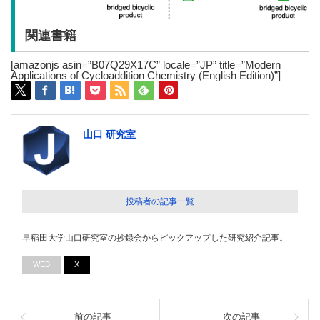
関連書籍
[amazonjs asin=”B07Q29X17C” locale=”JP” title=”Modern
Applications of Cycloaddition Chemistry (English Edition)”]
山口 研究室
投稿者の記事一覧
早稲田大学山口研究室の抄録会からピックアップした研究紹介記事。
WEB
X
前の記事
次の記事