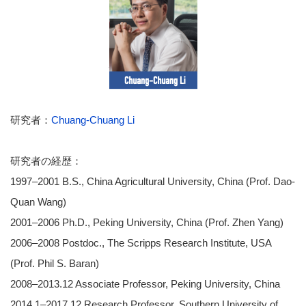
研究者：
Chuang-Chuang Li
研究者の経歴：
1997–2001 B.S., China Agricultural University, China (Prof. Dao-
Quan Wang)
2001–2006 Ph.D., Peking University, China (Prof. Zhen Yang)
2006–2008 Postdoc., The Scripps Research Institute, USA
(Prof. Phil S. Baran)
2008–2013.12 Associate Professor, Peking University, China
2014.1–2017.12 Research Professor, Southern University of