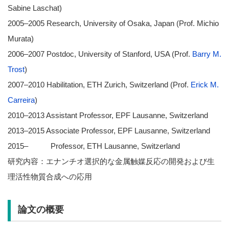
Sabine Laschat)
2005–2005 Research, University of Osaka, Japan (Prof. Michio
Murata)
2006–2007 Postdoc, University of Stanford, USA (Prof.
Barry M.
Trost
)
2007–2010 Habilitation, ETH Zurich, Switzerland (Prof.
Erick M.
Carreira
)
2010–2013 Assistant Professor, EPF Lausanne, Switzerland
2013–2015 Associate Professor, EPF Lausanne, Switzerland
2015– Professor, ETH Lausanne, Switzerland
研究内容：エナンチオ選択的な金属触媒反応の開発および生
理活性物質合成への応用
論文の概要