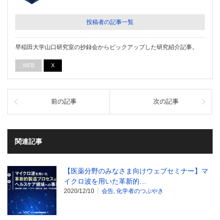
投稿者の記事一覧
早稲田大学山口研究室の抄録会からピックアップした研究紹介記事。
WEB
X
前の記事
次の記事
関連記事
【医薬分野のみなさま向けウェブセミナー】マ
イクロ波を用いた革新的…
2020/12/10
会告
,
化学者のつぶやき