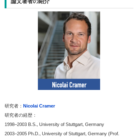
論文著者の紹介
研究者：
Nicolai Cramer
研究者の経歴：
1998–2003 B.S., University of Stuttgart, Germany
2003–2005 Ph.D., University of Stuttgart, Germany (Prof.