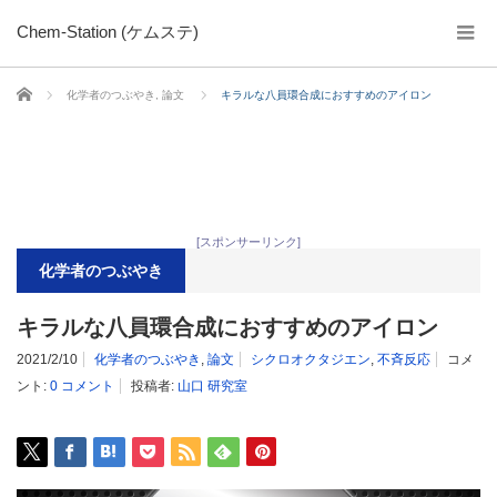
Chem-Station (ケムステ)
ホーム
化学者のつぶやき
,
論文
キラルな八員環合成におすすめのアイロン
[スポンサーリンク]
化学者のつぶやき
キラルな八員環合成におすすめのアイロン
2021/2/10
化学者のつぶやき
,
論文
シクロオクタジエン
,
不斉反応
コメ
ント:
0 コメント
投稿者:
山口 研究室