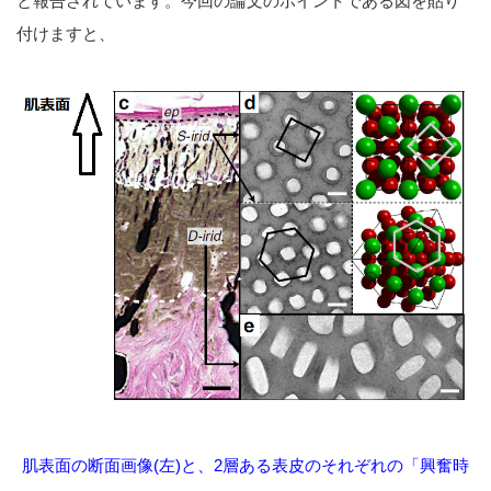
と報告されています。今回の論文のポイントである図を貼り
付けますと、
肌表面の断面画像(左)と、2層ある表皮のそれぞれの「興奮時