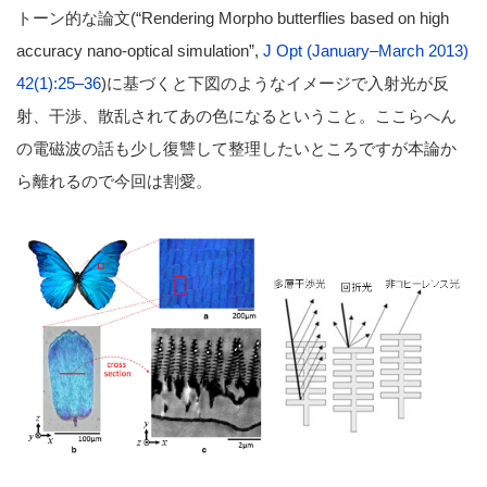
トーン的な論文(“Rendering Morpho butterflies based on high
accuracy nano-optical simulation”,
J Opt (January–March 2013)
42(1):25–36
)に基づくと下図のようなイメージで入射光が反
射、干渉、散乱されてあの色になるということ。ここらへん
の電磁波の話も少し復讐して整理したいところですが本論か
ら離れるので今回は割愛。