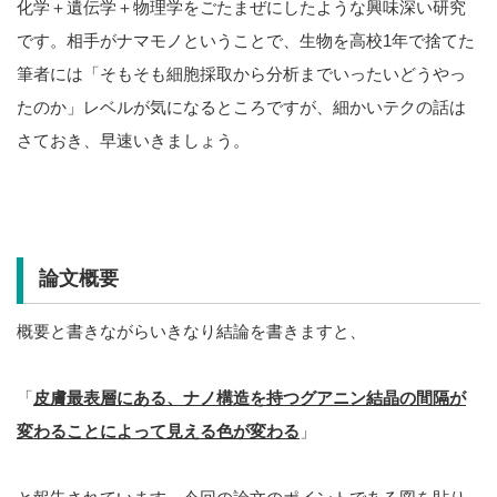
化学＋遺伝学＋物理学をごたまぜにしたような興味深い研究
です。相手がナマモノということで、生物を高校1年で捨てた
筆者には「そもそも細胞採取から分析までいったいどうやっ
たのか」レベルが気になるところですが、細かいテクの話は
さておき、早速いきましょう。
論文概要
概要と書きながらいきなり結論を書きますと、
「
皮膚最表層にある、ナノ構造を持つグアニン結晶の間隔が
変わることによって見える色が変わる
」