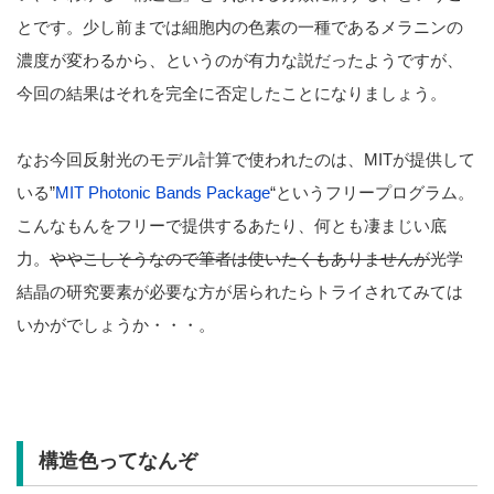
とです。少し前までは細胞内の色素の一種であるメラニンの
濃度が変わるから、というのが有力な説だったようですが、
今回の結果はそれを完全に否定したことになりましょう。
なお今回反射光のモデル計算で使われたのは、MITが提供して
いる”
MIT Photonic Bands Package
“というフリープログラム。
こんなもんをフリーで提供するあたり、何とも凄まじい底
力。
ややこしそうなので筆者は使いたくもありませんが
光学
結晶の研究要素が必要な方が居られたらトライされてみては
いかがでしょうか・・・。
構造色ってなんぞ