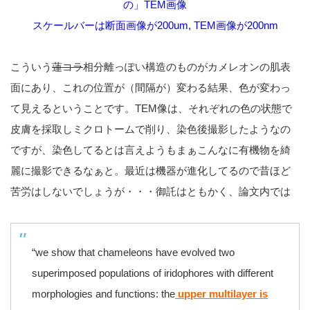
の」TEM画像
スケールバーは断面画像が200um, TEM画像が200nm
こういう
蓮コラ
相分離っぽい構造のものがカメレオンの肌表
面にあり、これの位置が（間隔が）変わる結果、色が変わっ
て見えるということです。TEM像は、それぞれの色の状態で
皮膚を採取しミクロトームで削り、染色後撮影したようなの
ですが、染色してるとは言えようもまぁこんなに有機物を綺
麗に撮影できるなぁと。最近は機器が進化してるので昔ほど
苦労はしないでしょうが・・・御託はともかく、論文内では
“we show that chameleons have evolved two
superimposed populations of iridophores with different
morphologies and functions: the
upper multilayer
is