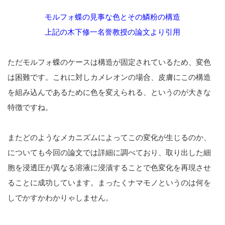
モルフォ蝶の見事な色とその鱗粉の構造
上記の木下修一名誉教授の論文より引用
ただモルフォ蝶のケースは構造が固定されているため、変色
は困難です。これに対しカメレオンの場合、皮膚にこの構造
を組み込んであるために色を変えられる、というのが大きな
特徴ですね。
またどのようなメカニズムによってこの変化が生じるのか、
についても今回の論文では詳細に調べており、取り出した細
胞を浸透圧が異なる溶液に浸漬することで色変化を再現させ
ることに成功しています。まったくナマモノというのは何を
しでかすかわかりゃしません。