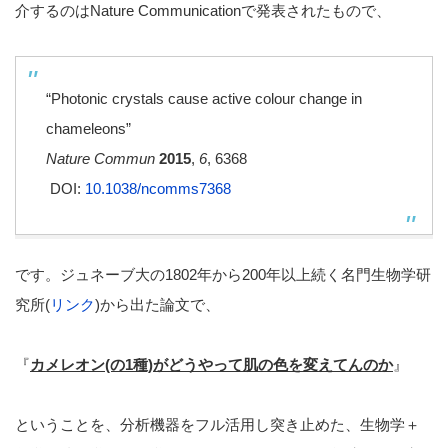
介するのはNature Communicationで発表されたもので、
“Photonic crystals cause active colour change in
chameleons”
Nature Commun
2015
,
6
, 6368
DOI:
10.1038/ncomms7368
です。ジュネーブ大の1802年から200年以上続く名門生物学研
究所(
リンク
)から出た論文で、
『
カメレオン(の1種)がどうやって肌の色を変えてんのか
』
ということを、分析機器をフル活用し突き止めた、生物学＋