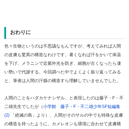
おわりに
色々生物というのは不思議なもんですが、考えてみれば人間
の皮膚も驚異の構造なわけです。暑くなれば汗をかいて体温
を下げ、メラニンで近紫外光を防ぎ、細胞が古くなったら凄
い勢いで代謝する。今回調べた中でよくよく振り返ってみる
と、筆者は人間の汗腺の構造すら理解していませんでした。
人間のことをハダカケナシザル、と表現したのは藤子・F・不
二雄先生でしたが（
小学館 藤子・F・不二雄少年SF短編集
(2)
「絶滅の島」より）、人間がそのサルの中でも特殊な皮膚
の構造を持ったように、カメレオンも環境に合わせて皮膚構