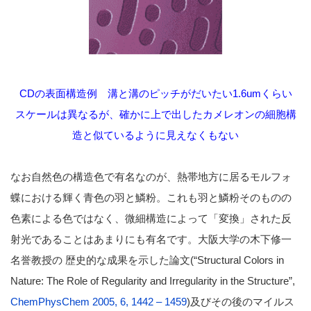
CDの表面構造例 溝と溝のピッチがだいたい1.6umくらい
スケールは異なるが、確かに上で出したカメレオンの細胞構
造と似ているように見えなくもない
なお自然色の構造色で有名なのが、熱帯地方に居るモルフォ
蝶における輝く青色の羽と鱗粉。これも羽と鱗粉そのものの
色素による色ではなく、微細構造によって「変換」された反
射光であることはあまりにも有名です。大阪大学の木下修一
名誉教授の 歴史的な成果を示した論文(“Structural Colors in
Nature: The Role of Regularity and Irregularity in the Structure”,
ChemPhysChem 2005, 6, 1442 – 1459
)及びその後のマイルス