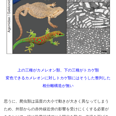
上の三種がカメレオン類、下の三種がトカゲ類
変色できるカメレオンに対しトカゲ類にはそうした整列した
相分離構造が無い
思うに、爬虫類は温度の大小で動きが大きく異なってしまう
ため、外部からの赤外線近傍の影響を受けにくくする必要が