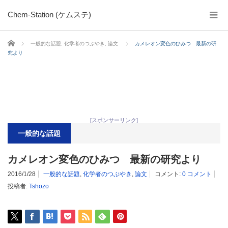
Chem-Station (ケムステ)
ホーム
一般的な話題
,
化学者のつぶやき
,
論文
カメレオン変色のひみつ 最新の研
究より
[スポンサーリンク]
一般的な話題
カメレオン変色のひみつ 最新の研究より
2016/1/28
一般的な話題
,
化学者のつぶやき
,
論文
コメント:
0 コメント
投稿者:
Tshozo