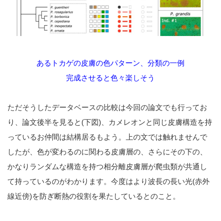
あるトカゲの皮膚の色パターン、分類の一例
完成させると色々楽しそう
ただそうしたデータベースの比較は今回の論文でも行ってお
り、論文後半を見ると(下図)、カメレオンと同じ皮膚構造を持
っているお仲間は結構居るもよう。上の文では触れませんで
したが、色が変わるのに関わる皮膚層の、さらにその下の、
かなりランダムな構造を持つ相分離皮膚層が爬虫類が共通し
て持っているのがわかります。今度はより波長の長い光(赤外
線近傍)を防ぎ断熱の役割を果たしているとのこと。