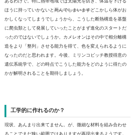
あるわけで。特に熱帯地域では太陽光を防ぎ、体温を下げる
ほうに持っていかないと
死んでしまいます
どこかしら体がお
かしくなってしまうでしょうから、こうした断熱構造を基盤
に爬虫類として発展していったことがまず進化のスタートだ
ったのではないでしょうか。カメレオンはその中で相分離構
造をより「整列」させる能力を得て、色を変えられるように
なったのだと思われます。今後、ミリンコビッチ教授得意の
遺伝系統学で、どの時点でこうした能力をどのように得たの
かが解明されることを期待しましょう。
工学的に作れるのか？
現状、あんまり出来てません。が、微細な材料を組み合わせ
ることでまだ狭い範囲ではありますが再現出来るようです。