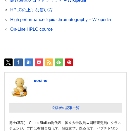
高速液体クロマトグラフィ – Wikipedia
HPLCの上手な使い方
High performance liquid chromatography – Wikipedia
On-Line HPLC cource
cosine
投稿者の記事一覧
博士(薬学)。Chem-Station副代表。国立大学教員→国研研究員にクラス
チェンジ。専門は有機合成化学、触媒化学、医薬化学、ペプチド/タン