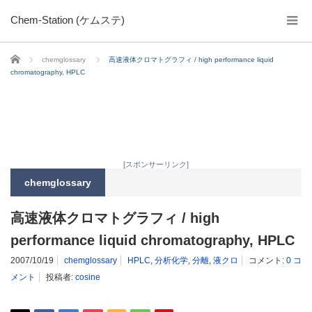
Chem-Station (ケムステ)
ホーム
chemglossary
高速液体クロマトグラフィ / high performance liquid
chromatography, HPLC
[スポンサーリンク]
chemglossary
高速液体クロマトグラフィ / high
performance liquid chromatography, HPLC
2007/10/19
chemglossary
HPLC
,
分析化学
,
分離
,
液クロ
コメント:
0 コ
メント
投稿者:
cosine