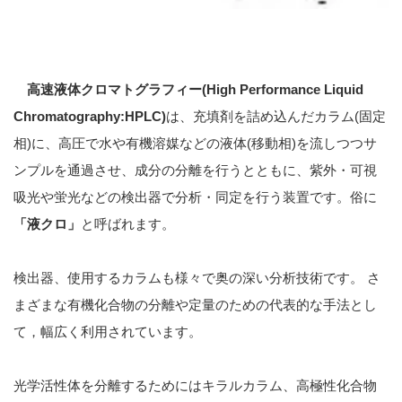
高速液体クロマトグラフィー(High Performance Liquid
Chromatography:HPLC)
は、充填剤を詰め込んだカラム(固定
相)に、高圧で水や有機溶媒などの液体(移動相)を流しつつサ
ンプルを通過させ、成分の分離を行うとともに、紫外・可視
吸光や蛍光などの検出器で分析・同定を行う装置です。俗に
「液クロ」
と呼ばれます。
検出器、使用するカラムも様々で奥の深い分析技術です。 さ
まざまな有機化合物の分離や定量のための代表的な手法とし
て，幅広く利用されています。
光学活性体を分離するためにはキラルカラム、高極性化合物