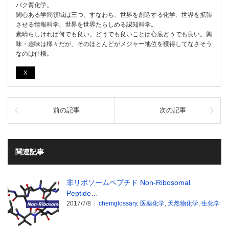
パク質化学。
関心ある学問領域は三つ。すなわち、世界を創造する化学、世界を拡張
させる情報科学、世界を世界たらしめる認知科学。
素晴らしければ何でも良い。どうでも良いことは心底どうでも良い。興
味・趣味は様々だが、そのほとんどがメジャー地位を獲得してなさそう
なのは仕様。
X
前の記事
次の記事
関連記事
非リボソームペプチド Non-Ribosomal
Peptide…
2017/7/8
chemglossary
,
医薬化学
,
天然物化学
,
生化学